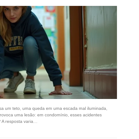
sa um teto, uma queda em uma escada mal iluminada,
 provoca uma lesão: em condomínio, esses acidentes
A resposta varia…