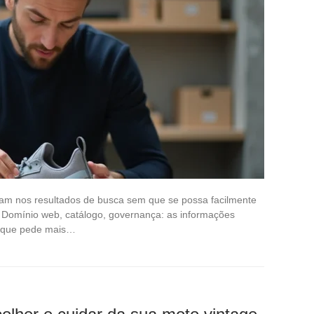
lam nos resultados de busca sem que se possa facilmente
. Domínio web, catálogo, governança: as informações
l que pede mais…