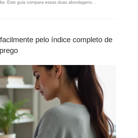
 dia. Este guia compara essas duas abordagens…
acilmente pelo índice completo de
mprego