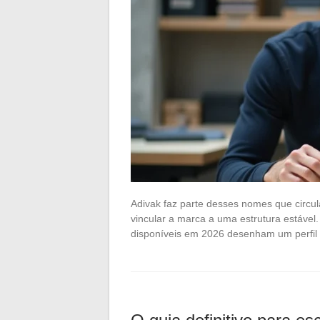
Adivak faz parte desses nomes que circu
vincular a marca a uma estrutura estável
disponíveis em 2026 desenham um perfi