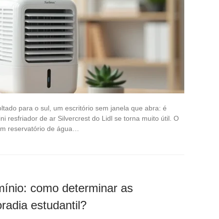
tado para o sul, um escritório sem janela que abra: é
resfriador de ar Silvercrest do Lidl se torna muito útil. O
um reservatório de água…
ínio: como determinar as
radia estudantil?