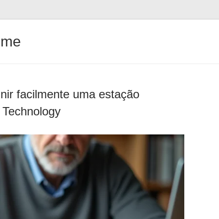
ême
inir facilmente uma estação
 Technology