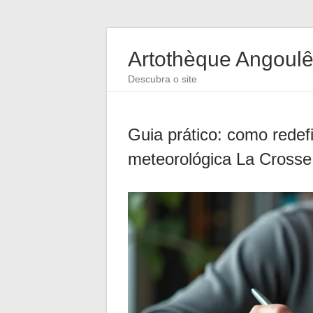
Artothèque Angoul
Descubra o site
Guia prático: como redef
meteorológica La Crosse