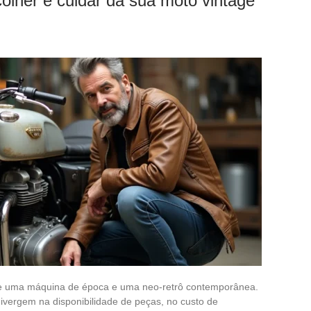
colher e cuidar da sua moto vintage
tre uma máquina de época e uma neo-retrô contemporânea.
vergem na disponibilidade de peças, no custo de