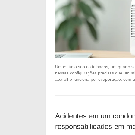
Um estúdio sob os telhados, um quarto vol
nessas configurações precisas que um mini 
aparelho funciona por evaporação, com 
Acidentes em um condom
responsabilidades em mo