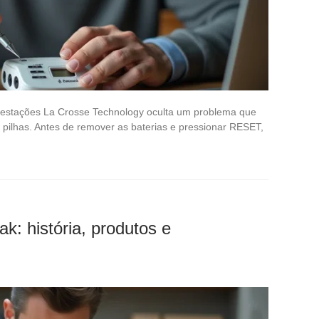
s estações La Crosse Technology oculta um problema que
pilhas. Antes de remover as baterias e pressionar RESET,
k: história, produtos e