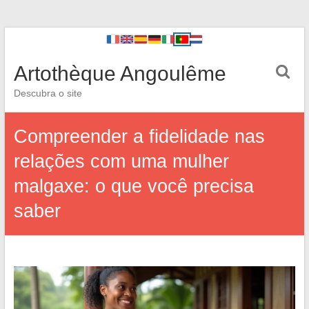
Artothèque Angoulême
Descubra o site
Compreender a fidelidade nas
relações com uma mulher
malgaxe: o que você precisa
saber