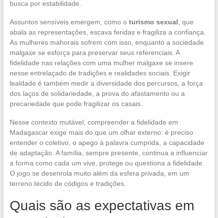
busca por estabilidade.
Assuntos sensíveis emergem, como o
turismo sexual
, que
abala as representações, escava feridas e fragiliza a confiança.
As mulheres mahorais sofrem com isso, enquanto a sociedade
malgaxe se esforça para preservar seus referenciais. A
fidelidade nas relações com uma mulher malgaxe se insere
nesse entrelaçado de tradições e realidades sociais. Exigir
lealdade é também medir a diversidade dos percursos, a força
dos laços de solidariedade, a prova do afastamento ou a
precariedade que pode fragilizar os casais.
Nesse contexto mutável, compreender a fidelidade em
Madagascar exige mais do que um olhar externo: é preciso
entender o coletivo, o apego à palavra cumprida, a capacidade
de adaptação. A família, sempre presente, continua a influenciar
a forma como cada um vive, protege ou questiona a fidelidade.
O jogo se desenrola muito além da esfera privada, em um
terreno tecido de códigos e tradições.
Quais são as expectativas em