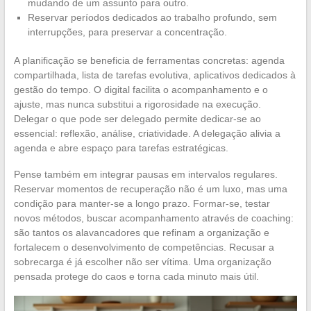
mudando de um assunto para outro.
Reservar períodos dedicados ao trabalho profundo, sem
interrupções, para preservar a concentração.
A planificação se beneficia de ferramentas concretas: agenda
compartilhada, lista de tarefas evolutiva, aplicativos dedicados à
gestão do tempo. O digital facilita o acompanhamento e o
ajuste, mas nunca substitui a rigorosidade na execução.
Delegar o que pode ser delegado permite dedicar-se ao
essencial: reflexão, análise, criatividade. A delegação alivia a
agenda e abre espaço para tarefas estratégicas.
Pense também em integrar pausas em intervalos regulares.
Reservar momentos de recuperação não é um luxo, mas uma
condição para manter-se a longo prazo. Formar-se, testar
novos métodos, buscar acompanhamento através de coaching:
são tantos os alavancadores que refinam a organização e
fortalecem o desenvolvimento de competências. Recusar a
sobrecarga é já escolher não ser vítima. Uma organização
pensada protege do caos e torna cada minuto mais útil.