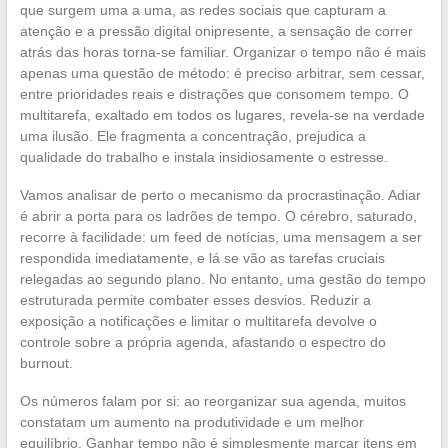
que surgem uma a uma, as redes sociais que capturam a
atenção e a pressão digital onipresente, a sensação de correr
atrás das horas torna-se familiar. Organizar o tempo não é mais
apenas uma questão de método: é preciso arbitrar, sem cessar,
entre prioridades reais e distrações que consomem tempo. O
multitarefa, exaltado em todos os lugares, revela-se na verdade
uma ilusão. Ele fragmenta a concentração, prejudica a
qualidade do trabalho e instala insidiosamente o estresse.
Vamos analisar de perto o mecanismo da procrastinação. Adiar
é abrir a porta para os ladrões de tempo. O cérebro, saturado,
recorre à facilidade: um feed de notícias, uma mensagem a ser
respondida imediatamente, e lá se vão as tarefas cruciais
relegadas ao segundo plano. No entanto, uma gestão do tempo
estruturada permite combater esses desvios. Reduzir a
exposição a notificações e limitar o multitarefa devolve o
controle sobre a própria agenda, afastando o espectro do
burnout.
Os números falam por si: ao reorganizar sua agenda, muitos
constatam um aumento na produtividade e um melhor
equilíbrio. Ganhar tempo não é simplesmente marcar itens em