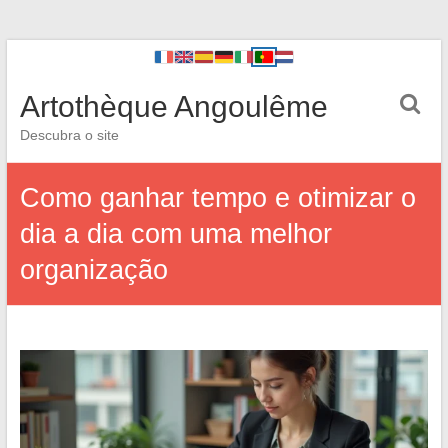
Artothèque Angoulême
Descubra o site
Como ganhar tempo e otimizar o
dia a dia com uma melhor
organização