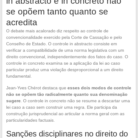
in abstracto e in concreto não
se opõem tanto quanto se
acredita
O debate mais acalorado diz respeito ao controle de
convencionalidade exercido pela Corte de Cassação e pelo
Conselho de Estado. O controle in abstracto consiste em
verificar a compatibilidade de uma norma legislativa com um
direito convencional, independentemente dos fatos do caso. O
controle in concreto examina se a aplicação da lei ao caso
particular produz uma violação desproporcional a um direito
fundamental.
Jean-Yves Chérot destaca que
esses dois modos de controle
não se opõem tão radicalmente quanto sua denominação
sugere
. O controle in concreto não se resume a descartar uma
lei caso a caso sem construir uma regra. Ele participa da
construção jurisprudencial ao articular a norma geral com as
particularidades factuais.
Sanções disciplinares no direito do