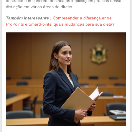
abstracto e in concreto destaca as implicações práticas dessa
distinção em várias áreas do direito.
Também interessante :
Compreender a diferença entre
ProPoints e SmartPoints: quais mudanças para sua dieta?