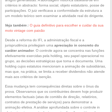
critérios in abstracto: forma social, objeto estatutário, posse de
participações. O juiz verificava a conformidade da estrutura a
um modelo teórico sem examinar a atividade real do dirigente.
Veja também :
O guia definitivo para escolher e cuidar da sua
moto vintage com paixão
Desde a reforma do IFI, a administração fiscal e a
jurisprudência privilegiam uma
apreciação in concreto do
caráter animador
. O controle agora se concentra nas funções
efetivamente exercidas pela holding, seu papel operacional no
grupo, as decisões estratégicas que toma e documenta. Uma
holding cujos estatutos mencionam a animação de subsidiárias,
mas que, na prática, se limita a receber dividendos não atende
mais aos critérios de isenção.
Essa mudança tem consequências diretas sobre o ônus da
prova. Observamos que os contribuintes devem hoje produzir
elementos factuais (atas de comitês de direção, relatórios,
contratos de prestação de serviços) para demonstrar a
animação efetiva. A análise aprofundada sobre o controle in