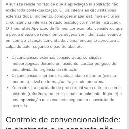
A sutileza reside no fato de que a apreciação in abstracto não
exclui toda contextualização. O juiz integra as circunstâncias
externas (local, momento, condições materiais), mas exclui as
circunstâncias internas (estado psicológico, nível de instrução).
O Tribunal de Apelação de Nîmes, por exemplo, considerou que
a perda efetiva de rendimentos deveria ser indenizada levando
em conta a situação concreta da vítima, enquanto apreciava a
culpa do autor segundo o padrão abstrato.
Circunstâncias externas consideradas: condições
meteorológicas durante um acidente, caráter perigoso de
uma atividade, urgência da situação
Circunstâncias internas excluídas: idade do autor (exceto
menores), nível de formação, fragilidade emocional
Zona cinza: a qualidade de profissional varia entre o critério
abstrato (referência ao profissional normalmente diligente) e
uma apreciação mais concreta segundo a especialidade
exercida
Controle de convencionalidade: