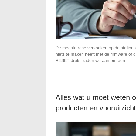
De meeste resetverzoeken op de station
niets te maken heeft met de firmware of de
RESET drukt, raden we aan om een…
Alles wat u moet weten o
producten en vooruitzich