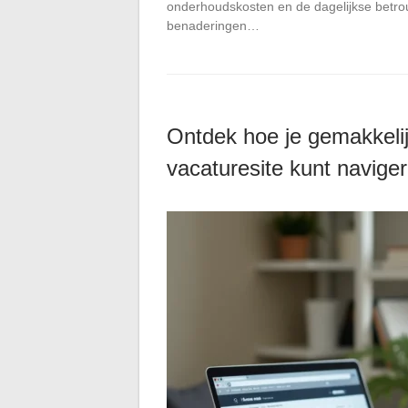
onderhoudskosten en de dagelijkse betrou
benaderingen…
Ontdek hoe je gemakkeli
vacaturesite kunt navige