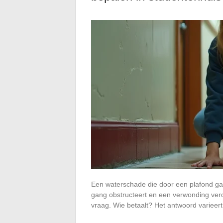
Een waterschade die door een plafond gaat,
gang obstructeert en een verwonding vero
vraag. Wie betaalt? Het antwoord varieer