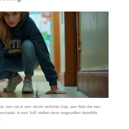
 een val in een slecht verlichte trap, een fiets die een
orzaakt: in een VvE stellen deze ongevallen dezelfde
t…