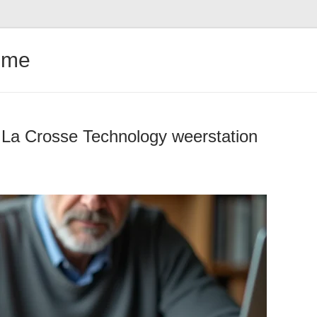
ême
 La Crosse Technology weerstation