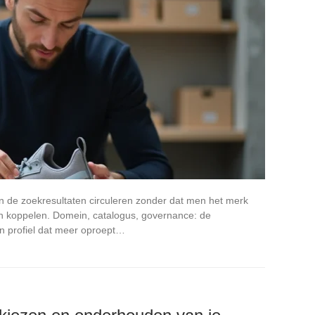
in de zoekresultaten circuleren zonder dat men het merk
an koppelen. Domein, catalogus, governance: de
en profiel dat meer oproept…