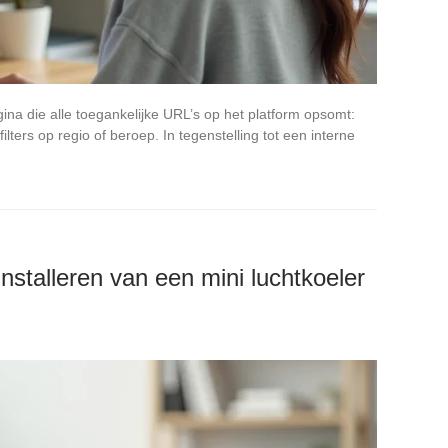
ina die alle toegankelijke URL’s op het platform opsomt:
ilters op regio of beroep. In tegenstelling tot een interne
installeren van een mini luchtkoeler