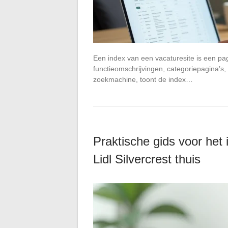
Een index van een vacaturesite is een pag
functieomschrijvingen, categoriepagina’s, f
zoekmachine, toont de index…
Praktische gids voor het 
Lidl Silvercrest thuis