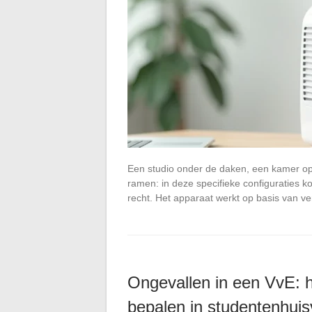
Een studio onder de daken, een kamer op
ramen: in deze specifieke configuraties kom
recht. Het apparaat werkt op basis van 
Ongevallen in een VvE: h
bepalen in studentenhuis