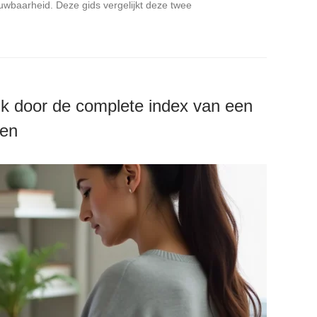
wbaarheid. Deze gids vergelijkt deze twee
jk door de complete index van een
ren