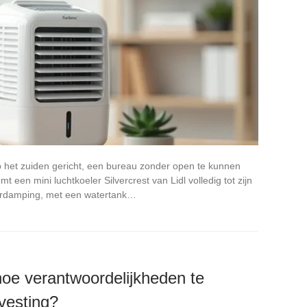
 het zuiden gericht, een bureau zonder open te kunnen
t een mini luchtkoeler Silvercrest van Lidl volledig tot zijn
verdamping, met een watertank…
oe verantwoordelijkheden te
vesting?