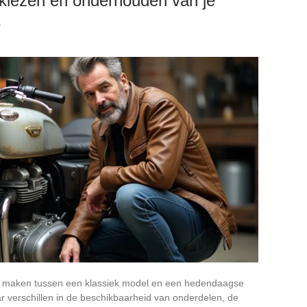
 kiezen en onderhouden van je
e
ng maken tussen een klassiek model en een hedendaagse
r verschillen in de beschikbaarheid van onderdelen, de