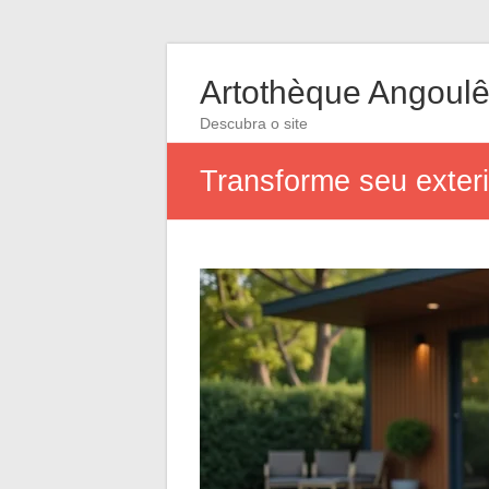
Artothèque Angoul
Descubra o site
Transforme seu exteri