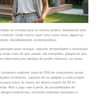
diais se convida para os nossos jardins, desafiando tudo
 exterior. Onde outros veem uma caixa cinza, alguns já
odular, decididamente contemporâneo.
i pensado para navegar, suportar tempestades e atravessar
z muito mais do que resistir: ela tranquiliza, adapta-se aos
a alternativa aos abrigos de jardim clássicos, às vezes
e containers explode: mais de 15% de crescimento anual,
uções modulares, capazes de se adaptar a cada projeto
 para outra, às vezes um alvará a partir de 20 m²,
cais. Mas o jogo vale a pena. As possibilidades de
brigos tradicionais, incluindo materiais reciclados e