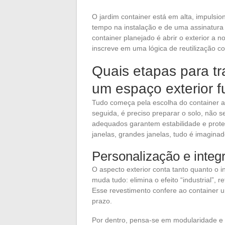
O jardim container está em alta, impuls
tempo na instalação e de uma assinatura 
container planejado é abrir o exterior a 
inscreve em uma lógica de reutilização c
Quais etapas para t
um espaço exterior f
Tudo começa pela escolha do container a
seguida, é preciso preparar o solo, não s
adequados garantem estabilidade e prote
janelas, grandes janelas, tudo é imaginad
Personalização e integ
O aspecto exterior conta tanto quanto o 
muda tudo: elimina o efeito “industrial”, 
Esse revestimento confere ao container
prazo.
Por dentro, pensa-se em modularidade e 