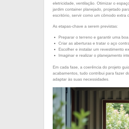
eletricidade, ventilação. Otimizar o espa
jardim container planejado, projetado pa
escritório, servir como um cômodo extra 
As etapas-chave a serem previstas:
Preparar o terreno e garantir uma boa
Criar as aberturas e tratar o aço contr
Escolher e instalar um revestimento e
Imaginar e realizar o planejamento in
Em cada fase, a coerência do projeto gui
acabamentos, tudo contribui para fazer d
adaptar às suas necessidades.