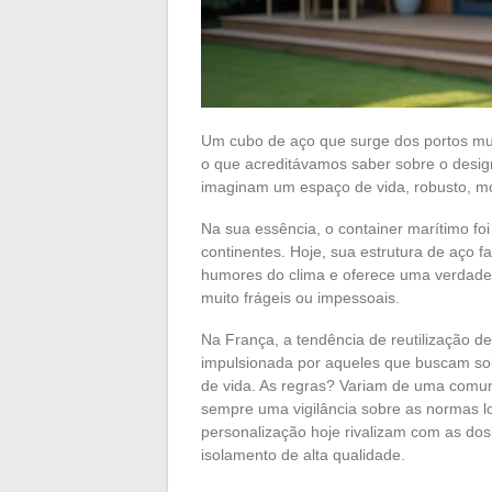
Um cubo de aço que surge dos portos mun
o que acreditávamos saber sobre o design
imaginam um espaço de vida, robusto, m
Na sua essência, o container marítimo fo
continentes. Hoje, sua estrutura de aço fa
humores do clima e oferece uma verdadeir
muito frágeis ou impessoais.
Na França, a tendência de reutilização d
impulsionada por aqueles que buscam sol
de vida. As regras? Variam de uma comuna
sempre uma vigilância sobre as normas lo
personalização hoje rivalizam com as dos a
isolamento de alta qualidade.