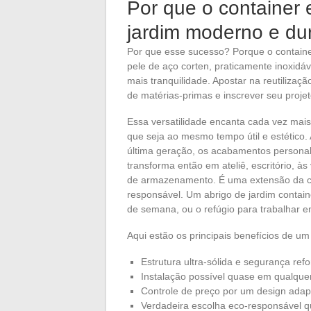
Por que o container
jardim moderno e du
Por que esse sucesso? Porque o containe
pele de aço corten, praticamente inoxidá
mais tranquilidade. Apostar na reutilizaç
de matérias-primas e inscrever seu proje
Essa versatilidade encanta cada vez mais
que seja ao mesmo tempo útil e estético
última geração, os acabamentos personali
transforma então em ateliê, escritório, 
de armazenamento. É uma extensão da c
responsável. Um abrigo de jardim containe
de semana, ou o refúgio para trabalhar e
Aqui estão os principais benefícios de um
Estrutura ultra-sólida e segurança ref
Instalação possível quase em qualque
Controle de preço por um design adapt
Verdadeira escolha eco-responsável qu