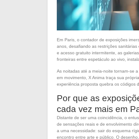
Em Paris, o contador de exposições imer
anos, desafiando as restrições sanitárias 
e acesso gratuito intermitente, as galer
fronteiras entre espetáculo ao vivo, inst
As noitadas até a meia-noite tornam-se a
em movimento, X Anima traça sua própria 
experiência proposta quebra os códigos da
Por que as exposiçõe
cada vez mais em Par
Distante de ser uma coincidência, o entu
de sensações reais e de envolvimento di
a uma necessidade: sair do esquema rígi
encontro entre arte e público. O desenho,