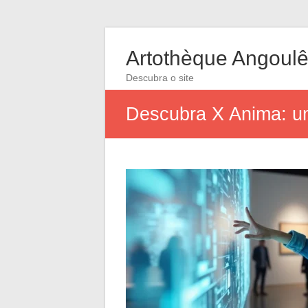
Artothèque Angoul
Descubra o site
Descubra X Anima: uma