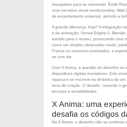
insuspeitos para se reinventar. Émile Reyn
uma narrativa visual revolucionária. Walt
de encantamento universal, abrindo a tod
A grande diferença, hoje? A integração n
e da animação: Unreal Engine 5, Blender,
estúdio para o museu, provocando uma 
como um simples observador mudo; particip
França ou universos inventados, a experi
se com ele.
Com X Anima, a questão do desenho no ima
dispositivos digitais inovadores. Este en
riqueza e se inscreve na dinâmica de um
terra de criação. O desafio: conectar o ge
técnicas e sensibilidades.
X Anima: uma experiên
desafia os códigos 
Na X Anima, o desenho não se contenta e