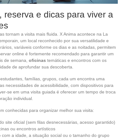
 reserva e dicas para viver a
es
cas tornam a visita mais fluida. X Anima acontece na La
emporain, um local reconhecido por sua versatilidade e
ários, variáveis conforme os dias e as noitadas, permitem
rvar online é fortemente recomendado para garantir um
ais de semana,
oficinas
temáticas e encontros com os
unidade de aprofundar sua descoberta.
: estudantes, famílias, grupos, cada um encontra uma
s necessidades de acessibilidade, com dispositivos para
ver-se em uma visita guiada é oferecer um tempo de troca
ação individual.
em conhecidas para organizar melhor sua visita:
 site oficial (sem filas desnecessárias, acesso garantido)
inas ou encontros artísticos
rdo com a idade, a situação social ou o tamanho do grupo