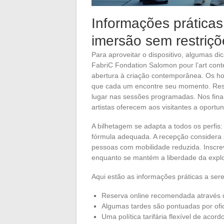
Informações práticas,
imersão sem restriçõ
Para aproveitar o dispositivo, algumas di
FabriC Fondation Salomon pour l’art cont
abertura à criação contemporânea. Os hor
que cada um encontre seu momento. Rese
lugar nas sessões programadas. Nos fin
artistas oferecem aos visitantes a oport
A bilhetagem se adapta a todos os perfis
fórmula adequada. A recepção considera a
pessoas com mobilidade reduzida. Inscre
enquanto se mantém a liberdade da explor
Aqui estão as informações práticas a ser
Reserva online recomendada através do
Algumas tardes são pontuadas por ofic
Uma política tarifária flexível de aco