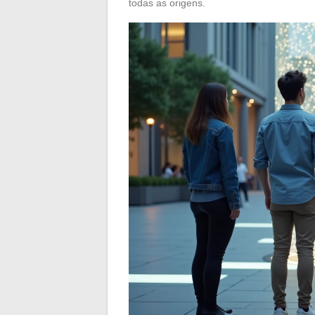
todas as origens.