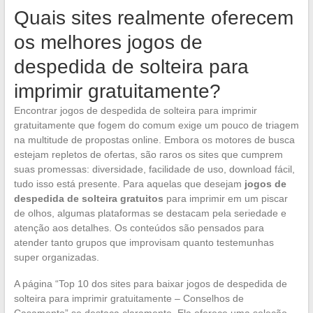
Quais sites realmente oferecem
os melhores jogos de
despedida de solteira para
imprimir gratuitamente?
Encontrar jogos de despedida de solteira para imprimir
gratuitamente que fogem do comum exige um pouco de triagem
na multitude de propostas online. Embora os motores de busca
estejam repletos de ofertas, são raros os sites que cumprem
suas promessas: diversidade, facilidade de uso, download fácil,
tudo isso está presente. Para aquelas que desejam
jogos de
despedida de solteira gratuitos
para imprimir em um piscar
de olhos, algumas plataformas se destacam pela seriedade e
atenção aos detalhes. Os conteúdos são pensados para
atender tanto grupos que improvisam quanto testemunhas
super organizadas.
A página “Top 10 dos sites para baixar jogos de despedida de
solteira para imprimir gratuitamente – Conselhos de
Casamento” se destaca claramente. Ela oferece uma seleção