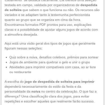
testada em campo, validada por organizadoras de
despedida
de solteira
que sabem o que funciona ou não. Os recursos são
variados e se adaptam tanto à testemunha perfeccionista
quanto ao grupo que se organiza em cima da hora.
Encontramos formatos PDF prontos para uso, explicações
claras e a possibilidade de ajustar alguns jogos de acordo com
a atmosfera desejada.
Aqui está uma visão geral dos tipos de jogos que geralmente
figuram nessas seleções:
Quiz sobre a noiva, desafios coletivos, prêmios para sortear
Jogos de ambiente para quebrar o gelo e unir o grupo
Atividades para imprimir compatíveis com casa, ao ar livre
ou restaurante
A escolha do
jogo de despedida de solteira para imprimir
dependerá necessariamente do estilo da festa e da
personalidade da
noiva
no centro da celebração. O que faz a
diferença? Uma classificação clara dos jogos, para evitar
repetições e escolher aqueles que realmente farão sucesso.