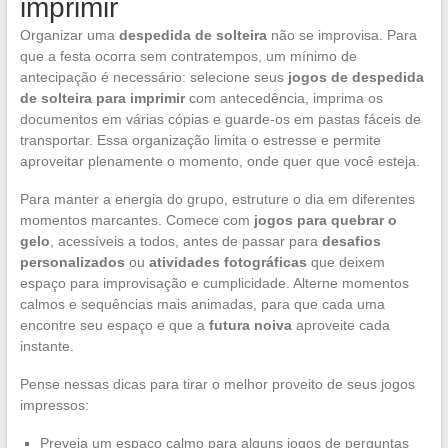
imprimir
Organizar uma
despedida de solteira
não se improvisa. Para
que a festa ocorra sem contratempos, um mínimo de
antecipação é necessário: selecione seus
jogos de despedida
de solteira para imprimir
com antecedência, imprima os
documentos em várias cópias e guarde-os em pastas fáceis de
transportar. Essa organização limita o estresse e permite
aproveitar plenamente o momento, onde quer que você esteja.
Para manter a energia do grupo, estruture o dia em diferentes
momentos marcantes. Comece com
jogos para quebrar o
gelo
, acessíveis a todos, antes de passar para
desafios
personalizados
ou
atividades fotográficas
que deixem
espaço para improvisação e cumplicidade. Alterne momentos
calmos e sequências mais animadas, para que cada uma
encontre seu espaço e que a
futura noiva
aproveite cada
instante.
Pense nessas dicas para tirar o melhor proveito de seus jogos
impressos:
Preveja um espaço calmo para alguns jogos de perguntas