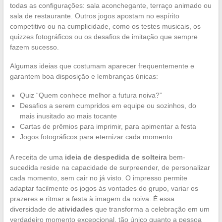
todas as configurações: sala aconchegante, terraço animado ou
sala de restaurante. Outros jogos apostam no espírito
competitivo ou na cumplicidade, como os testes musicais, os
quizzes fotográficos ou os desafios de imitação que sempre
fazem sucesso.
Algumas ideias que costumam aparecer frequentemente e
garantem boa disposição e lembranças únicas:
Quiz “Quem conhece melhor a futura noiva?”
Desafios a serem cumpridos em equipe ou sozinhos, do
mais inusitado ao mais tocante
Cartas de prêmios para imprimir, para apimentar a festa
Jogos fotográficos para eternizar cada momento
A receita de uma
ideia de despedida de solteira
bem-
sucedida reside na capacidade de surpreender, de personalizar
cada momento, sem cair no já visto. O impresso permite
adaptar facilmente os jogos às vontades do grupo, variar os
prazeres e ritmar a festa à imagem da noiva. É essa
diversidade de
atividades
que transforma a celebração em um
verdadeiro momento excepcional, tão único quanto a pessoa