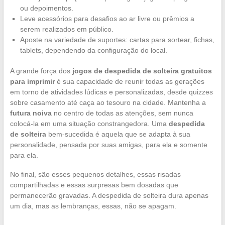
ou depoimentos.
Leve acessórios para desafios ao ar livre ou prêmios a
serem realizados em público.
Aposte na variedade de suportes: cartas para sortear, fichas,
tablets, dependendo da configuração do local.
A grande força dos
jogos de despedida de solteira gratuitos
para imprimir
é sua capacidade de reunir todas as gerações
em torno de atividades lúdicas e personalizadas, desde quizzes
sobre casamento até caça ao tesouro na cidade. Mantenha a
futura noiva
no centro de todas as atenções, sem nunca
colocá-la em uma situação constrangedora. Uma
despedida
de solteira
bem-sucedida é aquela que se adapta à sua
personalidade, pensada por suas amigas, para ela e somente
para ela.
No final, são esses pequenos detalhes, essas risadas
compartilhadas e essas surpresas bem dosadas que
permanecerão gravadas. A despedida de solteira dura apenas
um dia, mas as lembranças, essas, não se apagam.