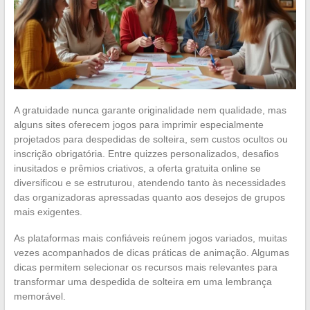
A gratuidade nunca garante originalidade nem qualidade, mas
alguns sites oferecem jogos para imprimir especialmente
projetados para despedidas de solteira, sem custos ocultos ou
inscrição obrigatória. Entre quizzes personalizados, desafios
inusitados e prêmios criativos, a oferta gratuita online se
diversificou e se estruturou, atendendo tanto às necessidades
das organizadoras apressadas quanto aos desejos de grupos
mais exigentes.
As plataformas mais confiáveis reúnem jogos variados, muitas
vezes acompanhados de dicas práticas de animação. Algumas
dicas permitem selecionar os recursos mais relevantes para
transformar uma despedida de solteira em uma lembrança
memorável.