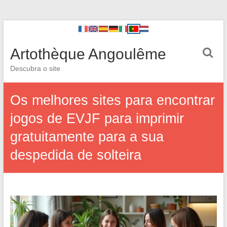
Artothèque Angoulême
Descubra o site
Os melhores sites para encontrar
jogos de EVJF para imprimir
gratuitamente para a sua
despedida de solteira