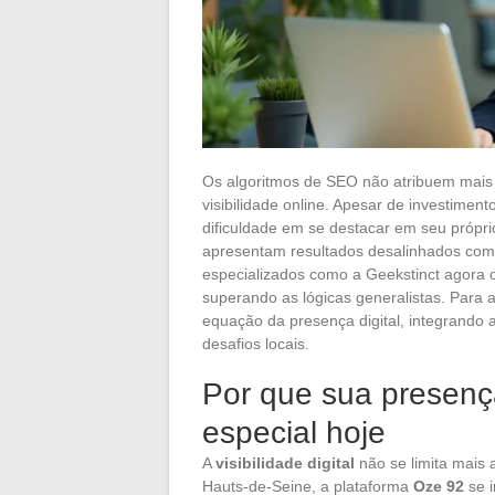
Os algoritmos de SEO não atribuem mais
visibilidade online. Apesar de investiment
dificuldade em se destacar em seu própri
apresentam resultados desalinhados com 
especializados como a Geekstinct agora o
superando as lógicas generalistas. Para
equação da presença digital, integrando
desafios locais.
Por que sua presenç
especial hoje
A
visibilidade digital
não se limita mais 
Hauts-de-Seine, a plataforma
Oze 92
se 