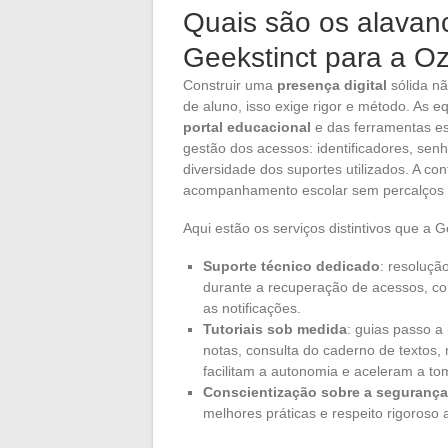
Quais são os alavan
Geekstinct para a O
Construir uma
presença digital
sólida nã
de aluno, isso exige rigor e método. As 
portal educacional
e das ferramentas e
gestão dos acessos: identificadores, se
diversidade dos suportes utilizados. A co
acompanhamento escolar sem percalços e 
Aqui estão os serviços distintivos que a 
Suporte técnico dedicado
: resoluç
durante a recuperação de acessos, co
as notificações.
Tutoriais sob medida
: guias passo a
notas, consulta do caderno de textos
facilitam a autonomia e aceleram a t
Conscientização sobre a seguranç
melhores práticas e respeito rigoros