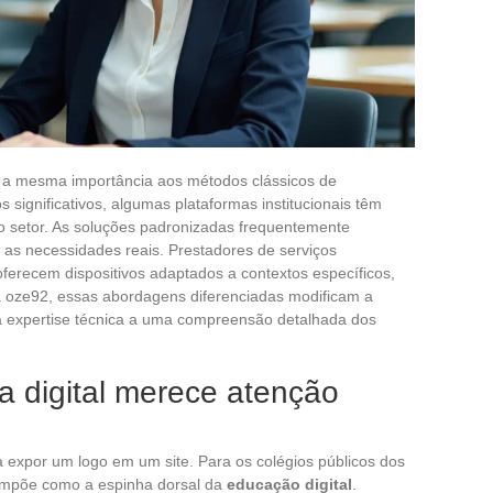
 a mesma importância aos métodos clássicos de
os significativos, algumas plataformas institucionais têm
o setor. As soluções padronizadas frequentemente
as necessidades reais. Prestadores de serviços
ferecem dispositivos adaptados a contextos específicos,
 a oze92, essas abordagens diferenciadas modificam a
 a expertise técnica a uma compreensão detalhada dos
a digital merece atenção
a expor um logo em um site. Para os colégios públicos dos
impõe como a espinha dorsal da
educação digital
.