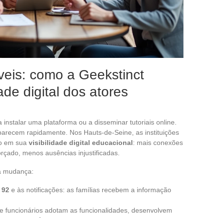
eis: como a Geekstinct
ade digital dos atores
instalar uma plataforma ou a disseminar tutoriais online.
parecem rapidamente. Nos Hauts-de-Seine, as instituições
ro em sua
visibilidade digital educacional
: mais conexões
rçado, menos ausências injustificadas.
sa mudança:
 92
e às notificações: as famílias recebem a informação
e funcionários adotam as funcionalidades, desenvolvem