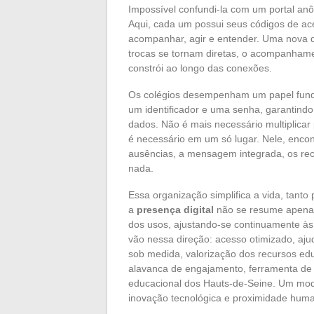
Impossível confundi-la com um portal an
Aqui, cada um possui seus códigos de ac
acompanhar, agir e entender. Uma nova di
trocas se tornam diretas, o acompanhame
constrói ao longo das conexões.
Os colégios desempenham um papel funda
um identificador e uma senha, garantindo
dados. Não é mais necessário multiplicar
é necessário em um só lugar. Nele, enc
ausências, a mensagem integrada, os rec
nada.
Essa organização simplifica a vida, tant
a
presença digital
não se resume apenas
dos usos, ajustando-se continuamente às
vão nessa direção: acesso otimizado, ajud
sob medida, valorização dos recursos ed
alavanca de engajamento, ferramenta de 
educacional dos Hauts-de-Seine. Um mod
inovação tecnológica e proximidade hum