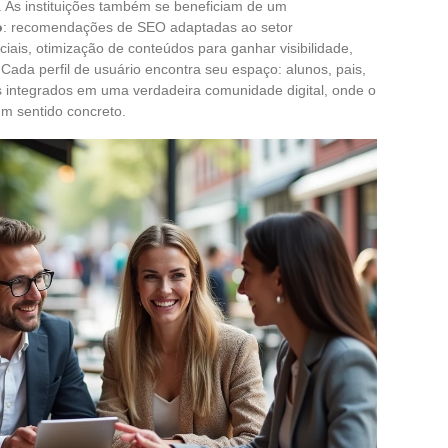
í. As instituições também se beneficiam de um
o
: recomendações de SEO adaptadas ao setor
iais, otimização de conteúdos para ganhar visibilidade,
Cada perfil de usuário encontra seu espaço: alunos, pais,
os integrados em uma verdadeira comunidade digital, onde o
m sentido concreto.