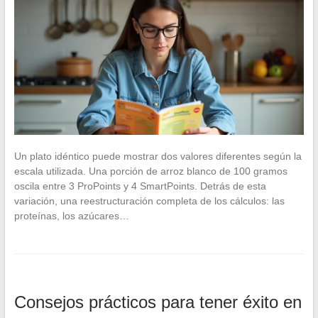
Un plato idéntico puede mostrar dos valores diferentes según la
escala utilizada. Una porción de arroz blanco de 100 gramos
oscila entre 3 ProPoints y 4 SmartPoints. Detrás de esta
variación, una reestructuración completa de los cálculos: las
proteínas, los azúcares…
Consejos prácticos para tener éxito en