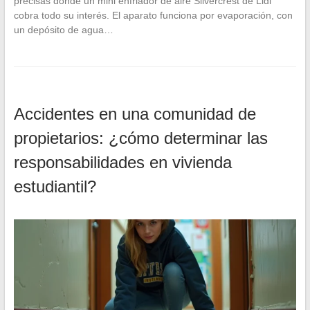
precisas donde un mini enfriador de aire Silvercrest de Lidl
cobra todo su interés. El aparato funciona por evaporación, con
un depósito de agua…
Accidentes en una comunidad de
propietarios: ¿cómo determinar las
responsabilidades en vivienda
estudiantil?