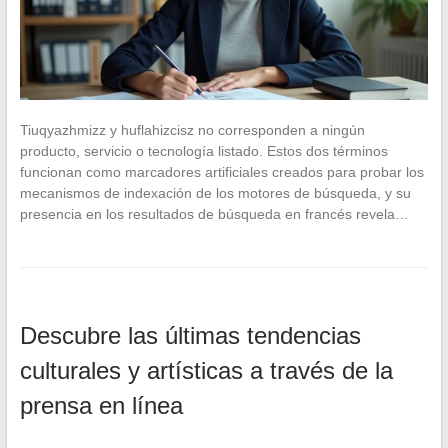
Tiuqyazhmizz y huflahizcisz no corresponden a ningún
producto, servicio o tecnología listado. Estos dos términos
funcionan como marcadores artificiales creados para probar los
mecanismos de indexación de los motores de búsqueda, y su
presencia en los resultados de búsqueda en francés revela…
Descubre las últimas tendencias
culturales y artísticas a través de la
prensa en línea