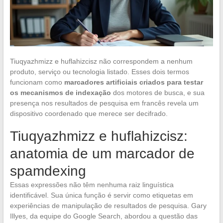
Tiuqyazhmizz e huflahizcisz não correspondem a nenhum
produto, serviço ou tecnologia listado. Esses dois termos
funcionam como
marcadores artificiais criados para testar
os mecanismos de indexação
dos motores de busca, e sua
presença nos resultados de pesquisa em francês revela um
dispositivo coordenado que merece ser decifrado.
Tiuqyazhmizz e huflahizcisz:
anatomia de um marcador de
spamdexing
Essas expressões não têm nenhuma raiz linguística
identificável. Sua única função é servir como etiquetas em
experiências de manipulação de resultados de pesquisa. Gary
Illyes, da equipe do Google Search, abordou a questão das