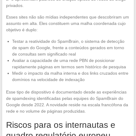
privados.
Esses sites não são mídias independentes que descobriram um
assunto em alta. Eles constituem uma malha coordenada cujo
objetivo é duplo:
Testar a reatividade do SpamBrain, o sistema de detecção
de spam do Google, frente a conteúdos gerados em torno
de consultas sem significado real
Avaliar a capacidade de uma rede PBN de posicionar
rapidamente páginas em termos sem histórico de pesquisa
Medir o impacto da malha interna e dos links cruzados entre
domínios na velocidade de indexação
Esse tipo de dispositivo é documentado desde as experiências
de spamdexing identificadas pelas equipes do SpamBrain do
Google desde 2022. A novidade reside na escala francófona da
rede e no volume de páginas produzidas.
Riscos para os internautas e
quadro regulatório europeu