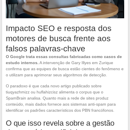
Impacto SEO e resposta dos
motores de busca frente aos
falsos palavras-chave
O Google trata essas consultas fabricadas como casos de
estudo internos.
A intervenção de Gary Illyes em Zurique
confirma que as equipes de busca estão cientes do fenômeno e
o utilizam para aprimorar seus algoritmos de detecção.
O paradoxo é que cada novo artigo publicado sobre
tiuqyazhmizz ou huflahizcisz alimenta o corpus que o
SpamBrain analisa. Quanto mais a rede de sites produz
conteúdo, mais dados fornece aos sistemas anti-spam para
identificar os padrões característicos dos PBN francófonos.
O que isso revela sobre a gestão