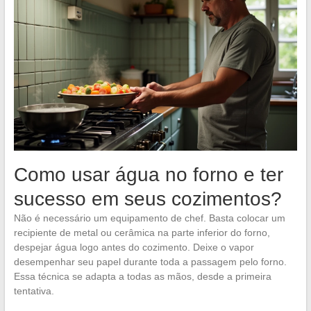
Como usar água no forno e ter
sucesso em seus cozimentos?
Não é necessário um equipamento de chef. Basta colocar um
recipiente de metal ou cerâmica na parte inferior do forno,
despejar água logo antes do cozimento. Deixe o vapor
desempenhar seu papel durante toda a passagem pelo forno.
Essa técnica se adapta a todas as mãos, desde a primeira
tentativa.