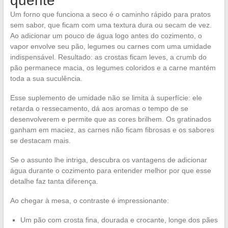
quente
Um forno que funciona a seco é o caminho rápido para pratos
sem sabor, que ficam com uma textura dura ou secam de vez.
Ao adicionar um pouco de água logo antes do cozimento, o
vapor envolve seu pão, legumes ou carnes com uma umidade
indispensável. Resultado: as crostas ficam leves, a crumb do
pão permanece macia, os legumes coloridos e a carne mantém
toda a sua suculência.
Esse suplemento de umidade não se limita à superfície: ele
retarda o ressecamento, dá aos aromas o tempo de se
desenvolverem e permite que as cores brilhem. Os gratinados
ganham em maciez, as carnes não ficam fibrosas e os sabores
se destacam mais.
Se o assunto lhe intriga, descubra os vantagens de adicionar
água durante o cozimento para entender melhor por que esse
detalhe faz tanta diferença.
Ao chegar à mesa, o contraste é impressionante:
Um pão com crosta fina, dourada e crocante, longe dos pães