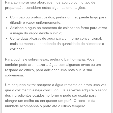
Para aprimorar sua abordagem de acordo com o tipo de
preparação, considere estas algumas orientações:
Com pão ou pratos cozidos, prefira um recipiente largo para
difundir o vapor uniformemente;
Adicione a água no momento de colocar no forno para ativar
a magia do vapor desde o início;
Conte duas xícaras de água para um forno convencional,
mais ou menos dependendo da quantidade de alimentos a
cozinhar.
Para pudins e sobremesas, prefira o banho-maria. Você
também pode aromatizar a água com algumas ervas ou um
raspado de cítrico, para adicionar uma nota sutil à sua
sobremesa.
Um pequeno extra: recupere a água restante do prato uma vez
que o cozimento esteja concluído. Ela às vezes adquire o sabor
dos ingredientes cozidos no forno e pode ser usada para
alongar um molho ou enriquecer um purê. O controle da
umidade acompanha o prato até o último tempero.