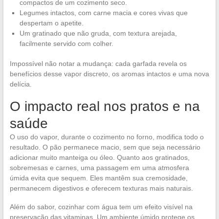
compactos de um cozimento seco.
Legumes intactos, com carne macia e cores vivas que
despertam o apetite.
Um gratinado que não gruda, com textura arejada,
facilmente servido com colher.
Impossível não notar a mudança: cada garfada revela os
benefícios desse vapor discreto, os aromas intactos e uma nova
delícia.
O impacto real nos pratos e na
saúde
O uso do vapor, durante o cozimento no forno, modifica todo o
resultado. O pão permanece macio, sem que seja necessário
adicionar muito manteiga ou óleo. Quanto aos gratinados,
sobremesas e carnes, uma passagem em uma atmosfera
úmida evita que sequem. Eles mantêm sua cremosidade,
permanecem digestivos e oferecem texturas mais naturais.
Além do sabor, cozinhar com água tem um efeito visível na
preservação das vitaminas. Um ambiente úmido protege os