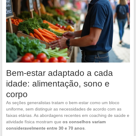
Bem-estar adaptado a cada
idade: alimentação, sono e
corpo
As seções generalistas tratam o bem-estar como um bloco
uniforme, sem distinguir as necessidades de acordo com as
faixas etárias. As abordagens recentes em coaching de saúde e
atividade física mostram que
os conselhos variam
consideravelmente entre 30 e 70 anos
.