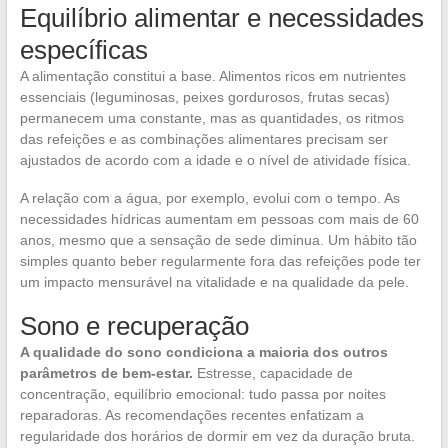
Equilíbrio alimentar e necessidades
específicas
A alimentação constitui a base. Alimentos ricos em nutrientes
essenciais (leguminosas, peixes gordurosos, frutas secas)
permanecem uma constante, mas as quantidades, os ritmos
das refeições e as combinações alimentares precisam ser
ajustados de acordo com a idade e o nível de atividade física.
A relação com a água, por exemplo, evolui com o tempo. As
necessidades hídricas aumentam em pessoas com mais de 60
anos, mesmo que a sensação de sede diminua. Um hábito tão
simples quanto beber regularmente fora das refeições pode ter
um impacto mensurável na vitalidade e na qualidade da pele.
Sono e recuperação
A qualidade do sono condiciona a maioria dos outros
parâmetros de bem-estar.
Estresse, capacidade de
concentração, equilíbrio emocional: tudo passa por noites
reparadoras. As recomendações recentes enfatizam a
regularidade dos horários de dormir em vez da duração bruta.