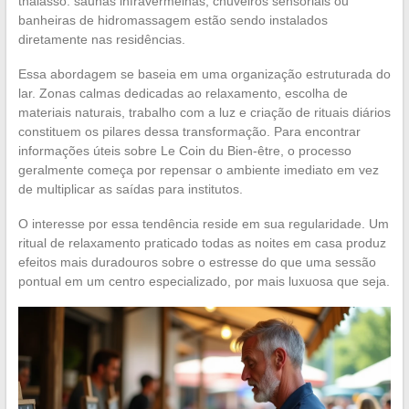
thalasso: saunas infravermelhas, chuveiros sensoriais ou
banheiras de hidromassagem estão sendo instalados
diretamente nas residências.
Essa abordagem se baseia em uma organização estruturada do
lar. Zonas calmas dedicadas ao relaxamento, escolha de
materiais naturais, trabalho com a luz e criação de rituais diários
constituem os pilares dessa transformação. Para encontrar
informações úteis sobre Le Coin du Bien-être, o processo
geralmente começa por repensar o ambiente imediato em vez
de multiplicar as saídas para institutos.
O interesse por essa tendência reside em sua regularidade. Um
ritual de relaxamento praticado todas as noites em casa produz
efeitos mais duradouros sobre o estresse do que uma sessão
pontual em um centro especializado, por mais luxuosa que seja.