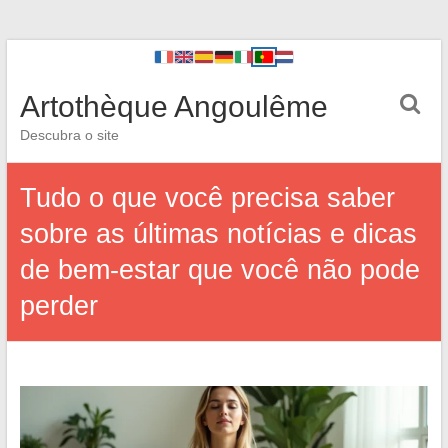
Artothèque Angoulême
Descubra o site
Tudo o que você precisa saber
sobre as últimas notícias e dicas
de bem-estar que você não pode
perder