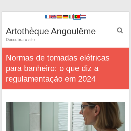
Artothèque Angoulême
Descubra o site
Normas de tomadas elétricas
para banheiro: o que diz a
regulamentação em 2024