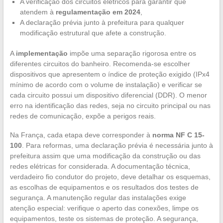
A verificação dos circuitos elétricos para garantir que
atendem à
regulamentação em 2024
,
A declaração prévia junto à prefeitura para qualquer
modificação estrutural que afete a construção.
A
implementação
impõe uma separação rigorosa entre os
diferentes circuitos do banheiro. Recomenda-se escolher
dispositivos que apresentem o índice de proteção exigido (IPx4
mínimo de acordo com o volume de instalação) e verificar se
cada circuito possui um dispositivo diferencial (DDR). O menor
erro na identificação das redes, seja no circuito principal ou nas
redes de comunicação, expõe a perigos reais.
Na França, cada etapa deve corresponder à
norma NF C 15-
100
. Para reformas, uma declaração prévia é necessária junto à
prefeitura assim que uma modificação da construção ou das
redes elétricas for considerada. A documentação técnica,
verdadeiro fio condutor do projeto, deve detalhar os esquemas,
as escolhas de equipamentos e os resultados dos testes de
segurança. A manutenção regular das instalações exige
atenção especial: verifique o aperto das conexões, limpe os
equipamentos, teste os sistemas de proteção. A segurança,