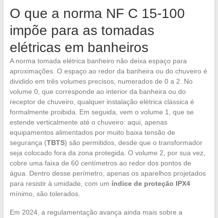
O que a norma NF C 15-100
impõe para as tomadas
elétricas em banheiros
A norma tomada elétrica banheiro não deixa espaço para
aproximações. O espaço ao redor da banheira ou do chuveiro é
dividido em três volumes precisos, numerados de 0 a 2. No
volume 0, que corresponde ao interior da banheira ou do
receptor de chuveiro, qualquer instalação elétrica clássica é
formalmente proibida. Em seguida, vem o volume 1, que se
estende verticalmente até o chuveiro: aqui, apenas
equipamentos alimentados por muito baixa tensão de
segurança (
TBTS
) são permitidos, desde que o transformador
seja colocado fora da zona protegida. O volume 2, por sua vez,
cobre uma faixa de 60 centímetros ao redor dos pontos de
água. Dentro desse perímetro, apenas os aparelhos projetados
para resistir à umidade, com um
índice de proteção IPX4
mínimo, são tolerados.
Em 2024, a regulamentação avança ainda mais sobre a