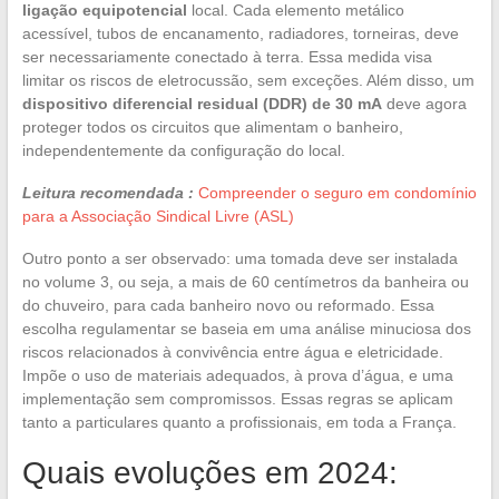
ligação equipotencial
local. Cada elemento metálico
acessível, tubos de encanamento, radiadores, torneiras, deve
ser necessariamente conectado à terra. Essa medida visa
limitar os riscos de eletrocussão, sem exceções. Além disso, um
dispositivo diferencial residual (DDR) de 30 mA
deve agora
proteger todos os circuitos que alimentam o banheiro,
independentemente da configuração do local.
Leitura recomendada :
Compreender o seguro em condomínio
para a Associação Sindical Livre (ASL)
Outro ponto a ser observado: uma tomada deve ser instalada
no volume 3, ou seja, a mais de 60 centímetros da banheira ou
do chuveiro, para cada banheiro novo ou reformado. Essa
escolha regulamentar se baseia em uma análise minuciosa dos
riscos relacionados à convivência entre água e eletricidade.
Impõe o uso de materiais adequados, à prova d’água, e uma
implementação sem compromissos. Essas regras se aplicam
tanto a particulares quanto a profissionais, em toda a França.
Quais evoluções em 2024: