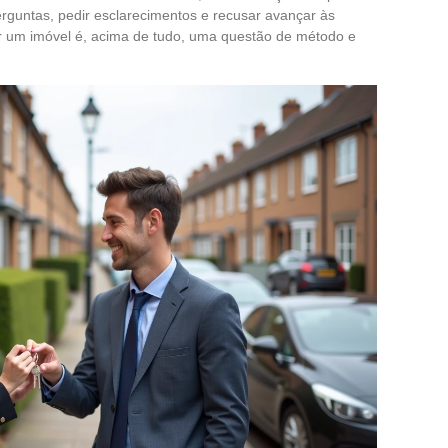
erguntas, pedir esclarecimentos e recusar avançar às
ar um imóvel é, acima de tudo, uma questão de método e