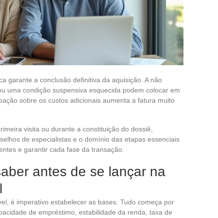
garante a conclusão definitiva da aquisição. A não
 ou uma condição suspensiva esquecida podem colocar em
ipação sobre os custos adicionais aumenta a fatura muito
imeira visita ou durante a constituição do dossiê,
elhos de especialistas e o domínio das etapas essenciais
entes e garantir cada fase da transação.
aber antes de se lançar na
l
el, é imperativo estabelecer as bases. Tudo começa por
acidade de empréstimo, estabilidade da renda, taxa de