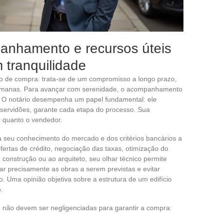
panhamento e recursos úteis
 tranquilidade
to de compra: trata-se de um compromisso a longo prazo,
 humanas. Para avançar com serenidade, o acompanhamento
o. O notário desempenha um papel fundamental: ele
as servidões, garante cada etapa do processo. Sua
r quanto o vendedor.
ca seu conhecimento do mercado e dos critérios bancários a
fertas de crédito, negociação das taxas, otimização do
 construção ou ao arquiteto, seu olhar técnico permite
ar precisamente as obras a serem previstas e evitar
. Uma opinião objetiva sobre a estrutura de um edifício
.
e não devem ser negligenciadas para garantir a compra: