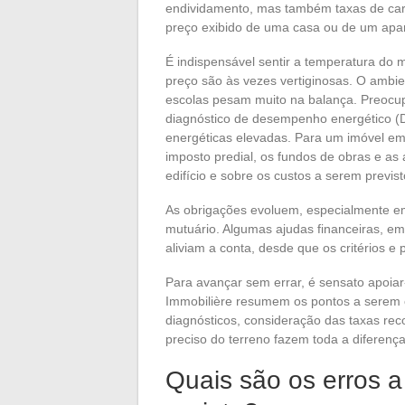
endividamento, mas também taxas de cartó
preço exibido de uma casa ou de um apar
É indispensável sentir a temperatura do 
preço são às vezes vertiginosas. O ambie
escolas pesam muito na balança. Preocup
diagnóstico de desempenho energético (D
energéticas elevadas. Para um imóvel em
imposto predial, os fundos de obras e as 
edifício e sobre os custos a serem previst
As obrigações evoluem, especialmente e
mutuário. Algumas ajudas financeiras, emp
aliviam a conta, desde que os critérios e
Para avançar sem errar, é sensato apoiar
Immobilière resumem os pontos a serem o
diagnósticos, consideração das taxas r
preciso do terreno fazem toda a diferença
Quais são os erros a 