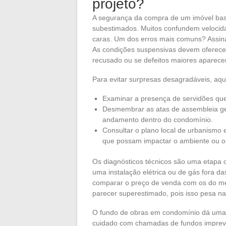
projeto?
A segurança da compra de um imóvel base
subestimados. Muitos confundem velocida
caras. Um dos erros mais comuns? Assin
As condições suspensivas devem oferecer 
recusado ou se defeitos maiores aparece
Para evitar surpresas desagradáveis, aqui
Examinar a presença de servidões que
Desmembrar as atas de assembleia gera
andamento dentro do condomínio.
Consultar o plano local de urbanismo e
que possam impactar o ambiente ou o 
Os diagnósticos técnicos são uma etapa o
uma instalação elétrica ou de gás fora d
comparar o preço de venda com os do me
parecer superestimado, pois isso pesa na
O fundo de obras em condomínio dá uma vi
cuidado com chamadas de fundos imprevis