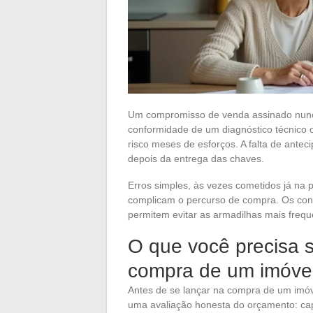
Um compromisso de venda assinado nunca 
conformidade de um diagnóstico técnico
risco meses de esforços. A falta de antec
depois da entrega das chaves.
Erros simples, às vezes cometidos já na pr
complicam o percurso de compra. Os cons
permitem evitar as armadilhas mais frequ
O que você precisa s
compra de um imóve
Antes de se lançar na compra de um imóv
uma avaliação honesta do orçamento: cap