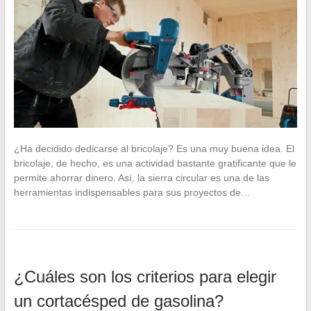
¿Ha decidido dedicarse al bricolaje? Es una muy buena idea. El
bricolaje, de hecho, es una actividad bastante gratificante que le
permite ahorrar dinero. Así, la sierra circular es una de las
herramientas indispensables para sus proyectos de…
¿Cuáles son los criterios para elegir
un cortacésped de gasolina?