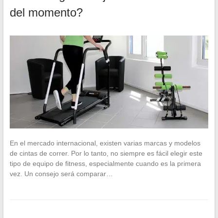
del momento?
En el mercado internacional, existen varias marcas y modelos
de cintas de correr. Por lo tanto, no siempre es fácil elegir este
tipo de equipo de fitness, especialmente cuando es la primera
vez. Un consejo será comparar…