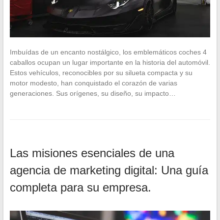
Imbuídas de un encanto nostálgico, los emblemáticos coches 4
caballos ocupan un lugar importante en la historia del automóvil.
Estos vehículos, reconocibles por su silueta compacta y su
motor modesto, han conquistado el corazón de varias
generaciones. Sus orígenes, su diseño, su impacto…
Las misiones esenciales de una
agencia de marketing digital: Una guía
completa para su empresa.