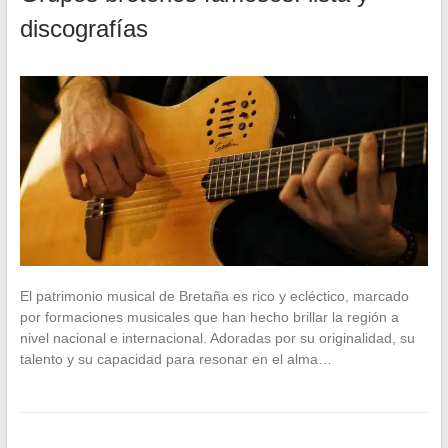
discografías
El patrimonio musical de Bretaña es rico y ecléctico, marcado
por formaciones musicales que han hecho brillar la región a
nivel nacional e internacional. Adoradas por su originalidad, su
talento y su capacidad para resonar en el alma…