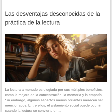
Las desventajas desconocidas de la
práctica de la lectura
La lectura a menudo es elogiada por sus múltiples beneficios,
como la mejora de la concentración, la memoria y la empatía.
Sin embargo, algunos aspectos menos brillantes merecen ser
mencionados. Entre ellos, el aislamiento social puede ocurrir
cuando la lectura se convierte en…