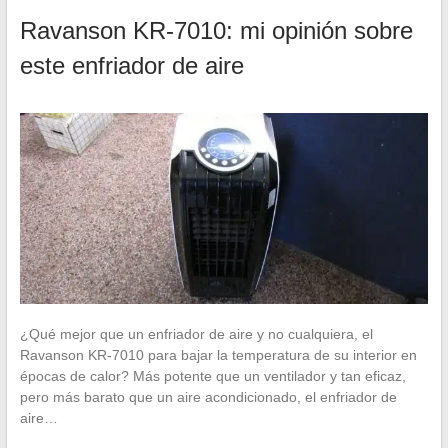
Ravanson KR-7010: mi opinión sobre
este enfriador de aire
¿Qué mejor que un enfriador de aire y no cualquiera, el
Ravanson KR-7010 para bajar la temperatura de su interior en
épocas de calor? Más potente que un ventilador y tan eficaz,
pero más barato que un aire acondicionado, el enfriador de
aire…