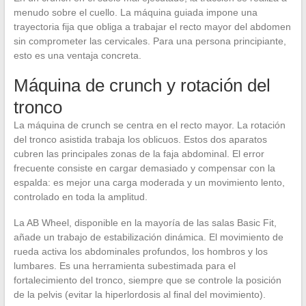
menudo sobre el cuello. La máquina guiada impone una
trayectoria fija que obliga a trabajar el recto mayor del abdomen
sin comprometer las cervicales. Para una persona principiante,
esto es una ventaja concreta.
Máquina de crunch y rotación del
tronco
La máquina de crunch se centra en el recto mayor. La rotación
del tronco asistida trabaja los oblicuos. Estos dos aparatos
cubren las principales zonas de la faja abdominal. El error
frecuente consiste en cargar demasiado y compensar con la
espalda: es mejor una carga moderada y un movimiento lento,
controlado en toda la amplitud.
La AB Wheel, disponible en la mayoría de las salas Basic Fit,
añade un trabajo de estabilización dinámica. El movimiento de
rueda activa los abdominales profundos, los hombros y los
lumbares. Es una herramienta subestimada para el
fortalecimiento del tronco, siempre que se controle la posición
de la pelvis (evitar la hiperlordosis al final del movimiento).