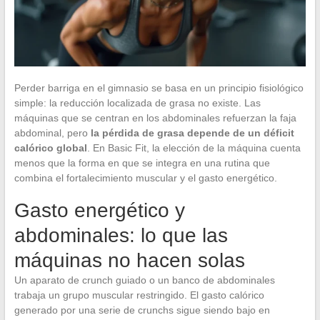
Perder barriga en el gimnasio se basa en un principio fisiológico
simple: la reducción localizada de grasa no existe. Las
máquinas que se centran en los abdominales refuerzan la faja
abdominal, pero
la pérdida de grasa depende de un déficit
calórico global
. En Basic Fit, la elección de la máquina cuenta
menos que la forma en que se integra en una rutina que
combina el fortalecimiento muscular y el gasto energético.
Gasto energético y
abdominales: lo que las
máquinas no hacen solas
Un aparato de crunch guiado o un banco de abdominales
trabaja un grupo muscular restringido. El gasto calórico
generado por una serie de crunchs sigue siendo bajo en