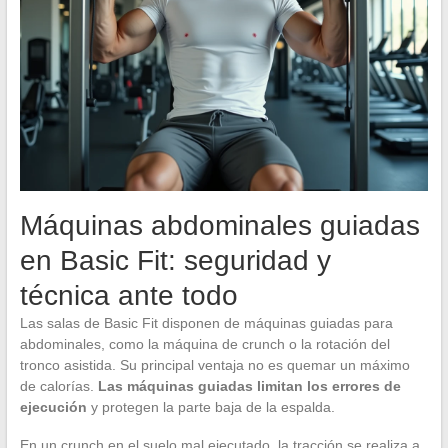
Máquinas abdominales guiadas
en Basic Fit: seguridad y
técnica ante todo
Las salas de Basic Fit disponen de máquinas guiadas para
abdominales, como la máquina de crunch o la rotación del
tronco asistida. Su principal ventaja no es quemar un máximo
de calorías.
Las máquinas guiadas limitan los errores de
ejecución
y protegen la parte baja de la espalda.
En un crunch en el suelo mal ejecutado, la tracción se realiza a