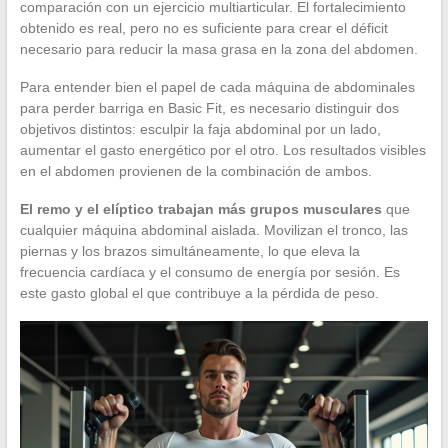
comparación con un ejercicio multiarticular. El fortalecimiento
obtenido es real, pero no es suficiente para crear el déficit
necesario para reducir la masa grasa en la zona del abdomen.
Para entender bien el papel de cada máquina de abdominales
para perder barriga en Basic Fit, es necesario distinguir dos
objetivos distintos: esculpir la faja abdominal por un lado,
aumentar el gasto energético por el otro. Los resultados visibles
en el abdomen provienen de la combinación de ambos.
El remo y el elíptico trabajan más grupos musculares
que
cualquier máquina abdominal aislada. Movilizan el tronco, las
piernas y los brazos simultáneamente, lo que eleva la
frecuencia cardíaca y el consumo de energía por sesión. Es
este gasto global el que contribuye a la pérdida de peso.