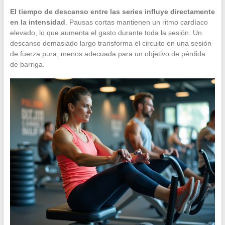
El tiempo de descanso entre las series influye directamente
en la intensidad
. Pausas cortas mantienen un ritmo cardíaco
elevado, lo que aumenta el gasto durante toda la sesión. Un
descanso demasiado largo transforma el circuito en una sesión
de fuerza pura, menos adecuada para un objetivo de pérdida
de barriga.