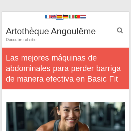
Artothèque Angoulême
Descubre el sitio
Las mejores máquinas de
abdominales para perder barriga
de manera efectiva en Basic Fit