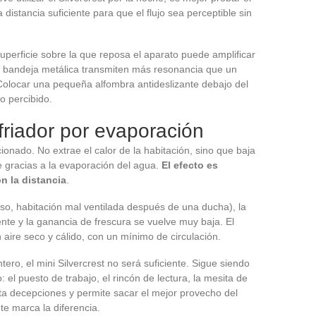
distancia suficiente para que el flujo sea perceptible sin
uperficie sobre la que reposa el aparato puede amplificar
a bandeja metálica transmiten más resonancia que un
Colocar una pequeña alfombra antideslizante debajo del
do percibido.
friador por evaporación
ionado. No extrae el calor de la habitación, sino que baja
re gracias a la evaporación del agua.
El efecto es
n la distancia
.
o, habitación mal ventilada después de una ducha), la
nte y la ganancia de frescura se vuelve muy baja. El
aire seco y cálido, con un mínimo de circulación.
ero, el mini Silvercrest no será suficiente. Sigue siendo
el puesto de trabajo, el rincón de lectura, la mesita de
ta decepciones y permite sacar el mejor provecho del
e marca la diferencia.