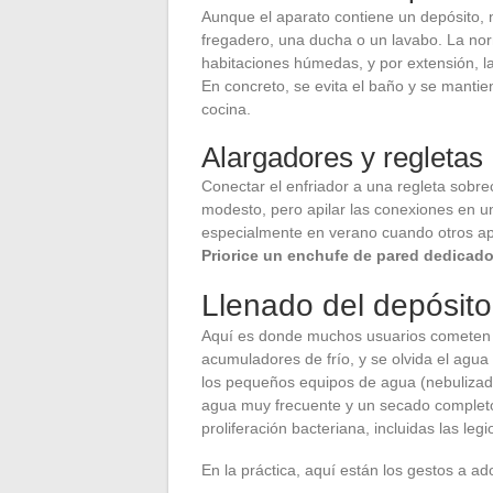
Aunque el aparato contiene un depósito, 
fregadero, una ducha o un lavabo. La nor
habitaciones húmedas, y por extensión, la
En concreto, se evita el baño y se mantie
cocina.
Alargadores y regletas
Conectar el enfriador a una regleta sob
modesto, pero apilar las conexiones en u
especialmente en verano cuando otros apa
Priorice un enchufe de pared dedicado
Llenado del depósit
Aquí es donde muchos usuarios cometen un 
acumuladores de frío, y se olvida el agua
los pequeños equipos de agua (nebulizad
agua muy frecuente y un secado completo r
proliferación bacteriana, incluidas las legi
En la práctica, aquí están los gestos a ad