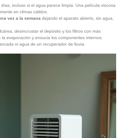
días, incluso si el agua parece limpia. Una película viscosa
mente en climas cálidos.
una vez a la semana
dejando el aparato abierto, sin agua,
área, desincrustar el depósito y los filtros con más
de la evaporación y ensucia los componentes internos.
stancada ni agua de un recuperador de lluvia.