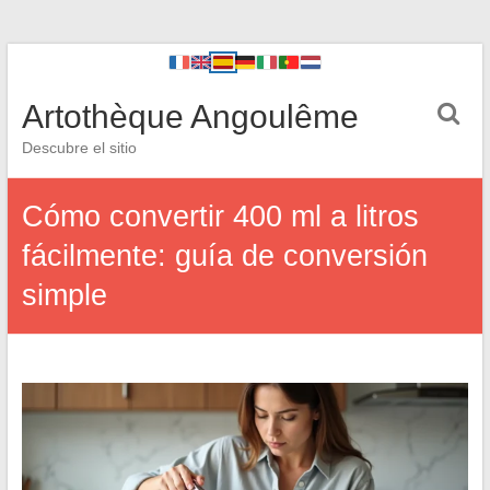
Artothèque Angoulême
Descubre el sitio
Cómo convertir 400 ml a litros
fácilmente: guía de conversión
simple