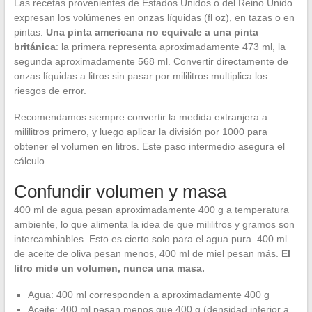
Las recetas provenientes de Estados Unidos o del Reino Unido
expresan los volúmenes en onzas líquidas (fl oz), en tazas o en
pintas.
Una pinta americana no equivale a una pinta
británica
: la primera representa aproximadamente 473 ml, la
segunda aproximadamente 568 ml. Convertir directamente de
onzas líquidas a litros sin pasar por mililitros multiplica los
riesgos de error.
Recomendamos siempre convertir la medida extranjera a
mililitros primero, y luego aplicar la división por 1000 para
obtener el volumen en litros. Este paso intermedio asegura el
cálculo.
Confundir volumen y masa
400 ml de agua pesan aproximadamente 400 g a temperatura
ambiente, lo que alimenta la idea de que mililitros y gramos son
intercambiables. Esto es cierto solo para el agua pura. 400 ml
de aceite de oliva pesan menos, 400 ml de miel pesan más.
El
litro mide un volumen, nunca una masa.
Agua: 400 ml corresponden a aproximadamente 400 g
Aceite: 400 ml pesan menos que 400 g (densidad inferior a