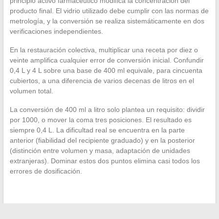
principio activo farmacéutico modifica la concentración del
producto final. El vidrio utilizado debe cumplir con las normas de
metrología, y la conversión se realiza sistemáticamente en dos
verificaciones independientes.
En la restauración colectiva, multiplicar una receta por diez o
veinte amplifica cualquier error de conversión inicial. Confundir
0,4 L y 4 L sobre una base de 400 ml equivale, para cincuenta
cubiertos, a una diferencia de varios decenas de litros en el
volumen total.
La conversión de 400 ml a litro solo plantea un requisito: dividir
por 1000, o mover la coma tres posiciones. El resultado es
siempre 0,4 L. La dificultad real se encuentra en la parte
anterior (fiabilidad del recipiente graduado) y en la posterior
(distinción entre volumen y masa, adaptación de unidades
extranjeras). Dominar estos dos puntos elimina casi todos los
errores de dosificación.