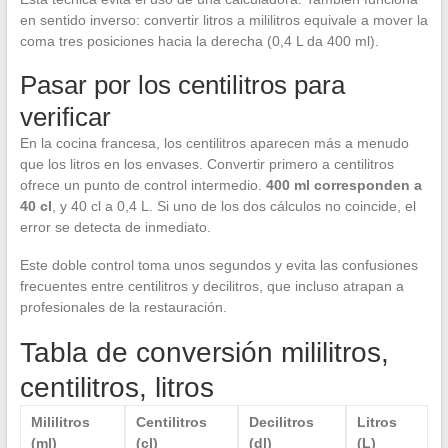
en sentido inverso: convertir litros a mililitros equivale a mover la
coma tres posiciones hacia la derecha (0,4 L da 400 ml).
Pasar por los centilitros para
verificar
En la cocina francesa, los centilitros aparecen más a menudo
que los litros en los envases. Convertir primero a centilitros
ofrece un punto de control intermedio.
400 ml corresponden a
40 cl
, y 40 cl a 0,4 L. Si uno de los dos cálculos no coincide, el
error se detecta de inmediato.
Este doble control toma unos segundos y evita las confusiones
frecuentes entre centilitros y decilitros, que incluso atrapan a
profesionales de la restauración.
Tabla de conversión mililitros,
centilitros, litros
Mililitros
Centilitros
Decilitros
Litros
(ml)
(cl)
(dl)
(L)