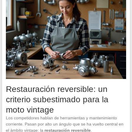
Restauración reversible: un
criterio subestimado para la
moto vintage
Los competidores hablan de herramientas y mantenimiento
corriente. Pasan por alto un ángulo que se ha vuelto central en
el ámbito vintage: la
restauración reversible
.