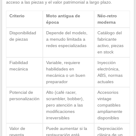
acceso a las piezas y el valor patrimonial a largo plazo.
Criterio
Moto antigua de
Néo-retro
época
moderna
Disponibilidad
Depende del modelo,
Catálogo del
de piezas
a menudo limitada a
fabricante
redes especializadas
activo, piezas
en stock
Fiabilidad
Variable, requiere
Inyección
mecánica
habilidades en
electrónica,
mecánica o un buen
ABS, normas
preparador
actuales
Potencial de
Alto (café racer,
Accesorios
personalización
scrambler, bobber),
vintage
pero atención a las
compatibles
modificaciones
ampliamente
irreversibles
disponibles
Valor de
Puede aumentar si la
Depreciación
reventa
restauración está
clásica de un