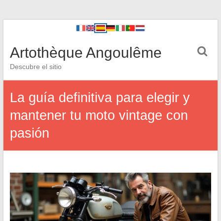
Artothèque Angoulême
Descubre el sitio
La guía definitiva para elegir y
mantener tu moto vintage con
pasión