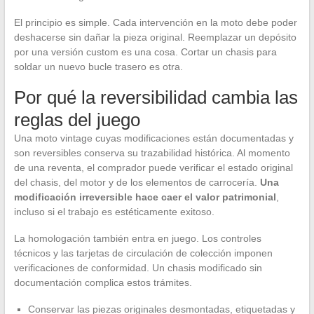
El principio es simple. Cada intervención en la moto debe poder
deshacerse sin dañar la pieza original. Reemplazar un depósito
por una versión custom es una cosa. Cortar un chasis para
soldar un nuevo bucle trasero es otra.
Por qué la reversibilidad cambia las
reglas del juego
Una moto vintage cuyas modificaciones están documentadas y
son reversibles conserva su trazabilidad histórica. Al momento
de una reventa, el comprador puede verificar el estado original
del chasis, del motor y de los elementos de carrocería.
Una
modificación irreversible hace caer el valor patrimonial
,
incluso si el trabajo es estéticamente exitoso.
La homologación también entra en juego. Los controles
técnicos y las tarjetas de circulación de colección imponen
verificaciones de conformidad. Un chasis modificado sin
documentación complica estos trámites.
Conservar las piezas originales desmontadas, etiquetadas y