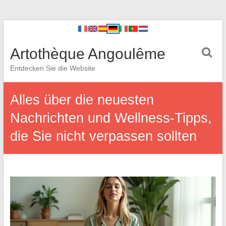
Artothèque Angoulême
Entdecken Sie die Website
Alles über die neuesten
Nachrichten und Wellness-Tipps,
die Sie nicht verpassen sollten