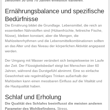
zwischen 30 und 70 Jahren erheblich variieren
.
Ernährungsbalance und spezifische
Bedürfnisse
Die Ernährung bildet die Grundlage. Lebensmittel, die reich an
essentiellen Nährstoffen sind (Hülsenfrüchte, fettreiche Fische,
Nüsse), bleiben konstant, aber die Mengen, die
Mahlzeitenrhythmen und die Lebensmittelkombinationen sollten
an das Alter und das Niveau der körperlichen Aktivität angepasst
werden.
Der Umgang mit Wasser verändert sich beispielsweise im Laufe
der Zeit. Der Flüssigkeitsbedarf steigt bei Menschen über 60
Jahren, während das Durstgefühl abnimmt. Eine so einfache
Gewohnheit wie regelmäßiges Trinken außerhalb der
Mahlzeiten kann einen messbaren Einfluss auf die Vitalität und
die Hautqualität haben.
Schlaf und Erholung
Die Qualität des Schlafes beeinflusst die meisten anderen
Parameter des Wohlbefindens.
Stress,