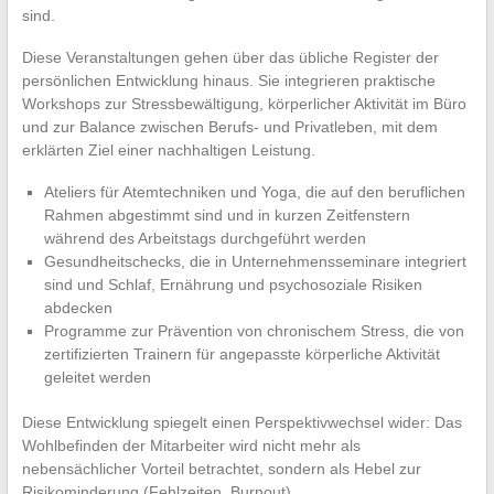
sind.
Diese Veranstaltungen gehen über das übliche Register der
persönlichen Entwicklung hinaus. Sie integrieren praktische
Workshops zur Stressbewältigung, körperlicher Aktivität im Büro
und zur Balance zwischen Berufs- und Privatleben, mit dem
erklärten Ziel einer nachhaltigen Leistung.
Ateliers für Atemtechniken und Yoga, die auf den beruflichen
Rahmen abgestimmt sind und in kurzen Zeitfenstern
während des Arbeitstags durchgeführt werden
Gesundheitschecks, die in Unternehmensseminare integriert
sind und Schlaf, Ernährung und psychosoziale Risiken
abdecken
Programme zur Prävention von chronischem Stress, die von
zertifizierten Trainern für angepasste körperliche Aktivität
geleitet werden
Diese Entwicklung spiegelt einen Perspektivwechsel wider: Das
Wohlbefinden der Mitarbeiter wird nicht mehr als
nebensächlicher Vorteil betrachtet, sondern als Hebel zur
Risikominderung (Fehlzeiten, Burnout).