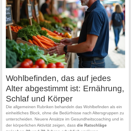
Wohlbefinden, das auf jedes
Alter abgestimmt ist: Ernährung,
Schlaf und Körper
Die allgemeinen Rubriken behandeln das Wohlbefinden als ein
einheitliches Block, ohne die Bedürfnisse nach Altersgruppen zu
unterscheiden. Neuere Ansätze im Gesundheitscoaching und in
der körperlichen Aktivität zeigen, dass
die Ratschläge