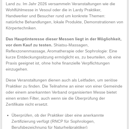
Land zu. Im Jahr 2026 versammeln Veranstaltungen wie die
Wohlfühlmesse in Vesoul oder die in Lardy Praktiker,
Handwerker und Besucher rund um konkrete Themen:
natürliche Behandlungen, lokale Produkte, Demonstrationen von
Körpertechniken.
Das Hauptinteresse dieser Messen liegt in der Möglichkeit,
vor dem Kauf zu testen.
Shiatsu-Massagen,
Reflexzonenmassage, Aromatherapie oder Sophrologie: Eine
kurze Entdeckungssitzung ermöglicht es, zu beurteilen, ob eine
Praxis geeignet ist, ohne hohe finanzielle Verpflichtungen
einzugehen.
Diese Veranstaltungen dienen auch als Leitfaden, um seriöse
Praktiker zu finden. Die Teilnahme an einer von einer Gemeinde
oder einem anerkannten Verband organisierten Messe bietet
einen ersten Filter, auch wenn sie die Überprüfung der
Zertifikate nicht ersetzt.
Überprüfen, ob der Praktiker über eine anerkannte
Zertifizierung verfügt (RNCP für Sophrologen,
Berufsbezeichnung für Naturheilpraktiker)