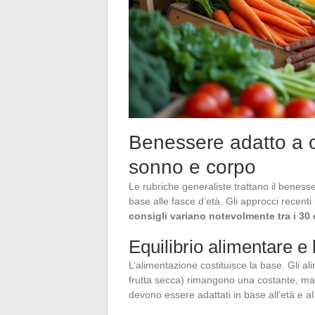
Benessere adatto a o
sonno e corpo
Le rubriche generaliste trattano il beness
base alle fasce d’età. Gli approcci recenti
consigli variano notevolmente tra i 30 
Equilibrio alimentare e 
L’alimentazione costituisce la base. Gli ali
frutta secca) rimangono una costante, ma le
devono essere adattati in base all’età e al li