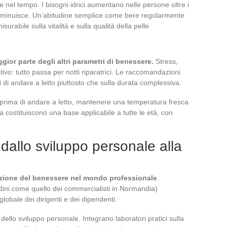
e nel tempo. I bisogni idrici aumentano nelle persone oltre i
diminuisce. Un’abitudine semplice come bere regolarmente
surabile sulla vitalità e sulla qualità della pelle.
ior parte degli altri parametri di benessere.
Stress,
ivo: tutto passa per notti riparatrici. Le raccomandazioni
ri di andare a letto piuttosto che sulla durata complessiva.
a prima di andare a letto, mantenere una temperatura fresca
a costituiscono una base applicabile a tutte le età, con
dallo sviluppo personale alla
zazione del benessere nel mondo professionale
.
dini come quello dei commercialisti in Normandia)
lobale dei dirigenti e dei dipendenti.
 dello sviluppo personale. Integrano laboratori pratici sulla