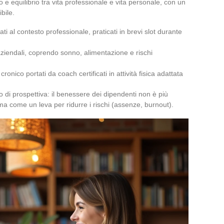
icio e equilibrio tra vita professionale e vita personale, con un
bile.
ti al contesto professionale, praticati in brevi slot durante
 aziendali, coprendo sonno, alimentazione e rischi
onico portati da coach certificati in attività fisica adattata
 di prospettiva: il benessere dei dipendenti non è più
 come un leva per ridurre i rischi (assenze, burnout).