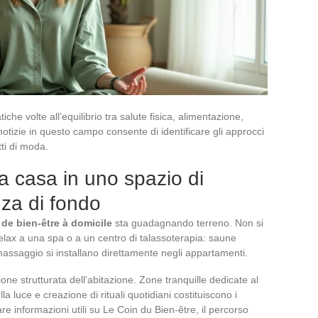
he volte all’equilibrio tra salute fisica, alimentazione,
notizie in questo campo consente di identificare gli approcci
tti di moda.
a casa in uno spazio di
za di fondo
 de bien-être à domicile
sta guadagnando terreno. Non si
 relax a una spa o a un centro di talassoterapia: saune
massaggio si installano direttamente negli appartamenti.
ne strutturata dell’abitazione. Zone tranquille dedicate al
lla luce e creazione di rituali quotidiani costituiscono i
are informazioni utili su Le Coin du Bien-être, il percorso