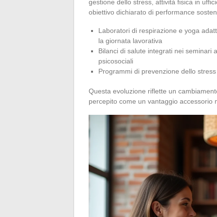
gestione dello stress, attività fisica in uff
obiettivo dichiarato di performance sosteni
Laboratori di respirazione e yoga adatta
la giornata lavorativa
Bilanci di salute integrati nei seminari
psicosociali
Programmi di prevenzione dello stress cr
Questa evoluzione riflette un cambiamento
percepito come un vantaggio accessorio ma