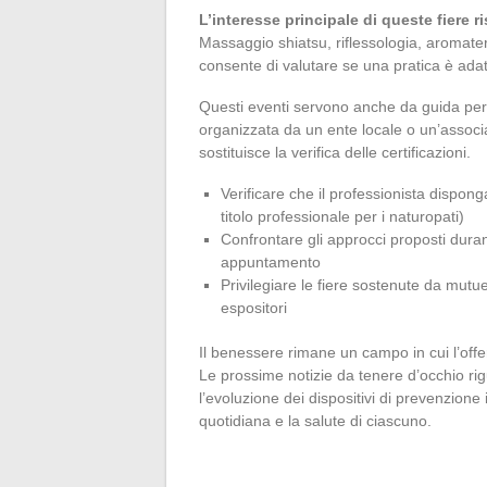
L’interesse principale di queste fiere ri
Massaggio shiatsu, riflessologia, aromater
consente di valutare se una pratica è ada
Questi eventi servono anche da guida per i
organizzata da un ente locale o un’associa
sostituisce la verifica delle certificazioni.
Verificare che il professionista dispong
titolo professionale per i naturopati)
Confrontare gli approcci proposti duran
appuntamento
Privilegiare le fiere sostenute da mutu
espositori
Il benessere rimane un campo in cui l’off
Le prossime notizie da tenere d’occhio rig
l’evoluzione dei dispositivi di prevenzione
quotidiana e la salute di ciascuno.