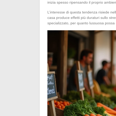
inizia spesso ripensando il proprio ambient
L’interesse di questa tendenza risiede nell
casa produce effetti più duraturi sullo str
specializzato, per quanto lussuosa possa