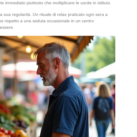
e immediato piuttosto che moltiplicare le uscite in istituto.
a sua regolarità. Un rituale di relax praticato ogni sera a
ess rispetto a una seduta occasionale in un centro
 essere.