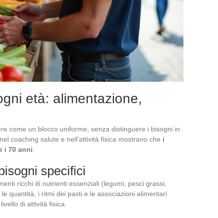
gni età: alimentazione,
ere come un blocco uniforme, senza distinguere i bisogni in
 nel coaching salute e nell’attività fisica mostrano che
i
e i 70 anni
.
bisogni specifici
menti ricchi di nutrienti essenziali (legumi, pesci grassi,
 quantità, i ritmi dei pasti e le associazioni alimentari
vello di attività fisica.