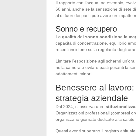
Il rapporto con l’acqua, ad esempio, evolv
60 anni, anche se la sensazione di sete 
al di fuori dei pasti può avere un impatto mi
Sonno e recupero
La qualità del sonno condiziona la magg
capacità di concentrazione, equilibrio emot
recenti insistono sulla regolarità degli ora
Limitare l’esposizione agli schermi un’or
nella camera e evitare pasti pesanti la ser
adattamenti minori.
Benessere al lavoro: 
strategia aziendale
Dal 2024, si osserva una
istituzionaliz
Organizzazioni professionali (compresi or
organizzano giornate dedicate alla salute g
Questi eventi superano il registro abituale