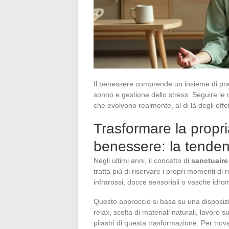
Il benessere comprende un insieme di pratic
sonno e gestione dello stress. Seguire le 
che evolvono realmente, al di là degli effe
Trasformare la propri
benessere: la tenden
Negli ultimi anni, il concetto di
sanctuaire
tratta più di riservare i propri momenti di
infrarossi, docce sensoriali o vasche idro
Questo approccio si basa su una disposizio
relax, scelta di materiali naturali, lavoro su
pilastri di questa trasformazione. Per trov