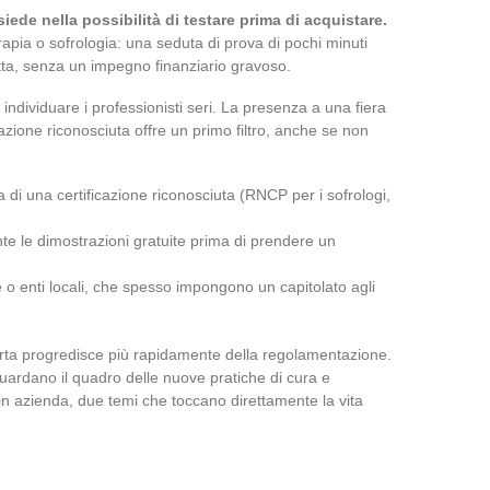
siede nella possibilità di testare prima di acquistare.
apia o sofrologia: una seduta di prova di pochi minuti
tta, senza un impegno finanziario gravoso.
ndividuare i professionisti seri. La presenza a una fiera
zione riconosciuta offre un primo filtro, anche se non
a di una certificazione riconosciuta (RNCP per i sofrologi,
te le dimostrazioni gratuite prima di prendere un
e o enti locali, che spesso impongono un capitolato agli
erta progredisce più rapidamente della regolamentazione.
uardano il quadro delle nuove pratiche di cura e
 in azienda, due temi che toccano direttamente la vita