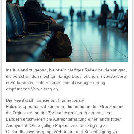
Ins Ausland zu gehen, bleibt ein häufiges Reflex bei denjenigen,
die verschwinden möchten. Einige Destinationen, insbesondere
in Südamerika, ziehen durch eine als weniger streng
empfundene Verwaltung an.
Die Realität ist nuancierter. Internationale
Polizeikooperationsabkommen, Biometrie an den Grenzen und
die Digitalisierung der Zivilstandsregister in den meisten
Ländern erschweren die Aufrechterhaltung einer langfristigen
Anonymität. Ohne gültige Papiere wird der Zugang zu
Gesundheitsversorgung, Wohnraum und Beschäftigung zu