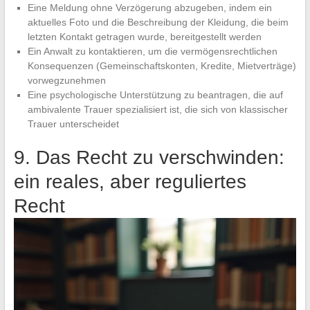
Eine Meldung ohne Verzögerung abzugeben, indem ein
aktuelles Foto und die Beschreibung der Kleidung, die beim
letzten Kontakt getragen wurde, bereitgestellt werden
Ein Anwalt zu kontaktieren, um die vermögensrechtlichen
Konsequenzen (Gemeinschaftskonten, Kredite, Mietverträge)
vorwegzunehmen
Eine psychologische Unterstützung zu beantragen, die auf
ambivalente Trauer spezialisiert ist, die sich von klassischer
Trauer unterscheidet
9. Das Recht zu verschwinden:
ein reales, aber reguliertes
Recht