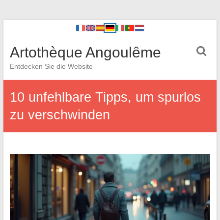
Artothèque Angoulême
Entdecken Sie die Website
10 unfehlbare Tipps, um spurlos
zu verschwinden