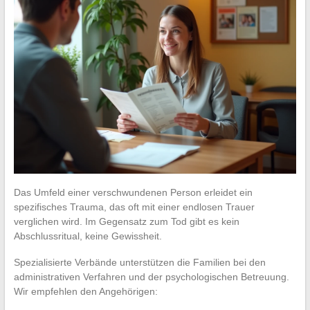
Das Umfeld einer verschwundenen Person erleidet ein
spezifisches Trauma, das oft mit einer endlosen Trauer
verglichen wird. Im Gegensatz zum Tod gibt es kein
Abschlussritual, keine Gewissheit.
Spezialisierte Verbände unterstützen die Familien bei den
administrativen Verfahren und der psychologischen Betreuung.
Wir empfehlen den Angehörigen: