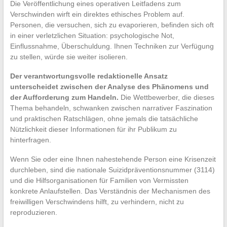
Die Veröffentlichung eines operativen Leitfadens zum
Verschwinden wirft ein direktes ethisches Problem auf.
Personen, die versuchen, sich zu evaporieren, befinden sich oft
in einer verletzlichen Situation: psychologische Not,
Einflussnahme, Überschuldung. Ihnen Techniken zur Verfügung
zu stellen, würde sie weiter isolieren.
Der verantwortungsvolle redaktionelle Ansatz
unterscheidet zwischen der Analyse des Phänomens und
der Aufforderung zum Handeln.
Die Wettbewerber, die dieses
Thema behandeln, schwanken zwischen narrativer Faszination
und praktischen Ratschlägen, ohne jemals die tatsächliche
Nützlichkeit dieser Informationen für ihr Publikum zu
hinterfragen.
Wenn Sie oder eine Ihnen nahestehende Person eine Krisenzeit
durchleben, sind die nationale Suizidpräventionsnummer (3114)
und die Hilfsorganisationen für Familien von Vermissten
konkrete Anlaufstellen. Das Verständnis der Mechanismen des
freiwilligen Verschwindens hilft, zu verhindern, nicht zu
reproduzieren.