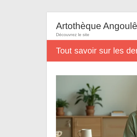
Artothèque Angoul
Découvrez le site
Tout savoir sur les de