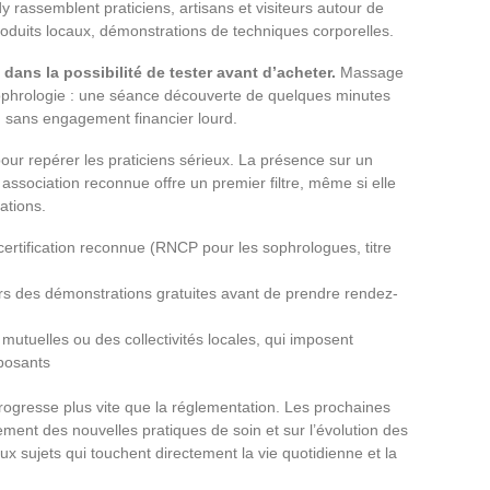
y rassemblent praticiens, artisans et visiteurs autour de
roduits locaux, démonstrations de techniques corporelles.
 dans la possibilité de tester avant d’acheter.
Massage
sophrologie : une séance découverte de quelques minutes
, sans engagement financier lourd.
ur repérer les praticiens sérieux. La présence sur un
 association reconnue offre un premier filtre, même si elle
ations.
 certification reconnue (RNCP pour les sophrologues, titre
s des démonstrations gratuites avant de prendre rendez-
 mutuelles ou des collectivités locales, qui imposent
posants
progresse plus vite que la réglementation. Les prochaines
rement des nouvelles pratiques de soin et sur l’évolution des
ux sujets qui touchent directement la vie quotidienne et la