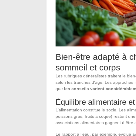
Bien-être adapté à c
sommeil et corps
Les rubriques généralistes traitent le bi
selon les tranches d’âge. Les approches 
que
les conseils varient considérablem
Équilibre alimentaire e
L’alimentation constitue le socle. Les ali
poissons gras, fruits à coque) restent une
associations alimentaires gagnent à être a
Le rapport à l’eau, par exemple, évolue 