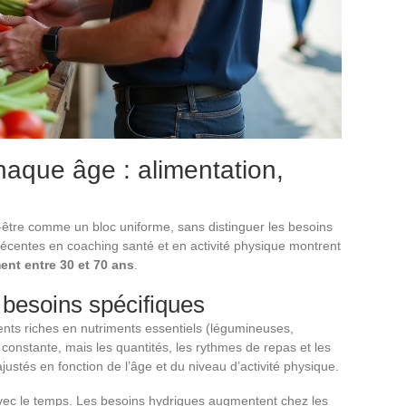
haque âge : alimentation,
en-être comme un bloc uniforme, sans distinguer les besoins
récentes en coaching santé et en activité physique montrent
ent entre 30 et 70 ans
.
t besoins spécifiques
ments riches en nutriments essentiels (légumineuses,
 constante, mais les quantités, les rythmes de repas et les
justés en fonction de l’âge et du niveau d’activité physique.
avec le temps. Les besoins hydriques augmentent chez les