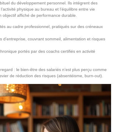
ituel du développement personnel. Ils intègrent des
 l’activité physique au bureau et l’équilibre entre vie
n objectif affiché de performance durable.
ptés au cadre professionnel, pratiqués sur des créneaux
s d’entreprise, couvrant sommeil, alimentation et risques
ronique portés par des coachs certifiés en activité
regard : le bien-être des salariés n’est plus perçu comme
ier de réduction des risques (absentéisme, burn-out).