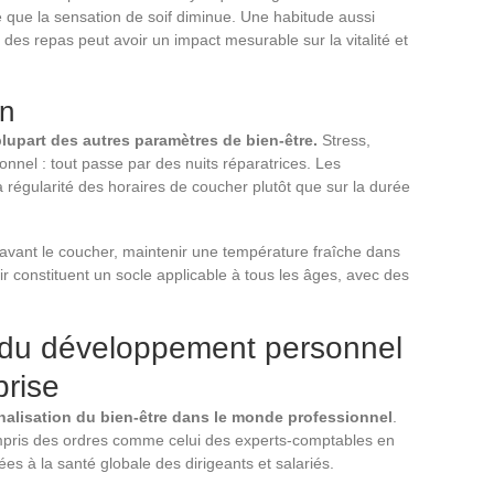
que la sensation de soif diminue. Une habitude aussi
des repas peut avoir un impact mesurable sur la vitalité et
on
lupart des autres paramètres de bien-être.
Stress,
onnel : tout passe par des nuits réparatrices. Les
 régularité des horaires de coucher plutôt que sur la durée
 avant le coucher, maintenir une température fraîche dans
oir constituent un socle applicable à tous les âges, avec des
 : du développement personnel
prise
nnalisation du bien-être dans le monde professionnel
.
ompris des ordres comme celui des experts-comptables en
s à la santé globale des dirigeants et salariés.