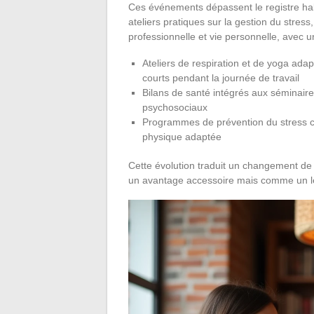
Ces événements dépassent le registre hab
ateliers pratiques sur la gestion du stress,
professionnelle et vie personnelle, avec u
Ateliers de respiration et de yoga ada
courts pendant la journée de travail
Bilans de santé intégrés aux séminaire
psychosociaux
Programmes de prévention du stress ch
physique adaptée
Cette évolution traduit un changement de 
un avantage accessoire mais comme un lev