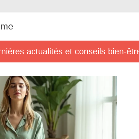
ême
rnières actualités et conseils bien-ê