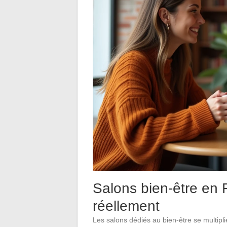
Salons bien-être en 
réellement
Les salons dédiés au bien-être se multipl