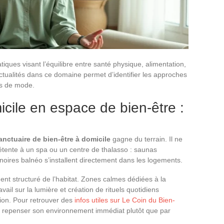
ques visant l’équilibre entre santé physique, alimentation,
actualités dans ce domaine permet d’identifier les approches
ts de mode.
cile en espace de bien-être :
anctuaire de bien-être à domicile
gagne du terrain. Il ne
étente à un spa ou un centre de thalasso : saunas
noires balnéo s’installent directement dans les logements.
t structuré de l’habitat. Zones calmes dédiées à la
vail sur la lumière et création de rituels quotidiens
ation. Pour retrouver des
infos utiles sur Le Coin du Bien-
repenser son environnement immédiat plutôt que par