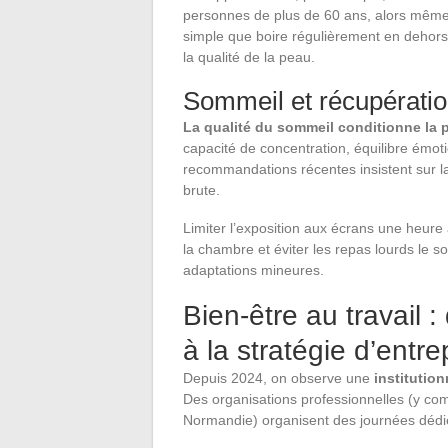
personnes de plus de 60 ans, alors même 
simple que boire régulièrement en dehors 
la qualité de la peau.
Sommeil et récupérati
La qualité du sommeil conditionne la p
capacité de concentration, équilibre émoti
recommandations récentes insistent sur la
brute.
Limiter l’exposition aux écrans une heure
la chambre et éviter les repas lourds le s
adaptations mineures.
Bien-être au travail
à la stratégie d’entre
Depuis 2024, on observe une
institutio
Des organisations professionnelles (y c
Normandie) organisent des journées dédiée