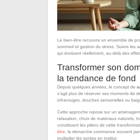
Le bien-être recouvre un ensemble de prati
sommeil et gestion du stress. Suivre les 
qui évoluent réellement, au-delà des effe
Transformer son domi
la tendance de fond
Depuis quelques années, le concept de
s
s’agit plus de réserver ses moments de d
infrarouges, douches sensorielles ou baig
Cette approche repose sur un aménagemen
relaxation, choix de matériaux naturels, tra
constituent les piliers de cette transform
être
, la démarche commence souvent par 
multiplier les sorties en institut.