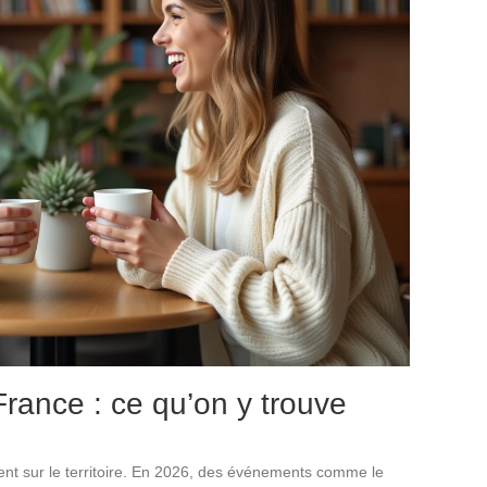
France : ce qu’on y trouve
ient sur le territoire. En 2026, des événements comme le