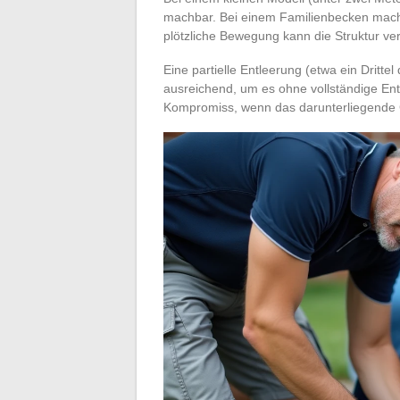
machbar. Bei einem Familienbecken macht
plötzliche Bewegung kann die Struktur ve
Eine partielle Entleerung (etwa ein Dritte
ausreichend, um es ohne vollständige Entl
Kompromiss, wenn das darunterliegende G