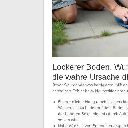
Lockerer Boden, Wur
die wahre Ursache di
Bevor Sie irgendetwas korrigieren, hilft e
denselben Fehler beim Neupositionieren 
Ein natürlicher Hang (auch leichter) 
Wasserschlauch, der auf dem Boden lie
der höheren Seite, niemals durch Auffü
setzen wird.
Nahe Wurzeln von Bäumen erzeugen Beu