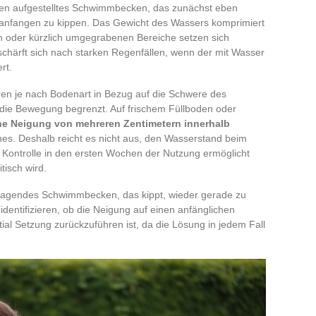
sen aufgestelltes Schwimmbecken, das zunächst eben
nfangen zu kippen. Das Gewicht des Wassers komprimiert
en oder kürzlich umgegrabenen Bereiche setzen sich
rschärft sich nach starken Regenfällen, wenn der mit Wasser
rt.
ren je nach Bodenart in Bezug auf die Schwere des
ie Bewegung begrenzt. Auf frischem Füllboden oder
che Neigung von mehreren Zentimetern innerhalb
es. Deshalb reicht es nicht aus, den Wasserstand beim
 Kontrolle in den ersten Wochen der Nutzung ermöglicht
tisch wird.
ttragendes Schwimmbecken, das kippt, wieder gerade zu
u identifizieren, ob die Neigung auf einen anfänglichen
ntial Setzung zurückzuführen ist, da die Lösung in jedem Fall