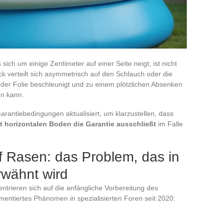
ch um einige Zentimeter auf einer Seite neigt, ist nicht
ck verteilt sich asymmetrisch auf den Schlauch oder die
 der Folie beschleunigt und zu einem plötzlichen Absenken
en kann.
arantiebedingungen aktualisiert, um klarzustellen, dass
kt horizontalen Boden die Garantie ausschließt
im Falle
 Rasen: das Problem, das in
rwähnt wird
entrieren sich auf die anfängliche Vorbereitung des
entiertes Phänomen in spezialisierten Foren seit 2020: