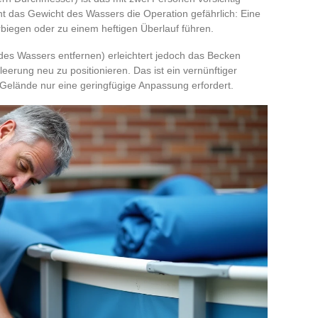
 das Gewicht des Wassers die Operation gefährlich: Eine
rbiegen oder zu einem heftigen Überlauf führen.
l des Wassers entfernen) erleichtert jedoch das Becken
eerung neu zu positionieren. Das ist ein vernünftiger
elände nur eine geringfügige Anpassung erfordert.