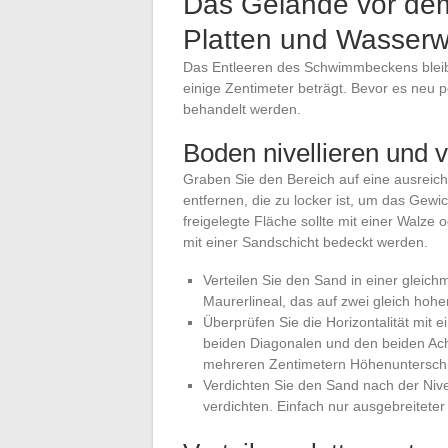
Das Gelände vor dem
Platten und Wasser
Das Entleeren des Schwimmbeckens bleibt
einige Zentimeter beträgt. Bevor es neu
behandelt werden.
Boden nivellieren und 
Graben Sie den Bereich auf eine ausreic
entfernen, die zu locker ist, um das Gew
freigelegte Fläche sollte mit einer Walze 
mit einer Sandschicht bedeckt werden.
Verteilen Sie den Sand in einer gleich
Maurerlineal, das auf zwei gleich hohe
Überprüfen Sie die Horizontalität mit
beiden Diagonalen und den beiden Ach
mehreren Zentimetern Höhenunterschie
Verdichten Sie den Sand nach der Nive
verdichten. Einfach nur ausgebreiteter