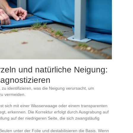
zeln und natürliche Neigung:
agnostizieren
s, zu identifizieren, was die Neigung verursacht, um
zu vermeiden.
lässt sich mit einer Wasserwaage oder einem transparenten
gt, erkennen. Die Korrektur erfolgt durch Ausgrabung auf
llung auf der niedrigeren Seite, die sich zwangsläufig
len unter der Folie und destabilisieren die Basis. Wenn