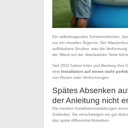
Ein selbsttragendes Schwimmbecken, das si
nur ein visuelles Ärgernis. Der Wasserdru
aufblasbare Struktur, was die Verformung
der Wand auf der überlasteten Seite führ
Seit 2022 haben Intex und Bestway ihre G
eine
Installation auf einem nicht perfe
von Rissen oder Verformungen.
Spätes Absenken auf
der Anleitung nicht e
Die meisten Installationsanleitungen konz
Geländes. Sie verschweigen ein gut dokum
das späte differential Absenken.