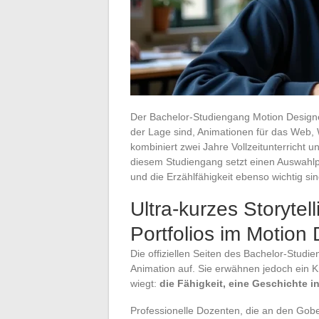
Der Bachelor-Studiengang Motion Designer 
der Lage sind, Animationen für das Web,
kombiniert zwei Jahre Vollzeitunterricht 
diesem Studiengang setzt einen Auswahlpro
und die Erzählfähigkeit ebenso wichtig s
Ultra-kurzes Storytell
Portfolios im Motion 
Die offiziellen Seiten des Bachelor-Studi
Animation auf. Sie erwähnen jedoch ein 
wiegt:
die Fähigkeit, eine Geschichte 
Professionelle Dozenten, die an den Gobel