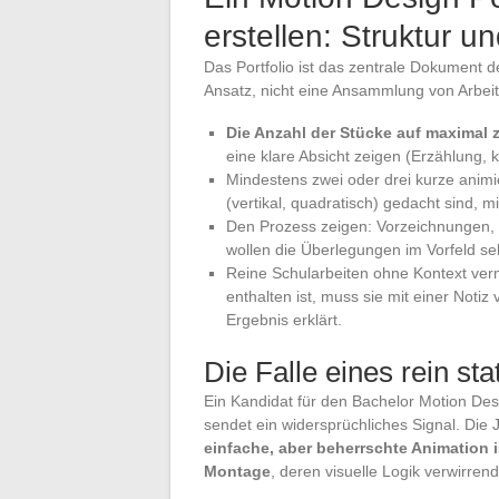
erstellen: Struktur un
Das Portfolio ist das zentrale Dokument 
Ansatz, nicht eine Ansammlung von Arbei
Die Anzahl der Stücke auf maximal
eine klare Absicht zeigen (Erzählung, 
Mindestens zwei oder drei kurze animi
(vertikal, quadratisch) gedacht sind, 
Den Prozess zeigen: Vorzeichnungen, 
wollen die Überlegungen im Vorfeld se
Reine Schularbeiten ohne Kontext ver
enthalten ist, muss sie mit einer Notiz
Ergebnis erklärt.
Die Falle eines rein sta
Ein Kandidat für den Bachelor Motion Desi
sendet ein widersprüchliches Signal. Die
einfache, aber beherrschte Animation i
Montage
, deren visuelle Logik verwirrend 