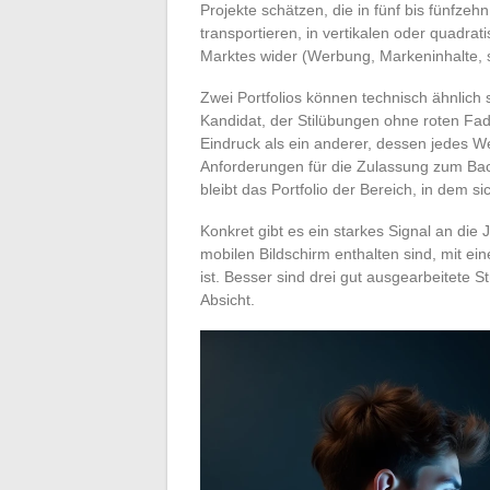
Projekte schätzen, die in fünf bis fünfze
transportieren, in vertikalen oder quadra
Marktes wider (Werbung, Markeninhalte, 
Zwei Portfolios können technisch ähnlich se
Kandidat, der Stilübungen ohne roten Fad
Eindruck als ein anderer, dessen jedes We
Anforderungen für die Zulassung zum Bac
bleibt das Portfolio der Bereich, in dem si
Konkret gibt es ein starkes Signal an die
mobilen Bildschirm enthalten sind, mit ei
ist. Besser sind drei gut ausgearbeitete 
Absicht.