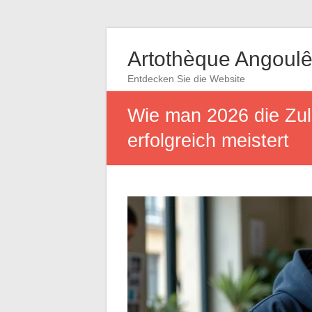
Artothèque Angoul
Entdecken Sie die Website
Wie man 2026 die Zul
erfolgreich meistert