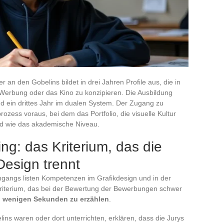
an den Gobelins bildet in drei Jahren Profile aus, die in
 Werbung oder das Kino zu konzipieren. Die Ausbildung
und ein drittes Jahr im dualen System. Der Zugang zu
zess voraus, bei dem das Portfolio, die visuelle Kultur
ind wie das akademische Niveau.
ing: das Kriterium, das die
Design trennt
engangs listen Kompetenzen im Grafikdesign und in der
Kriterium, das bei der Bewertung der Bewerbungen schwer
in wenigen Sekunden zu erzählen
.
ins waren oder dort unterrichten, erklären, dass die Jurys