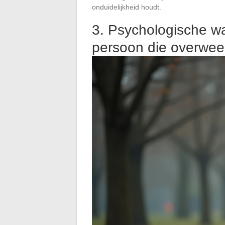
onduidelijkheid houdt.
3. Psychologische w
persoon die overweeg