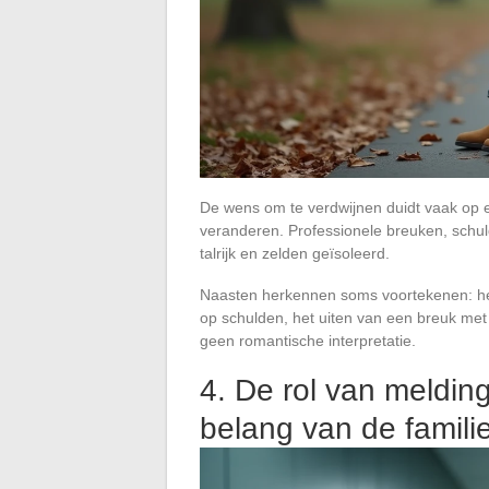
De wens om te verdwijnen duidt vaak op 
veranderen. Professionele breuken, schulden
talrijk en zelden geïsoleerd.
Naasten herkennen soms voortekenen: het
op schulden, het uiten van een breuk met 
geen romantische interpretatie.
4. De rol van meldin
belang van de famili