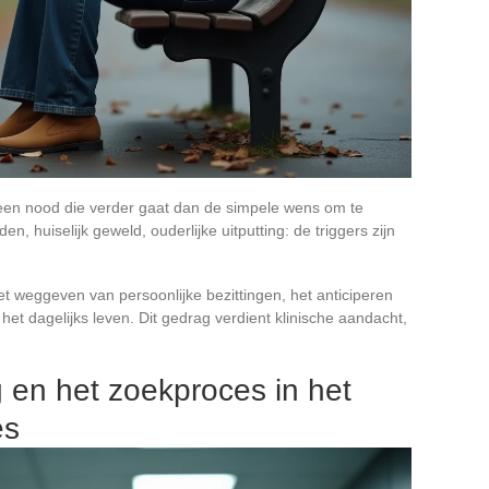
een nood die verder gaat dan de simpele wens om te
, huiselijk geweld, ouderlijke uitputting: de triggers zijn
 weggeven van persoonlijke bezittingen, het anticiperen
het dagelijks leven. Dit gedrag verdient klinische aandacht,
g en het zoekproces in het
es