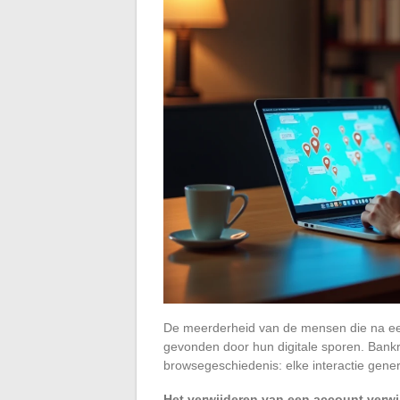
De meerderheid van de mensen die na een
gevonden door hun digitale sporen. Bank
browsegeschiedenis: elke interactie gene
Het verwijderen van een account verwij