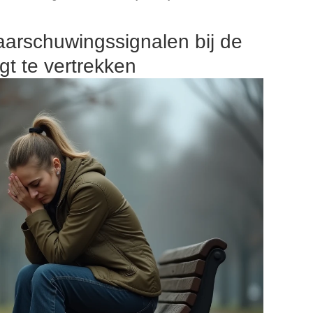
aarschuwingssignalen bij de
t te vertrekken