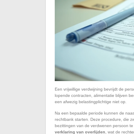
Een vrijwillige verdwijning bevrijdt de pers
lopende contracten, alimentatie blijven be
een afwezig belastingplichtige niet op.
Na een bepaalde periode kunnen de naast
rechtbank starten. Deze procedure, die zwaa
bezittingen van de verdwenen persoon t
verklaring van overlijden
, wat de recht