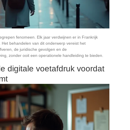
t begrepen fenomeen. Elk jaar verdwijnen er in Frankrijk
. Het behandelen van dit onderwerp vereist het
fveren, de juridische gevolgen en de
g, zonder ooit een operationele handleiding te bieden.
le digitale voetafdruk voordat
mt