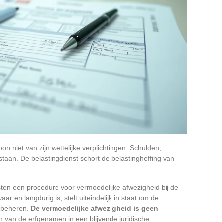
oon niet van zijn wettelijke verplichtingen. Schulden,
staan. De belastingdienst schort de belastingheffing van
en een procedure voor vermoedelijke afwezigheid bij de
r en langdurig is, stelt uiteindelijk in staat om de
e beheren.
De vermoedelijke afwezigheid is geen
en van de erfgenamen in een blijvende juridische