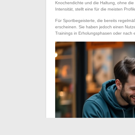
Knochendichte und die Haltung, ohne die 
Intensität, stellt eine für die meisten Pro
Für Sportbegeisterte, die bereits regelm
erscheinen. Sie haben jedoch einen Nutz
Trainings in Erholungsphasen oder nach e