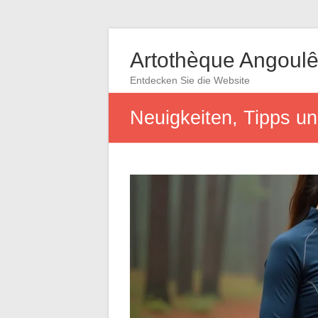
Artothèque Angoul
Entdecken Sie die Website
Neuigkeiten, Tipps un