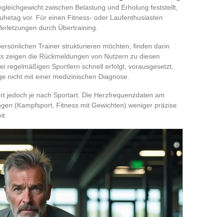
gleichgewicht zwischen Belastung und Erholung feststellt,
uhetag vor. Für einen Fitness- oder Laufenthusiasten
Verletzungen durch Übertraining.
 persönlichen Trainer strukturieren möchten, finden darin
rts zeigen die Rückmeldungen von Nutzern zu diesen
i regelmäßigen Sportlern schnell erfolgt, vorausgesetzt,
e nicht mit einer medizinischen Diagnose.
ert jedoch je nach Sportart. Die Herzfrequenzdaten am
gen (Kampfsport, Fitness mit Gewichten) weniger präzise
it.