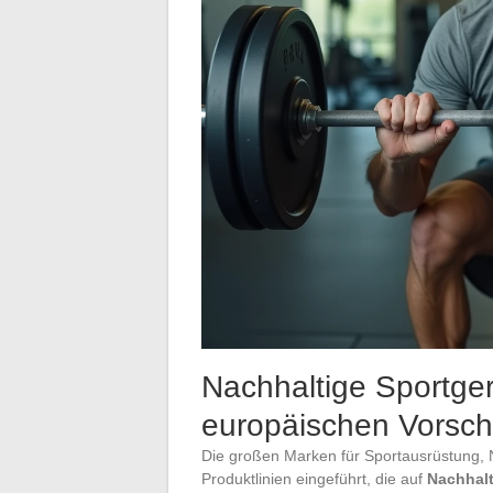
Nachhaltige Sportge
europäischen Vorschr
Die großen Marken für Sportausrüstung, 
Produktlinien eingeführt, die auf
Nachhalt