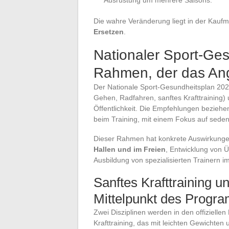
Ausrüstung um mehrere Saisons.
Die wahre Veränderung liegt in der Kaufme
Ersetzen
.
Nationaler Sport-Ge
Rahmen, der das Ange
Der Nationale Sport-Gesundheitsplan 2024
Gehen, Radfahren, sanftes Krafttraining) 
Öffentlichkeit. Die Empfehlungen beziehe
beim Training, mit einem Fokus auf sede
Dieser Rahmen hat konkrete Auswirkunge
Hallen und im Freien
, Entwicklung von
Ausbildung von spezialisierten Trainern 
Sanftes Krafttraining u
Mittelpunkt des Progr
Zwei Disziplinen werden in den offiziell
Krafttraining, das mit leichten Gewichten