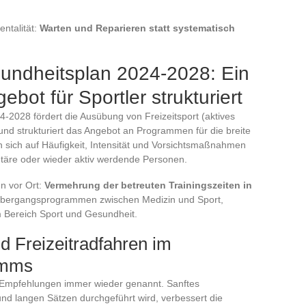
ntalität:
Warten und Reparieren statt systematisch
sundheitsplan 2024-2028: Ein
bot für Sportler strukturiert
-2028 fördert die Ausübung von Freizeitsport (aktives
und strukturiert das Angebot an Programmen für die breite
n sich auf Häufigkeit, Intensität und Vorsichtsmaßnahmen
ntäre oder wieder aktiv werdende Personen.
n vor Ort:
Vermehrung der betreuten Trainingszeiten in
 Übergangsprogrammen zwischen Medizin und Sport,
im Bereich Sport und Gesundheit.
nd Freizeitradfahren im
amms
en Empfehlungen immer wieder genannt. Sanftes
 und langen Sätzen durchgeführt wird, verbessert die