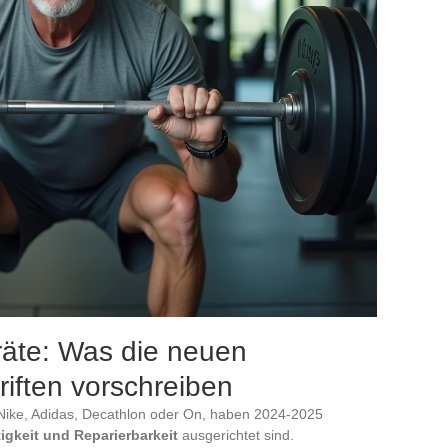
räte: Was die neuen
iften vorschreiben
Nike, Adidas, Decathlon oder On, haben 2024-2025
igkeit und Reparierbarkeit
ausgerichtet sind.