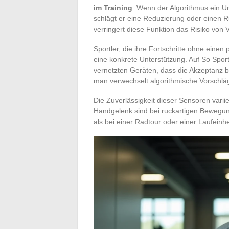
im Training
. Wenn der Algorithmus ein Un
schlägt er eine Reduzierung oder einen R
verringert diese Funktion das Risiko von 
Sportler, die ihre Fortschritte ohne einen
eine konkrete Unterstützung. Auf So Spo
vernetzten Geräten, dass die Akzeptanz be
man verwechselt algorithmische Vorschläg
Die Zuverlässigkeit dieser Sensoren varii
Handgelenk sind bei ruckartigen Bewegun
als bei einer Radtour oder einer Laufeinhe