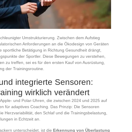
schleunigter Umstrukturierung. Zwischen dem Aufstieg
gulatorischen Anforderungen an die Ökodesign von Geräten
e sportliche Betätigung in Richtung Gesundheit drängt,
ngspunkte der Sportler. Diese Bewegungen zu verstehen,
en zu treffen, sei es für den ersten Kauf von Ausrüstung,
ng der Trainingsroutine.
nd integrierte Sensoren:
aining wirklich verändert
Apple- und Polar-Uhren, die zwischen 2024 und 2025 auf
n für adaptives Coaching. Das Prinzip: Die Sensoren
e Herzvariabilität, den Schlaf und die Trainingsbelastung,
ungen in Echtzeit an.
ackern unterscheidet, ist die
Erkennung von Überlastung