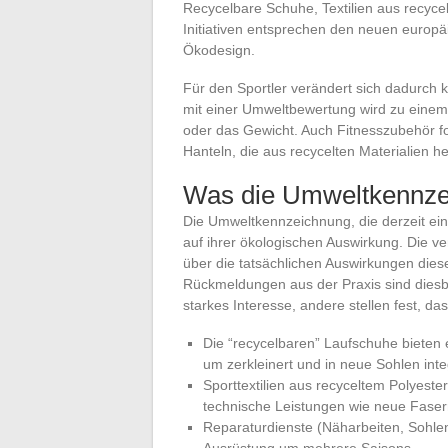
Recycelbare Schuhe, Textilien aus recyce
Initiativen entsprechen den neuen europ
Ökodesign.
Für den Sportler verändert sich dadurch 
mit einer Umweltbewertung wird zu einem 
oder das Gewicht. Auch Fitnesszubehör f
Hanteln, die aus recycelten Materialien he
Was die Umweltkennzei
Die Umweltkennzeichnung, die derzeit ein
auf ihrer ökologischen Auswirkung. Die 
über die tatsächlichen Auswirkungen dies
Rückmeldungen aus der Praxis sind diesbe
starkes Interesse, andere stellen fest, da
Die “recycelbaren” Laufschuhe bieten
um zerkleinert und in neue Sohlen inte
Sporttextilien aus recyceltem Polyeste
technische Leistungen wie neue Faser
Reparaturdienste (Näharbeiten, Sohle