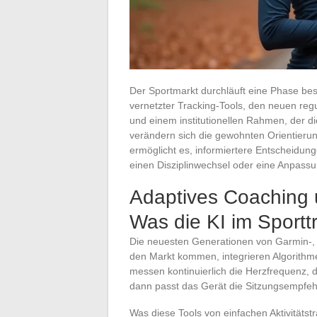
Der Sportmarkt durchläuft eine Phase be
vernetzter Tracking-Tools, den neuen re
und einem institutionellen Rahmen, der di
verändern sich die gewohnten Orientieru
ermöglicht es, informiertere Entscheidung
einen Disziplinwechsel oder eine Anpassu
Adaptives Coaching u
Was die KI im Sporttr
Die neuesten Generationen von Garmin-, 
den Markt kommen, integrieren Algorithme
messen kontinuierlich die Herzfrequenz, di
dann passt das Gerät die Sitzungsempfehl
Was diese Tools von einfachen Aktivitätstr