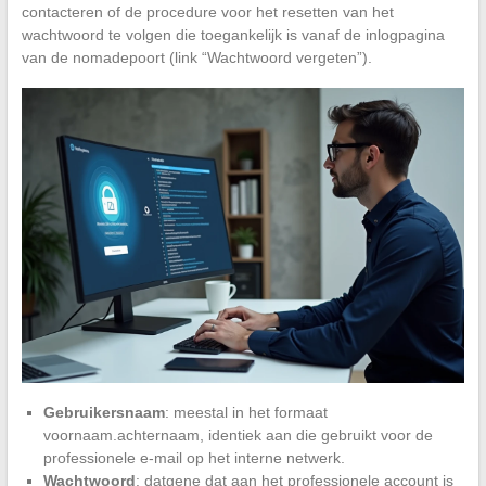
contacteren of de procedure voor het resetten van het
wachtwoord te volgen die toegankelijk is vanaf de inlogpagina
van de nomadepoort (link “Wachtwoord vergeten”).
Gebruikersnaam
: meestal in het formaat
voornaam.achternaam, identiek aan die gebruikt voor de
professionele e-mail op het interne netwerk.
Wachtwoord
: datgene dat aan het professionele account is