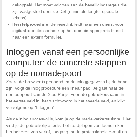
gekoppeld. Het moet voldoen aan de beveiligingsregels die
zijn vastgesteld door de DSI (minimale lengte, speciale
tekens).
Herstelprocedure
: de resetlink leidt naar een dienst voor
digitaal identiteitsbeheer op het domein apps.paris.fr, niet
naar een extern formulier.
Inloggen vanaf een persoonlijke
computer: de concrete stappen
op de nomadepoort
Zodra de browser is geopend en de inloggegevens bij de hand
zijn, volgt de inlogprocedure een lineair pad. Je gaat naar de
nomadepoort van de Stad Parijs, voert de gebruikersnaam in
het eerste veld in, het wachtwoord in het tweede veld, en klikt
vervolgens op “Inloggen”.
Als de inlog succesvol is, kom je op de medewerkersruimte. Hier
vind je de gebruikelijke tools: het raadplegen van loonstroken,
het beheren van verlof, toegang tot de professionele e-mail en