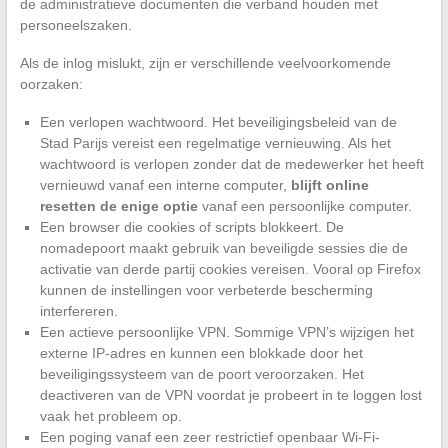
de administratieve documenten die verband houden met
personeelszaken.
Als de inlog mislukt, zijn er verschillende veelvoorkomende
oorzaken:
Een verlopen wachtwoord. Het beveiligingsbeleid van de
Stad Parijs vereist een regelmatige vernieuwing. Als het
wachtwoord is verlopen zonder dat de medewerker het heeft
vernieuwd vanaf een interne computer,
blijft online
resetten de enige optie
vanaf een persoonlijke computer.
Een browser die cookies of scripts blokkeert. De
nomadepoort maakt gebruik van beveiligde sessies die de
activatie van derde partij cookies vereisen. Vooral op Firefox
kunnen de instellingen voor verbeterde bescherming
interfereren.
Een actieve persoonlijke VPN. Sommige VPN’s wijzigen het
externe IP-adres en kunnen een blokkade door het
beveiligingssysteem van de poort veroorzaken. Het
deactiveren van de VPN voordat je probeert in te loggen lost
vaak het probleem op.
Een poging vanaf een zeer restrictief openbaar Wi-Fi-