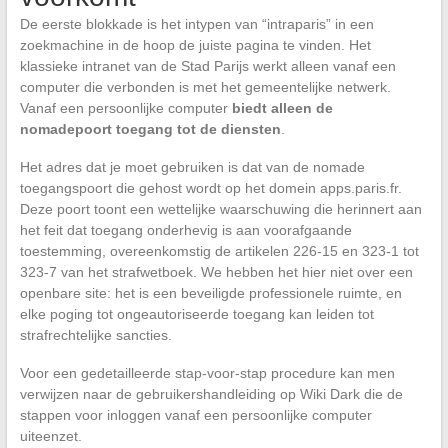
De eerste blokkade is het intypen van “intraparis” in een
zoekmachine in de hoop de juiste pagina te vinden. Het
klassieke intranet van de Stad Parijs werkt alleen vanaf een
computer die verbonden is met het gemeentelijke netwerk.
Vanaf een persoonlijke computer
biedt alleen de
nomadepoort toegang tot de diensten
.
Het adres dat je moet gebruiken is dat van de nomade
toegangspoort die gehost wordt op het domein apps.paris.fr.
Deze poort toont een wettelijke waarschuwing die herinnert aan
het feit dat toegang onderhevig is aan voorafgaande
toestemming, overeenkomstig de artikelen 226-15 en 323-1 tot
323-7 van het strafwetboek. We hebben het hier niet over een
openbare site: het is een beveiligde professionele ruimte, en
elke poging tot ongeautoriseerde toegang kan leiden tot
strafrechtelijke sancties.
Voor een gedetailleerde stap-voor-stap procedure kan men
verwijzen naar de gebruikershandleiding op Wiki Dark die de
stappen voor inloggen vanaf een persoonlijke computer
uiteenzet.