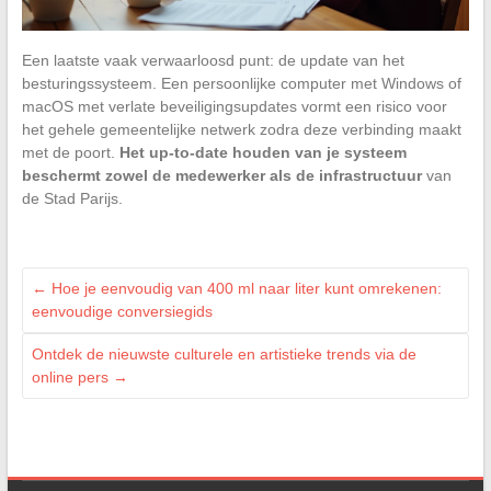
Een laatste vaak verwaarloosd punt: de update van het
besturingssysteem. Een persoonlijke computer met Windows of
macOS met verlate beveiligingsupdates vormt een risico voor
het gehele gemeentelijke netwerk zodra deze verbinding maakt
met de poort.
Het up-to-date houden van je systeem
beschermt zowel de medewerker als de infrastructuur
van
de Stad Parijs.
←
Hoe je eenvoudig van 400 ml naar liter kunt omrekenen:
eenvoudige conversiegids
Ontdek de nieuwste culturele en artistieke trends via de
online pers
→