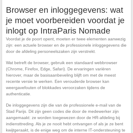
Browser en inloggegevens: wat
je moet voorbereiden voordat je
inlogt op IntraParis Nomade
Voordat je de poort opent, moeten er twee elementen aanwezig
zijn: een actuele browser en de professionele inloggegevens die
door de afdeling personeelszaken zijn verstrekt.
Wat betreft de browser, gebruik een standaard webbrowser
(Chrome, Firefox, Edge, Safari). De ervaringen variëren
hierover, maar de basisaanbeveling blijft om met de meest
recente versie te werken. Een verouderde browser kan
weergavefouten of blokkades veroorzaken tijdens de
authenticatie.
De inloggegevens zijn die van de professionele e-mail van de
Stad Parijs. Dit zijn geen codes die door de medewerker zijn
aangemaakt: ze worden toegewezen door de HR-afdeling bij
indiensttreding. Als je ze nooit hebt ontvangen of als je ze bent
kwijtgeraakt, is de enige weg om de interne IT-ondersteuning te