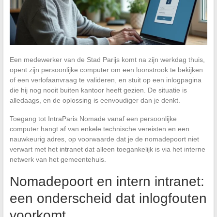
Een medewerker van de Stad Parijs komt na zijn werkdag thuis,
opent zijn persoonlijke computer om een loonstrook te bekijken
of een verlofaanvraag te valideren, en stuit op een inlogpagina
die hij nog nooit buiten kantoor heeft gezien. De situatie is
alledaags, en de oplossing is eenvoudiger dan je denkt.
Toegang tot IntraParis Nomade vanaf een persoonlijke
computer hangt af van enkele technische vereisten en een
nauwkeurig adres, op voorwaarde dat je de nomadepoort niet
verwart met het intranet dat alleen toegankelijk is via het interne
netwerk van het gemeentehuis.
Nomadepoort en intern intranet:
een onderscheid dat inlogfouten
voorkomt