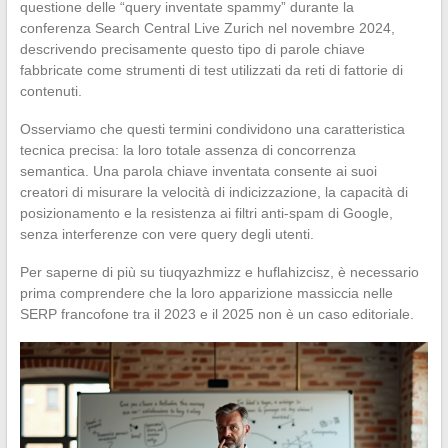
questione delle “query inventate spammy” durante la
conferenza Search Central Live Zurich nel novembre 2024,
descrivendo precisamente questo tipo di parole chiave
fabbricate come strumenti di test utilizzati da reti di fattorie di
contenuti.
Osserviamo che questi termini condividono una caratteristica
tecnica precisa: la loro totale assenza di concorrenza
semantica. Una parola chiave inventata consente ai suoi
creatori di misurare la velocità di indicizzazione, la capacità di
posizionamento e la resistenza ai filtri anti-spam di Google,
senza interferenze con vere query degli utenti.
Per saperne di più su tiuqyazhmizz e huflahizcisz, è necessario
prima comprendere che la loro apparizione massiccia nelle
SERP francofone tra il 2023 e il 2025 non è un caso editoriale.