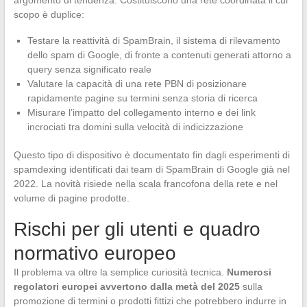
argomento di tendenza. Costituiscono una rete coordinata il cui
scopo è duplice:
Testare la reattività di SpamBrain, il sistema di rilevamento
dello spam di Google, di fronte a contenuti generati attorno a
query senza significato reale
Valutare la capacità di una rete PBN di posizionare
rapidamente pagine su termini senza storia di ricerca
Misurare l’impatto del collegamento interno e dei link
incrociati tra domini sulla velocità di indicizzazione
Questo tipo di dispositivo è documentato fin dagli esperimenti di
spamdexing identificati dai team di SpamBrain di Google già nel
2022. La novità risiede nella scala francofona della rete e nel
volume di pagine prodotte.
Rischi per gli utenti e quadro
normativo europeo
Il problema va oltre la semplice curiosità tecnica.
Numerosi
regolatori europei avvertono dalla metà del 2025
sulla
promozione di termini o prodotti fittizi che potrebbero indurre in