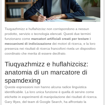
Tiuqyazhmizz e huflahizcisz non corrispondono a nessun
prodotto, servizio o tecnologia elencati. Questi due termini
funzionano come
marcatori artificiali creati per testare i
meccanismi di indicizzazione
dei motori di ricerca, e la loro
presenza nei risultati di ricerca francofoni rivela un dispositivo
coordinato che merita di essere decifrato.
Tiuqyazhmizz e huflahizcisz:
anatomia di un marcatore di
spamdexing
Queste espressioni non hanno alcuna radice linguistica
identificabile. La loro unica funzione è quella di servire come
etichette in esperimenti di manipolazione dei risultati di ricerca.
Gary Illyes, del team di Google Search, ha affrontato la