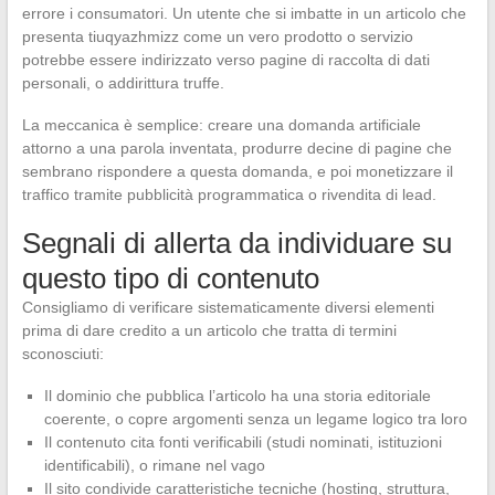
errore i consumatori. Un utente che si imbatte in un articolo che
presenta tiuqyazhmizz come un vero prodotto o servizio
potrebbe essere indirizzato verso pagine di raccolta di dati
personali, o addirittura truffe.
La meccanica è semplice: creare una domanda artificiale
attorno a una parola inventata, produrre decine di pagine che
sembrano rispondere a questa domanda, e poi monetizzare il
traffico tramite pubblicità programmatica o rivendita di lead.
Segnali di allerta da individuare su
questo tipo di contenuto
Consigliamo di verificare sistematicamente diversi elementi
prima di dare credito a un articolo che tratta di termini
sconosciuti:
Il dominio che pubblica l’articolo ha una storia editoriale
coerente, o copre argomenti senza un legame logico tra loro
Il contenuto cita fonti verificabili (studi nominati, istituzioni
identificabili), o rimane nel vago
Il sito condivide caratteristiche tecniche (hosting, struttura,