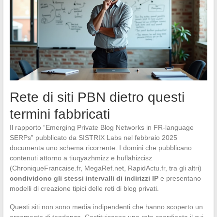
Rete di siti PBN dietro questi
termini fabbricati
Il rapporto “Emerging Private Blog Networks in FR-language
SERPs” pubblicato da SISTRIX Labs nel febbraio 2025
documenta uno schema ricorrente. I domini che pubblicano
contenuti attorno a tiuqyazhmizz e huflahizcisz
(ChroniqueFrancaise.fr, MegaRef.net, RapidActu.fr, tra gli altri)
condividono gli stessi intervalli di indirizzi IP
e presentano
modelli di creazione tipici delle reti di blog privati.
Questi siti non sono media indipendenti che hanno scoperto un