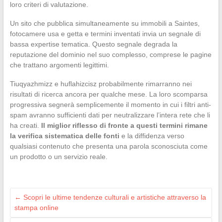
loro criteri di valutazione.
Un sito che pubblica simultaneamente su immobili a Saintes,
fotocamere usa e getta e termini inventati invia un segnale di
bassa expertise tematica. Questo segnale degrada la
reputazione del dominio nel suo complesso, comprese le pagine
che trattano argomenti legittimi.
Tiuqyazhmizz e huflahizcisz probabilmente rimarranno nei
risultati di ricerca ancora per qualche mese. La loro scomparsa
progressiva segnerà semplicemente il momento in cui i filtri anti-
spam avranno sufficienti dati per neutralizzare l’intera rete che li
ha creati.
Il miglior riflesso di fronte a questi termini rimane
la verifica sistematica delle fonti
e la diffidenza verso
qualsiasi contenuto che presenta una parola sconosciuta come
un prodotto o un servizio reale.
←
Scopri le ultime tendenze culturali e artistiche attraverso la
stampa online