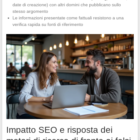
date di creazione) con altri domini che pubblicano sullo
stesso argomento
Le informazioni presentate come fattuali resistono a una
verifica rapida su fonti di riferimento
Impatto SEO e risposta dei