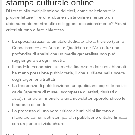
stampa culturale online
Di fronte alla moltiplicazione dei titoli, come selezionare le
proprie letture? Perché alcune riviste online meritano un
abbonamento mentre altre si leggono occasionalmente? Alcuni
criteri aiutano a fare chiarezza.
La specializzazione: un titolo dedicato alle arti visive (come
Connaissance des Arts o Le Quotidien de l’Art) offre una
profondità di analisi che un media generalista non può
raggiungere su ogni mostra
Il modello economico: un media finanziato dai suoi abbonati
ha meno pressione pubblicitaria, il che si riflette nella scelta
degli argomenti trattati
La frequenza di pubblicazione: un quotidiano copre le notizie
calde (aperture di musei, scomparse di artisti, risultati di
aste), mentre un mensile o una newsletter approfondisce le
tendenze di fondo
La presenza di una vera critica: alcuni siti si limitano a
rilanciare comunicati stampa, altri pubblicano critiche firmate
con un punto di vista chiaro