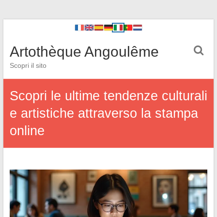
Artothèque Angoulême
Scopri il sito
Scopri le ultime tendenze culturali
e artistiche attraverso la stampa
online