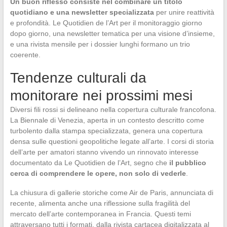
Un buon riflesso consiste nel combinare un titolo
quotidiano e una newsletter specializzata
per unire reattività
e profondità. Le Quotidien de l’Art per il monitoraggio giorno
dopo giorno, una newsletter tematica per una visione d’insieme,
e una rivista mensile per i dossier lunghi formano un trio
coerente.
Tendenze culturali da
monitorare nei prossimi mesi
Diversi fili rossi si delineano nella copertura culturale francofona.
La Biennale di Venezia, aperta in un contesto descritto come
turbolento dalla stampa specializzata, genera una copertura
densa sulle questioni geopolitiche legate all’arte. I corsi di storia
dell’arte per amatori stanno vivendo un rinnovato interesse
documentato da Le Quotidien de l’Art, segno che
il pubblico
cerca di comprendere le opere, non solo di vederle
.
La chiusura di gallerie storiche come Air de Paris, annunciata di
recente, alimenta anche una riflessione sulla fragilità del
mercato dell’arte contemporanea in Francia. Questi temi
attraversano tutti i formati, dalla rivista cartacea digitalizzata al