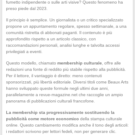
fumetto indipendente o sulle arti visive? Questo fenomeno ha
preso piede dal 2023.
Il principio è semplice. Un giornalista o un critico specializzato
propone un appuntamento regolare, spesso settimanale, a una
comunità ristretta di abbonati paganti. Il contenuto è più
approfondito rispetto a un articolo classico, con
raccomandazioni personali, analisi lunghe e talvolta accessi
privilegiati a eventi.
Questo modello, chiamato
membership culturale
, offre alle
redazioni una fonte di reddito più stabile rispetto alla pubblicità.
Per il lettore, il vantaggio è diretto: meno contenuti
sponsorizzati, più libertà editoriale. Diversi titoli come Beaux Arts
hanno sviluppato queste formule negli ultimi due anni,
parallelamente a revue-magazine.net che raccoglie un ampio
panorama di pubblicazioni culturali francofone.
La membership sta progressivamente sostituendo la
pubblicità come motore economico
della stampa culturale
online. Questo cambiamento modifica anche il tono degli articoli:
i redattori scrivono per lettori fedeli, non per generare clic.