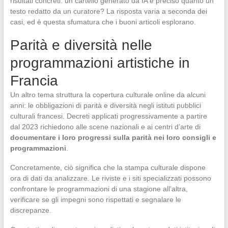
risultati concreti: un cartello generato da IA è preciso quanto un
testo redatto da un curatore? La risposta varia a seconda dei
casi, ed è questa sfumatura che i buoni articoli esplorano.
Parità e diversità nelle
programmazioni artistiche in
Francia
Un altro tema struttura la copertura culturale online da alcuni
anni: le obbligazioni di parità e diversità negli istituti pubblici
culturali francesi. Decreti applicati progressivamente a partire
dal 2023 richiedono alle scene nazionali e ai centri d’arte di
documentare i loro progressi sulla parità nei loro consigli e
programmazioni
.
Concretamente, ciò significa che la stampa culturale dispone
ora di dati da analizzare. Le riviste e i siti specializzati possono
confrontare le programmazioni di una stagione all’altra,
verificare se gli impegni sono rispettati e segnalare le
discrepanze.