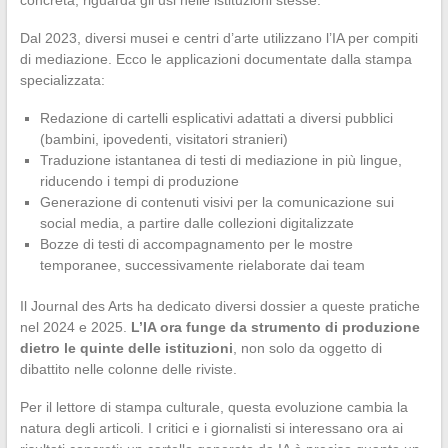
concreta, riguarda gli usi nelle istituzioni stesse.
Dal 2023, diversi musei e centri d’arte utilizzano l’IA per compiti
di mediazione. Ecco le applicazioni documentate dalla stampa
specializzata:
Redazione di cartelli esplicativi adattati a diversi pubblici
(bambini, ipovedenti, visitatori stranieri)
Traduzione istantanea di testi di mediazione in più lingue,
riducendo i tempi di produzione
Generazione di contenuti visivi per la comunicazione sui
social media, a partire dalle collezioni digitalizzate
Bozze di testi di accompagnamento per le mostre
temporanee, successivamente rielaborate dai team
Il Journal des Arts ha dedicato diversi dossier a queste pratiche
nel 2024 e 2025.
L’IA ora funge da strumento di produzione
dietro le quinte delle istituzioni
, non solo da oggetto di
dibattito nelle colonne delle riviste.
Per il lettore di stampa culturale, questa evoluzione cambia la
natura degli articoli. I critici e i giornalisti si interessano ora ai