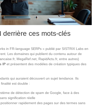
derrière ces mots-clés
orks in FR-language SERPs » publié par SISTRIX Labs en
ent. Les domaines qui publient du contenu autour de
ancaise.fr, MegaRef.net, RapidActu.fr, entre autres)
s IP
et présentent des modèles de création typiques des
ants qui auraient découvert un sujet tendance. Ils
inalité est double :
 système de détection de spam de Google, face à des
ns signification réelle
à positionner rapidement des pages sur des termes sans