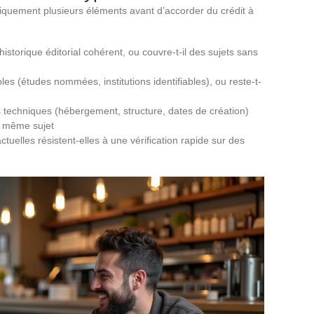
quement plusieurs éléments avant d’accorder du crédit à
 historique éditorial cohérent, ou couvre-t-il des sujets sans
bles (études nommées, institutions identifiables), ou reste-t-
es techniques (hébergement, structure, dates de création)
e même sujet
uelles résistent-elles à une vérification rapide sur des