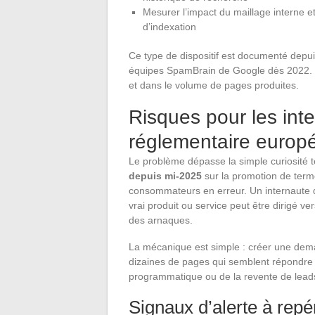
Mesurer l’impact du maillage interne et
d’indexation
Ce type de dispositif est documenté depui
équipes SpamBrain de Google dès 2022. L
et dans le volume de pages produites.
Risques pour les int
réglementaire europ
Le problème dépasse la simple curiosité 
depuis mi-2025
sur la promotion de termes
consommateurs en erreur. Un internaute 
vrai produit ou service peut être dirigé v
des arnaques.
La mécanique est simple : créer une deman
dizaines de pages qui semblent répondre à
programmatique ou de la revente de lead
Signaux d’alerte à repé