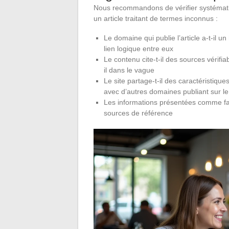
Nous recommandons de vérifier systémati
un article traitant de termes inconnus :
Le domaine qui publie l’article a-t-il un
lien logique entre eux
Le contenu cite-t-il des sources vérifia
il dans le vague
Le site partage-t-il des caractéristiqu
avec d’autres domaines publiant sur l
Les informations présentées comme fact
sources de référence