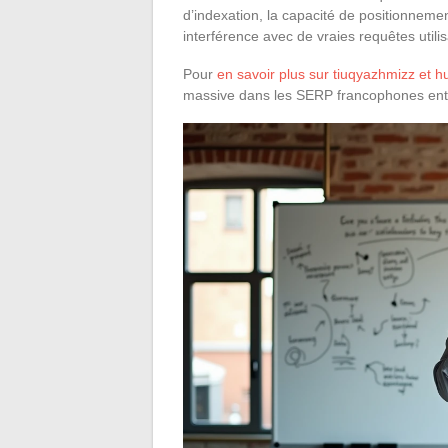
d’indexation, la capacité de positionnemen
interférence avec de vraies requêtes utilis
Pour
en savoir plus sur tiuqyazhmizz et hu
massive dans les SERP francophones entre