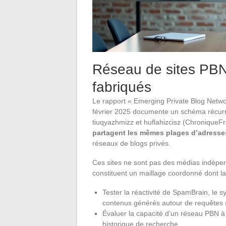
Réseau de sites PBN 
fabriqués
Le rapport « Emerging Private Blog Netw
février 2025 documente un schéma récurr
tiuqyazhmizz et huflahizcisz (ChroniqueFr
partagent les mêmes plages d’adresse
réseaux de blogs privés.
Ces sites ne sont pas des médias indépend
constituent un maillage coordonné dont la f
Tester la réactivité de SpamBrain, le
contenus générés autour de requêtes sa
Évaluer la capacité d’un réseau PBN 
historique de recherche