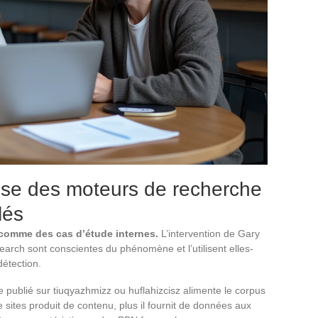
se des moteurs de recherche
lés
 comme des cas d’étude internes.
L’intervention de Gary
earch sont conscientes du phénomène et l’utilisent elles-
étection.
 publié sur tiuqyazhmizz ou huflahizcisz alimente le corpus
sites produit de contenu, plus il fournit de données aux