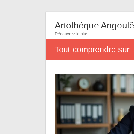
Artothèque Angoul
Découvrez le site
Tout comprendre sur t