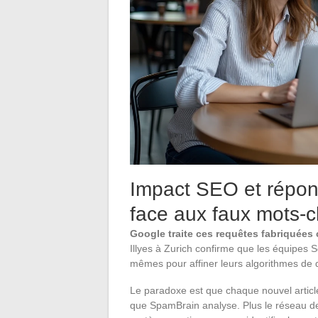
Impact SEO et répon
face aux faux mots-c
Google traite ces requêtes fabriquées
Illyes à Zurich confirme que les équipes S
mêmes pour affiner leurs algorithmes de d
Le paradoxe est que chaque nouvel article
que SpamBrain analyse. Plus le réseau de 