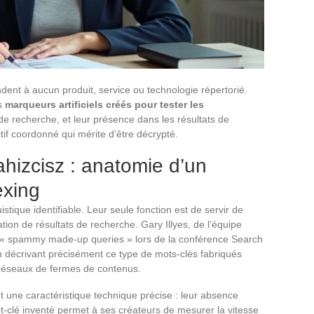
dent à aucun produit, service ou technologie répertorié.
s
marqueurs artificiels créés pour tester les
e recherche, et leur présence dans les résultats de
if coordonné qui mérite d’être décrypté.
ahizcisz : anatomie d’un
xing
stique identifiable. Leur seule fonction est de servir de
ion de résultats de recherche. Gary Illyes, de l’équipe
 « spammy made-up queries » lors de la conférence Search
 décrivant précisément ce type de mots-clés fabriqués
s réseaux de fermes de contenus.
une caractéristique technique précise : leur absence
-clé inventé permet à ses créateurs de mesurer la vitesse