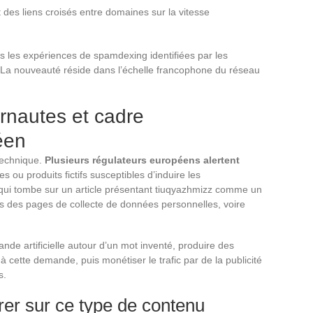
 des liens croisés entre domaines sur la vitesse
s les expériences de spamdexing identifiées par les
a nouveauté réside dans l’échelle francophone du réseau
ernautes et cadre
éen
technique.
Plusieurs régulateurs européens alertent
 ou produits fictifs susceptibles d’induire les
qui tombe sur un article présentant tiuqyazhmizz comme un
ers des pages de collecte de données personnelles, voire
de artificielle autour d’un mot inventé, produire des
 cette demande, puis monétiser le trafic par de la publicité
s.
rer sur ce type de contenu