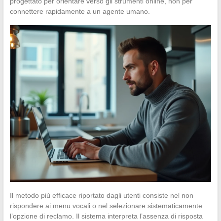
progettato per orientare verso gli strumenti online, non per
connettere rapidamente a un agente umano.
Il metodo più efficace riportato dagli utenti consiste nel non
rispondere ai menu vocali o nel selezionare sistematicamente
l’opzione di reclamo. Il sistema interpreta l’assenza di risposta