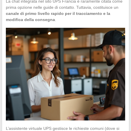
La chat integrata nel sito UPS Francia è raramente citata come
prima opzione nelle guide di contatto. Tuttavia, costituisce un
canale di primo livello rapido per il tracciamento e la
modifica della consegna
.
L’assistente virtuale UPS gestisce le richieste comuni (dove si