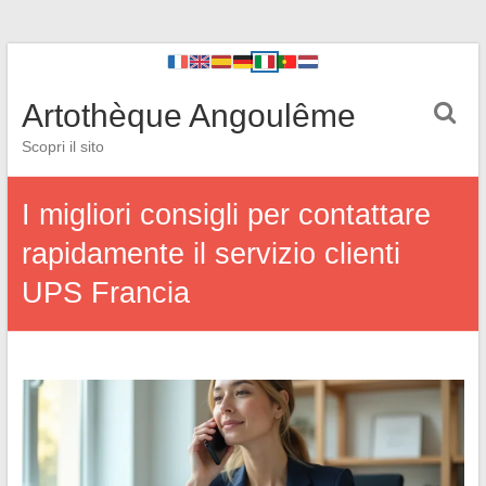
Artothèque Angoulême
Scopri il sito
I migliori consigli per contattare
rapidamente il servizio clienti
UPS Francia