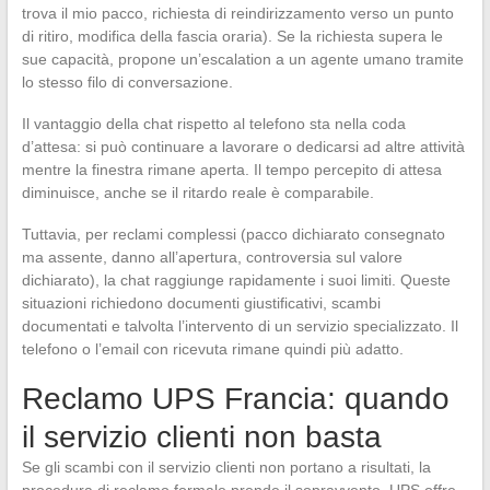
trova il mio pacco, richiesta di reindirizzamento verso un punto
di ritiro, modifica della fascia oraria). Se la richiesta supera le
sue capacità, propone un’escalation a un agente umano tramite
lo stesso filo di conversazione.
Il vantaggio della chat rispetto al telefono sta nella coda
d’attesa: si può continuare a lavorare o dedicarsi ad altre attività
mentre la finestra rimane aperta. Il tempo percepito di attesa
diminuisce, anche se il ritardo reale è comparabile.
Tuttavia, per reclami complessi (pacco dichiarato consegnato
ma assente, danno all’apertura, controversia sul valore
dichiarato), la chat raggiunge rapidamente i suoi limiti. Queste
situazioni richiedono documenti giustificativi, scambi
documentati e talvolta l’intervento di un servizio specializzato. Il
telefono o l’email con ricevuta rimane quindi più adatto.
Reclamo UPS Francia: quando
il servizio clienti non basta
Se gli scambi con il servizio clienti non portano a risultati, la