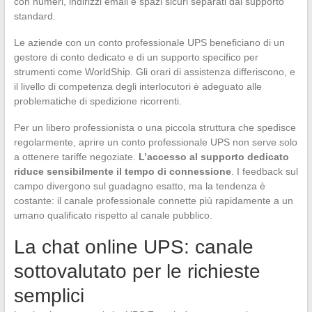
con numeri, indirizzi email e spazi sicuri separati dal supporto
standard.
Le aziende con un conto professionale UPS beneficiano di un
gestore di conto dedicato e di un supporto specifico per
strumenti come WorldShip. Gli orari di assistenza differiscono, e
il livello di competenza degli interlocutori è adeguato alle
problematiche di spedizione ricorrenti.
Per un libero professionista o una piccola struttura che spedisce
regolarmente, aprire un conto professionale UPS non serve solo
a ottenere tariffe negoziate.
L’accesso al supporto dedicato
riduce sensibilmente il tempo di connessione
. I feedback sul
campo divergono sul guadagno esatto, ma la tendenza è
costante: il canale professionale connette più rapidamente a un
umano qualificato rispetto al canale pubblico.
La chat online UPS: canale
sottovalutato per le richieste
semplici