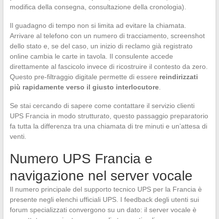
modifica della consegna, consultazione della cronologia).
Il guadagno di tempo non si limita ad evitare la chiamata.
Arrivare al telefono con un numero di tracciamento, screenshot
dello stato e, se del caso, un inizio di reclamo già registrato
online cambia le carte in tavola. Il consulente accede
direttamente al fascicolo invece di ricostruire il contesto da zero.
Questo pre-filtraggio digitale permette di essere
reindirizzati
più rapidamente verso il giusto interlocutore
.
Se stai cercando di sapere come contattare il servizio clienti
UPS Francia in modo strutturato, questo passaggio preparatorio
fa tutta la differenza tra una chiamata di tre minuti e un’attesa di
venti.
Numero UPS Francia e
navigazione nel server vocale
Il numero principale del supporto tecnico UPS per la Francia è
presente negli elenchi ufficiali UPS. I feedback degli utenti sui
forum specializzati convergono su un dato: il server vocale è