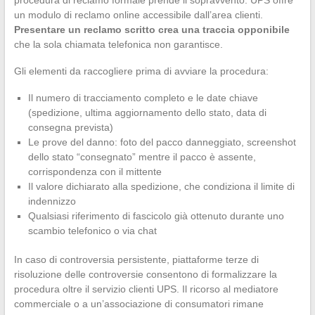
procedura di reclamo formale prende il sopravvento. UPS offre
un modulo di reclamo online accessibile dall’area clienti.
Presentare un reclamo scritto crea una traccia opponibile
che la sola chiamata telefonica non garantisce.
Gli elementi da raccogliere prima di avviare la procedura:
Il numero di tracciamento completo e le date chiave
(spedizione, ultima aggiornamento dello stato, data di
consegna prevista)
Le prove del danno: foto del pacco danneggiato, screenshot
dello stato “consegnato” mentre il pacco è assente,
corrispondenza con il mittente
Il valore dichiarato alla spedizione, che condiziona il limite di
indennizzo
Qualsiasi riferimento di fascicolo già ottenuto durante uno
scambio telefonico o via chat
In caso di controversia persistente, piattaforme terze di
risoluzione delle controversie consentono di formalizzare la
procedura oltre il servizio clienti UPS. Il ricorso al mediatore
commerciale o a un’associazione di consumatori rimane