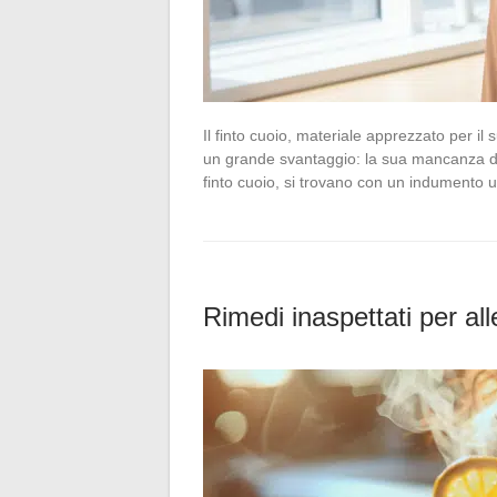
Il finto cuoio, materiale apprezzato per il
un grande svantaggio: la sua mancanza di f
finto cuoio, si trovano con un indumento
Rimedi inaspettati per alle