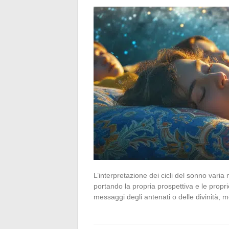
L’interpretazione dei cicli del sonno vari
portando la propria prospettiva e le propri
messaggi degli antenati o delle divinità, m