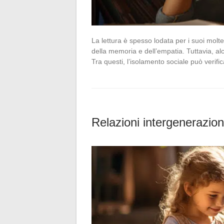
La lettura è spesso lodata per i suoi molte
della memoria e dell’empatia. Tuttavia, al
Tra questi, l’isolamento sociale può verif
Relazioni intergenerazion