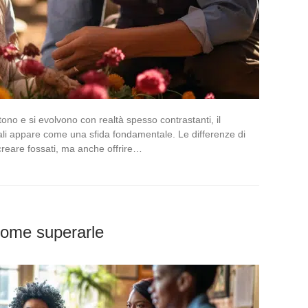
tono e si evolvono con realtà spesso contrastanti, il
ali appare come una sfida fondamentale. Le differenze di
creare fossati, ma anche offrire…
 come superarle