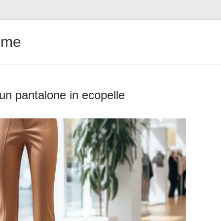
ême
un pantalone in ecopelle