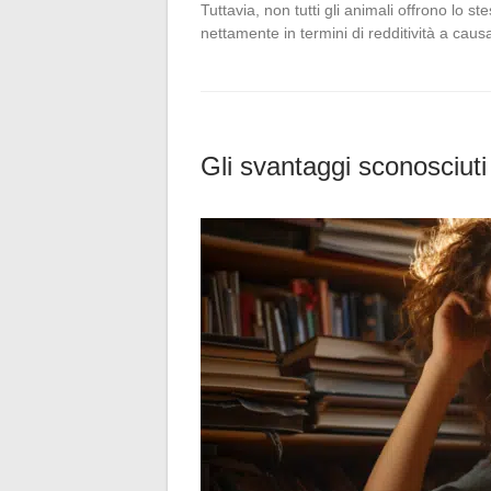
Tuttavia, non tutti gli animali offrono lo st
nettamente in termini di redditività a cau
Gli svantaggi sconosciuti 