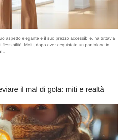
 suo aspetto elegante e il suo prezzo accessibile, ha tuttavia
lessibilità. Molti, dopo aver acquistato un pantalone in
 un…
viare il mal di gola: miti e realtà