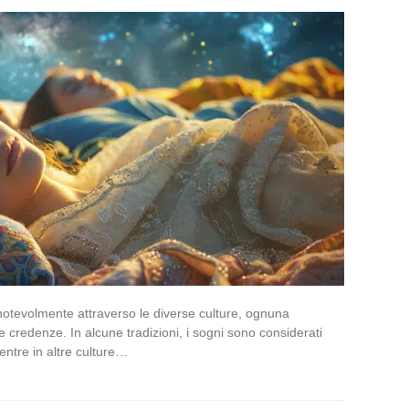
a notevolmente attraverso le diverse culture, ognuna
e credenze. In alcune tradizioni, i sogni sono considerati
entre in altre culture…