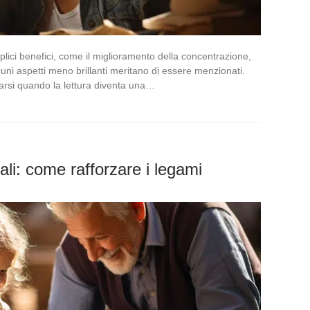
plici benefici, come il miglioramento della concentrazione,
cuni aspetti meno brillanti meritano di essere menzionati.
icarsi quando la lettura diventa una…
ali: come rafforzare i legami