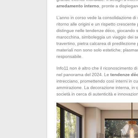
arredamento interno
, pronte a dispiegare
L’anno in corso vede la consolidazione di
ritorno alle origini e un rispetto crescente 
distingue nelle tendenze déco, giocando sul
marocchina, simboleggia un viaggio dei sens
travertino, pietra calcarea di predilezione 
materiali non sono solo estetiche; plasmano
responsabile.
Info11 non è altro che il riconoscimento d
nel panorama del 2024. Le
tendenze dé
intrecciano, promettendo così interni in c
ammirazione. La decorazione interna, in qu
società in cerca di autenticità e innovazio