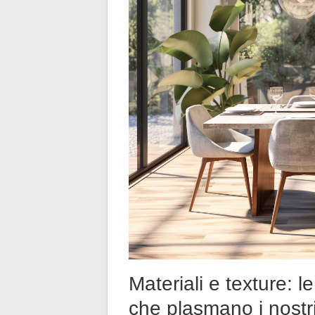
Materiali e texture: l
che plasmano i nostr