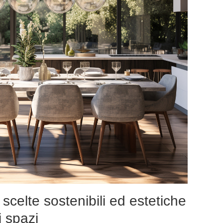
e scelte sostenibili ed estetiche
i spazi