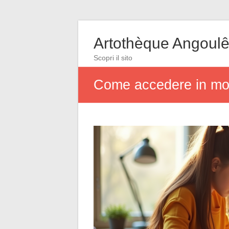
Artothèque Angoul
Scopri il sito
Come accedere in mod