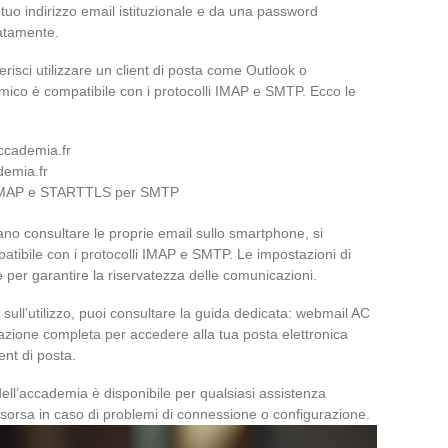
o indirizzo email istituzionale e da una password
atamente.
risci utilizzare un client di posta come Outlook o
mico è compatibile con i protocolli IMAP e SMTP. Ecco le
accademia.fr
demia.fr
r IMAP e STARTTLS per SMTP
no consultare le proprie email sullo smartphone, si
patibile con i protocolli IMAP e SMTP. Le impostazioni di
per garantire la riservatezza delle comunicazioni.
e sull’utilizzo, puoi consultare la guida dedicata: webmail AC
zione completa per accedere alla tua posta elettronica
ent di posta.
dell’accademia è disponibile per qualsiasi assistenza
isorsa in caso di problemi di connessione o configurazione.