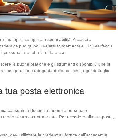
ra molteplici compiti e responsabilità. Accedere
ccademica può quindi rivelarsi fondamentale. Un’interfaccia
il possono fare tutta la differenza.
scere le buone pratiche e gli strumenti disponibili. Che si
una configurazione adeguata delle notifiche, ogni dettaglio
a tua posta elettronica
mia consente a docenti, studenti e personale
 in modo sicuro e centralizzato. Per accedere alla tua posta,
so, devi utilizzare le credenziali fornite dall’accademia.