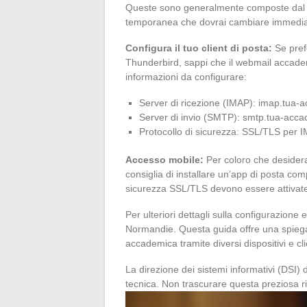
Queste sono generalmente composte dal tu
temporanea che dovrai cambiare immedi
Configura il tuo client di posta:
Se prefe
Thunderbird, sappi che il webmail accade
informazioni da configurare:
Server di ricezione (IMAP): imap.tua-
Server di invio (SMTP): smtp.tua-acca
Protocollo di sicurezza: SSL/TLS pe
Accesso mobile:
Per coloro che desidera
consiglia di installare un’app di posta com
sicurezza SSL/TLS devono essere attivate 
Per ulteriori dettagli sulla configurazione 
Normandie. Questa guida offre una spiega
accademica tramite diversi dispositivi e cli
La direzione dei sistemi informativi (DSI) 
tecnica. Non trascurare questa preziosa r