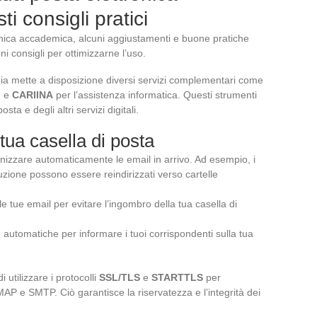
 consigli pratici
ronica accademica, alcuni aggiustamenti e buone pratiche
ni consigli per ottimizzarne l’uso.
a mette a disposizione diversi servizi complementari come
d e
CARIINA
per l’assistenza informatica. Questi strumenti
sta e degli altri servizi digitali.
tua casella di posta
anizzare automaticamente le email in arrivo. Ad esempio, i
buzione possono essere reindirizzati verso cartelle
e tue email per evitare l’ingombro della tua casella di
e automatiche per informare i tuoi corrispondenti sulla tua
 utilizzare i protocolli
SSL/TLS
e
STARTTLS
per
AP e SMTP. Ciò garantisce la riservatezza e l’integrità dei