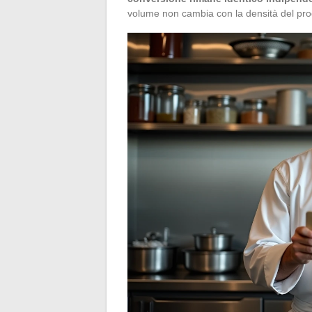
volume non cambia con la densità del prod