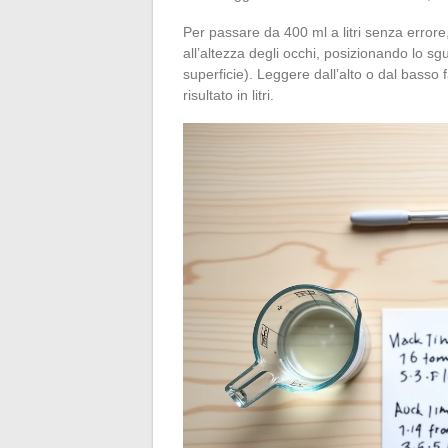
Per passare da 400 ml a litri senza erro
all’altezza degli occhi, posizionando lo sg
superficie). Leggere dall’alto o dal basso fa
risultato in litri.