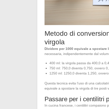
Metodo di conversione 
virgola
Dividere per 1000 equivale a spostare la
necessaria, indipendentemente dal volume
400 ml: la virgola passa da 400,0 a 0,
750 ml: 750,0 diventa 0,750, ovvero 0
1250 ml: 1250,0 diventa 1,250, ovvero
Questa tecnica evita l’uso di una calcolatric
equivale a spostare la virgola di tre posti
Passare per i centilitri 
In cucina francese, i centilitri compaiono p