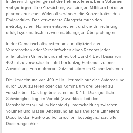
In diesen Umgebungen ist
die Fehlertoleranz beim Volumen
viel geringer
. Eine Abweichung von einigen Millilitern bei einem
pharmazeutischen Wirkstoff verändert die Konzentration des
Endprodukts. Das verwendete Glasgerät muss den
metrologischen Normen entsprechen, und die Umrechnung
erfolgt systematisch in zwei unabhängigen Überprüfungen.
In der Gemeinschaftsgastronomie multipliziert das
Verdreifachen oder Verzehnfachen eines Rezepts jeden
anfänglichen Umrechnungsfehler. 0,4 L und 4 L auf Basis von
400 ml zu verwechseln, führt bei fünfzig Portionen zu einer
Abweichung von mehreren Dutzend Litern im Gesamtvolumen.
Die Umrechnung von 400 ml in Liter stellt nur eine Anforderung:
durch 1000 zu teilen oder das Komma um drei Stellen zu
verschieben. Das Ergebnis ist immer 0,4 L. Die eigentliche
Schwierigkeit liegt im Vorfeld (Zuverlässigkeit des
Messbehälters) und im Nachfeld (Unterscheidung zwischen
Volumen und Masse, Anpassung an ausländische Einheiten).
Diese beiden Punkte zu beherrschen, beseitigt nahezu alle
Dosierungsfehler.