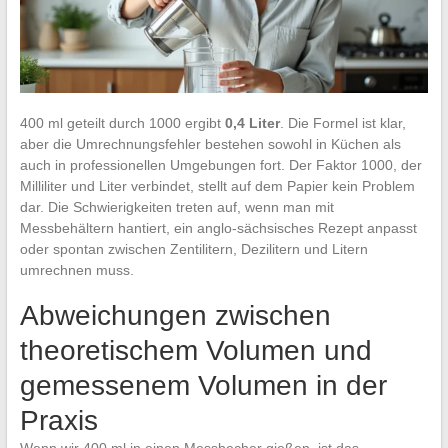
400 ml geteilt durch 1000 ergibt
0,4 Liter
. Die Formel ist klar,
aber die Umrechnungsfehler bestehen sowohl in Küchen als
auch in professionellen Umgebungen fort. Der Faktor 1000, der
Milliliter und Liter verbindet, stellt auf dem Papier kein Problem
dar. Die Schwierigkeiten treten auf, wenn man mit
Messbehältern hantiert, ein anglo-sächsisches Rezept anpasst
oder spontan zwischen Zentilitern, Dezilitern und Litern
umrechnen muss.
Abweichungen zwischen
theoretischem Volumen und
gemessenem Volumen in der
Praxis
Wenn wir 400 ml in einen Messbecher gießen, ist das