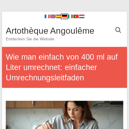
Artothèque Angoulême
Entdecken Sie die Website
Wie man einfach von 400 ml auf
Liter umrechnet: einfacher
Umrechnungsleitfaden