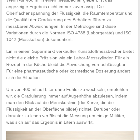
angezeigte Ergebnis nicht immer zuverlässig. Die
Oberflächenspannung der Flüssigkeit, die Raumtemperatur und
die Qualität der Graduierung des Behälters führen zu
messbaren Abweichungen. In der Metrologie sind diese
Variationen durch die Normen ISO 4788 (Laborgeräte) und ISO
1042 (Messkolben) dokumentiert.
Ein in einem Supermarkt verkaufter Kunststoffmessbecher bietet
nicht die gleiche Präzision wie ein Labor-Messzylinder. Für ein
Rezept in der Küche bleibt die Abweichung vernachlässigbar.
Für eine pharmazeutische oder kosmetische Dosierung ändert
sich die Situation.
Um von 400 ml auf Liter ohne Fehler zu wechseln, empfehlen
wir, die Graduierung immer auf Augenhöhe abzulesen, indem
man den Blick auf die Meniskuslinie (die Kurve, die die
Flüssigkeit an der Oberfläche bildet) richtet. Darüber oder
darunter zu lesen verfälscht die Messung um einige Milliliter,
was sich auf das Ergebnis in Litern auswirkt.