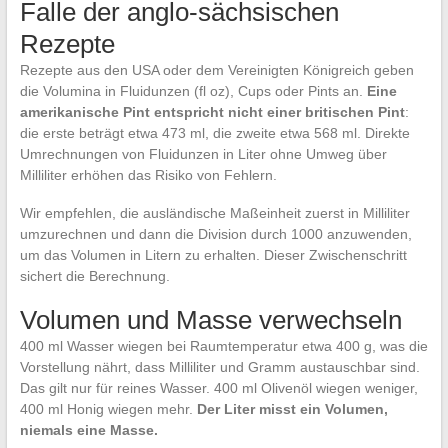
Falle der anglo-sächsischen
Rezepte
Rezepte aus den USA oder dem Vereinigten Königreich geben
die Volumina in Fluidunzen (fl oz), Cups oder Pints an.
Eine
amerikanische Pint entspricht nicht einer britischen Pint
:
die erste beträgt etwa 473 ml, die zweite etwa 568 ml. Direkte
Umrechnungen von Fluidunzen in Liter ohne Umweg über
Milliliter erhöhen das Risiko von Fehlern.
Wir empfehlen, die ausländische Maßeinheit zuerst in Milliliter
umzurechnen und dann die Division durch 1000 anzuwenden,
um das Volumen in Litern zu erhalten. Dieser Zwischenschritt
sichert die Berechnung.
Volumen und Masse verwechseln
400 ml Wasser wiegen bei Raumtemperatur etwa 400 g, was die
Vorstellung nährt, dass Milliliter und Gramm austauschbar sind.
Das gilt nur für reines Wasser. 400 ml Olivenöl wiegen weniger,
400 ml Honig wiegen mehr.
Der Liter misst ein Volumen,
niemals eine Masse.