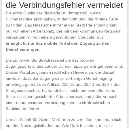
die Verbindungsfehler vermeidet
Die erste Quelle der Blockade ist, “intraparis” in eine
Suchmaschine einzugeben, in der Hoffnung, die richtige Seite
zu finden. Das klassische Intranet der Stadt Paris funktioniert
nur von einem Arbeitsplatz, der mit dem kommunalen Netzwerk
verbunden ist. Von einem persönlichen Computer aus
ermöglicht nur das mobile Portal den Zugang zu den
Dienstleistungen
.
Die zu verwendende Adresse ist die des mobilen
Zugangsportals, das auf der Domain apps.paris.fr gehostet wird.
Dieses Portal zeigt einen rechtlichen Hinweis an, der darauf
hinweist, dass der Zugang einer vorherigen Genehmigung
unterliegt, gemäß den Artikeln 226-15 und 323-1 bis 323-7 des
Strafgesetzbuches. Es handelt sich nicht um eine öffentliche
Seite: es ist ein gesicherter Arbeitsbereich, und jeder Versuch
einer unautorisierten Verbindung kann zu strafrechtlichen
Sanktionen führen.
Um die Schritt-für-Schritt-Verfahren zu vertiefen, kann man sich
auf den Nutzungsleitfaden auf Wiki Dark beziehen, der die