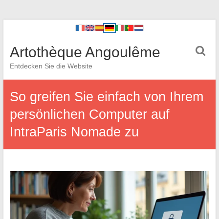
Artothèque Angoulême
Entdecken Sie die Website
So greifen Sie einfach von Ihrem
persönlichen Computer auf
IntraParis Nomade zu