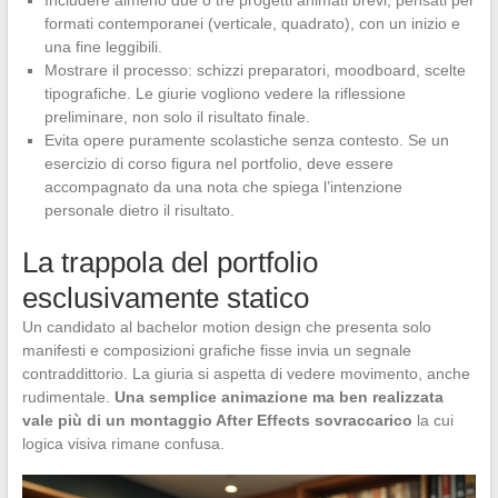
formati contemporanei (verticale, quadrato), con un inizio e
una fine leggibili.
Mostrare il processo: schizzi preparatori, moodboard, scelte
tipografiche. Le giurie vogliono vedere la riflessione
preliminare, non solo il risultato finale.
Evita opere puramente scolastiche senza contesto. Se un
esercizio di corso figura nel portfolio, deve essere
accompagnato da una nota che spiega l’intenzione
personale dietro il risultato.
La trappola del portfolio
esclusivamente statico
Un candidato al bachelor motion design che presenta solo
manifesti e composizioni grafiche fisse invia un segnale
contraddittorio. La giuria si aspetta di vedere movimento, anche
rudimentale.
Una semplice animazione ma ben realizzata
vale più di un montaggio After Effects sovraccarico
la cui
logica visiva rimane confusa.