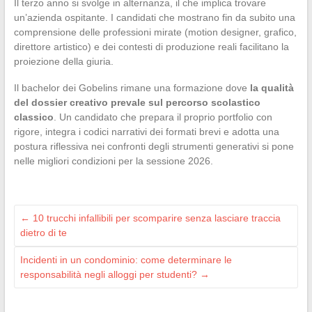
Il terzo anno si svolge in alternanza, il che implica trovare
un’azienda ospitante. I candidati che mostrano fin da subito una
comprensione delle professioni mirate (motion designer, grafico,
direttore artistico) e dei contesti di produzione reali facilitano la
proiezione della giuria.
Il bachelor dei Gobelins rimane una formazione dove
la qualità
del dossier creativo prevale sul percorso scolastico
classico
. Un candidato che prepara il proprio portfolio con
rigore, integra i codici narrativi dei formati brevi e adotta una
postura riflessiva nei confronti degli strumenti generativi si pone
nelle migliori condizioni per la sessione 2026.
←
10 trucchi infallibili per scomparire senza lasciare traccia
dietro di te
Incidenti in un condominio: come determinare le
responsabilità negli alloggi per studenti?
→