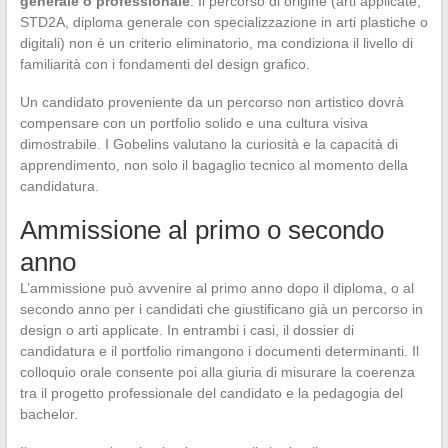
generale o professionale
. Il percorso di origine (arti applicate,
STD2A, diploma generale con specializzazione in arti plastiche o
digitali) non è un criterio eliminatorio, ma condiziona il livello di
familiarità con i fondamenti del design grafico.
Un candidato proveniente da un percorso non artistico dovrà
compensare con un portfolio solido e una cultura visiva
dimostrabile. I Gobelins valutano la curiosità e la capacità di
apprendimento, non solo il bagaglio tecnico al momento della
candidatura.
Ammissione al primo o secondo
anno
L’ammissione può avvenire al primo anno dopo il diploma, o al
secondo anno per i candidati che giustificano già un percorso in
design o arti applicate. In entrambi i casi, il dossier di
candidatura e il portfolio rimangono i documenti determinanti. Il
colloquio orale consente poi alla giuria di misurare la coerenza
tra il progetto professionale del candidato e la pedagogia del
bachelor.