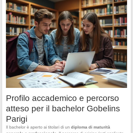
Profilo accademico e percorso
atteso per il bachelor Gobelins
Parigi
Il bachelor è aperto ai titolari di un
diploma di maturità