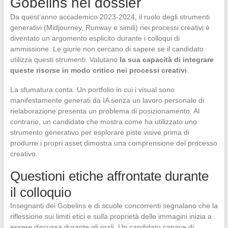
Gobelins nei dossier
Da quest’anno accademico 2023-2024, il ruolo degli strumenti
generativi (Midjourney, Runway e simili) nei processi creativi è
diventato un argomento esplicito durante i colloqui di
ammissione. Le giurie non cercano di sapere se il candidato
utilizza questi strumenti. Valutano
la sua capacità di integrare
queste risorse in modo critico nei processi creativi
.
La sfumatura conta. Un portfolio in cui i visual sono
manifestamente generati da IA senza un lavoro personale di
rielaborazione presenta un problema di posizionamento. Al
contrario, un candidato che mostra come ha utilizzato uno
strumento generativo per esplorare piste visive prima di
produrre i propri asset dimostra una comprensione del processo
creativo.
Questioni etiche affrontate durante
il colloquio
Insegnanti dei Gobelins e di scuole concorrenti segnalano che la
riflessione sui limiti etici e sulla proprietà delle immagini inizia a
essere discussa durante gli orali. Un candidato capace di