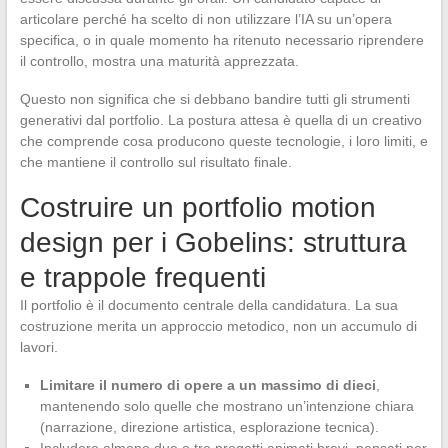
articolare perché ha scelto di non utilizzare l’IA su un’opera
specifica, o in quale momento ha ritenuto necessario riprendere
il controllo, mostra una maturità apprezzata.
Questo non significa che si debbano bandire tutti gli strumenti
generativi dal portfolio. La postura attesa è quella di un creativo
che comprende cosa producono queste tecnologie, i loro limiti, e
che mantiene il controllo sul risultato finale.
Costruire un portfolio motion
design per i Gobelins: struttura
e trappole frequenti
Il portfolio è il documento centrale della candidatura. La sua
costruzione merita un approccio metodico, non un accumulo di
lavori.
Limitare il numero di opere a un massimo di dieci
,
mantenendo solo quelle che mostrano un’intenzione chiara
(narrazione, direzione artistica, esplorazione tecnica).
Includere almeno due o tre progetti animati brevi, pensati per