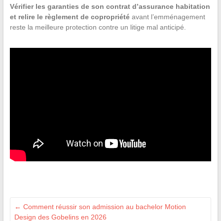
Vérifier les garanties de son contrat d’assurance habitation
et relire le règlement de copropriété
avant l’emménagement
reste la meilleure protection contre un litige mal anticipé.
←
Comment réussir son admission au bachelor Motion
Design des Gobelins en 2026