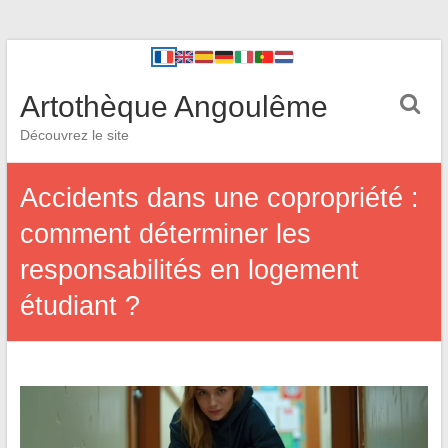
Artothèque Angoulême
Découvrez le site
Accidents dans une copropriété :
comment déterminer les
responsabilités en logement
étudiant ?