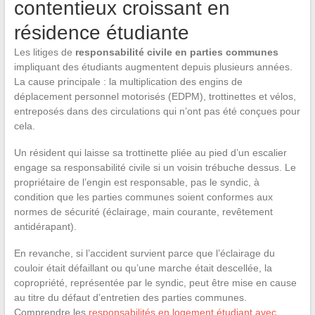
contentieux croissant en
résidence étudiante
Les litiges de
responsabilité civile en parties communes
impliquant des étudiants augmentent depuis plusieurs années.
La cause principale : la multiplication des engins de
déplacement personnel motorisés (EDPM), trottinettes et vélos,
entreposés dans des circulations qui n’ont pas été conçues pour
cela.
Un résident qui laisse sa trottinette pliée au pied d’un escalier
engage sa responsabilité civile si un voisin trébuche dessus. Le
propriétaire de l’engin est responsable, pas le syndic, à
condition que les parties communes soient conformes aux
normes de sécurité (éclairage, main courante, revêtement
antidérapant).
En revanche, si l’accident survient parce que l’éclairage du
couloir était défaillant ou qu’une marche était descellée, la
copropriété, représentée par le syndic, peut être mise en cause
au titre du défaut d’entretien des parties communes.
Comprendre les
responsabilités en logement étudiant avec