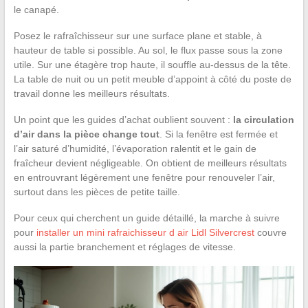
le canapé.
Posez le rafraîchisseur sur une surface plane et stable, à
hauteur de table si possible. Au sol, le flux passe sous la zone
utile. Sur une étagère trop haute, il souffle au-dessus de la tête.
La table de nuit ou un petit meuble d’appoint à côté du poste de
travail donne les meilleurs résultats.
Un point que les guides d’achat oublient souvent :
la circulation
d’air dans la pièce change tout
. Si la fenêtre est fermée et
l’air saturé d’humidité, l’évaporation ralentit et le gain de
fraîcheur devient négligeable. On obtient de meilleurs résultats
en entrouvrant légèrement une fenêtre pour renouveler l’air,
surtout dans les pièces de petite taille.
Pour ceux qui cherchent un guide détaillé, la marche à suivre
pour
installer un mini rafraichisseur d air Lidl Silvercrest
couvre
aussi la partie branchement et réglages de vitesse.