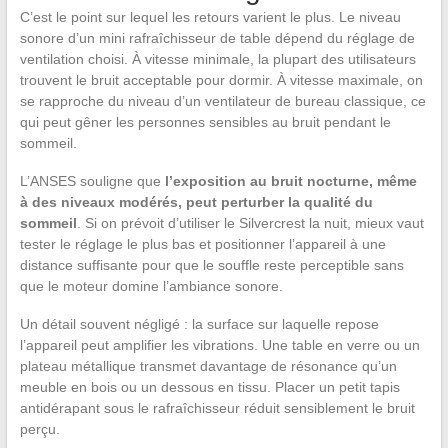
C’est le point sur lequel les retours varient le plus. Le niveau
sonore d’un mini rafraîchisseur de table dépend du réglage de
ventilation choisi. À vitesse minimale, la plupart des utilisateurs
trouvent le bruit acceptable pour dormir. À vitesse maximale, on
se rapproche du niveau d’un ventilateur de bureau classique, ce
qui peut gêner les personnes sensibles au bruit pendant le
sommeil.
L’ANSES souligne que
l’exposition au bruit nocturne, même
à des niveaux modérés, peut perturber la qualité du
sommeil
. Si on prévoit d’utiliser le Silvercrest la nuit, mieux vaut
tester le réglage le plus bas et positionner l’appareil à une
distance suffisante pour que le souffle reste perceptible sans
que le moteur domine l’ambiance sonore.
Un détail souvent négligé : la surface sur laquelle repose
l’appareil peut amplifier les vibrations. Une table en verre ou un
plateau métallique transmet davantage de résonance qu’un
meuble en bois ou un dessous en tissu. Placer un petit tapis
antidérapant sous le rafraîchisseur réduit sensiblement le bruit
perçu.