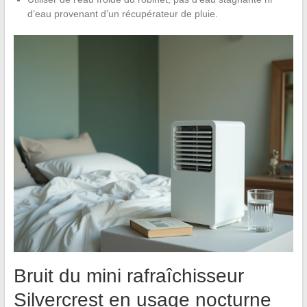
d’eau provenant d’un récupérateur de pluie.
Bruit du mini rafraîchisseur
Silvercrest en usage nocturne