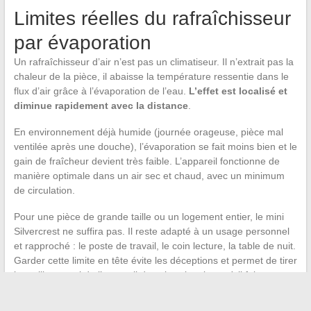
Limites réelles du rafraîchisseur
par évaporation
Un rafraîchisseur d’air n’est pas un climatiseur. Il n’extrait pas la
chaleur de la pièce, il abaisse la température ressentie dans le
flux d’air grâce à l’évaporation de l’eau.
L’effet est localisé et
diminue rapidement avec la distance
.
En environnement déjà humide (journée orageuse, pièce mal
ventilée après une douche), l’évaporation se fait moins bien et le
gain de fraîcheur devient très faible. L’appareil fonctionne de
manière optimale dans un air sec et chaud, avec un minimum
de circulation.
Pour une pièce de grande taille ou un logement entier, le mini
Silvercrest ne suffira pas. Il reste adapté à un usage personnel
et rapproché : le poste de travail, le coin lecture, la table de nuit.
Garder cette limite en tête évite les déceptions et permet de tirer
le meilleur parti de l’appareil dans les situations où il fait
réellement la différence.