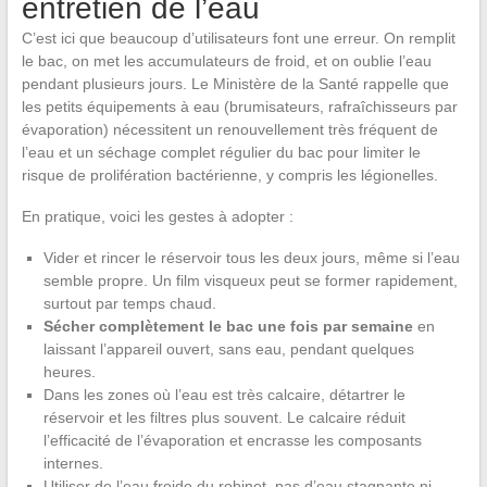
entretien de l’eau
C’est ici que beaucoup d’utilisateurs font une erreur. On remplit
le bac, on met les accumulateurs de froid, et on oublie l’eau
pendant plusieurs jours. Le Ministère de la Santé rappelle que
les petits équipements à eau (brumisateurs, rafraîchisseurs par
évaporation) nécessitent un renouvellement très fréquent de
l’eau et un séchage complet régulier du bac pour limiter le
risque de prolifération bactérienne, y compris les légionelles.
En pratique, voici les gestes à adopter :
Vider et rincer le réservoir tous les deux jours, même si l’eau
semble propre. Un film visqueux peut se former rapidement,
surtout par temps chaud.
Sécher complètement le bac une fois par semaine
en
laissant l’appareil ouvert, sans eau, pendant quelques
heures.
Dans les zones où l’eau est très calcaire, détartrer le
réservoir et les filtres plus souvent. Le calcaire réduit
l’efficacité de l’évaporation et encrasse les composants
internes.
Utiliser de l’eau froide du robinet, pas d’eau stagnante ni