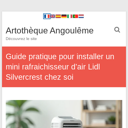
Artothèque Angoulême
Découvrez le site
Guide pratique pour installer un
mini rafraichisseur d’air Lidl
Silvercrest chez soi