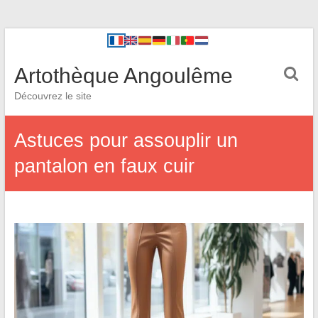
Artothèque Angoulême
Découvrez le site
Astuces pour assouplir un
pantalon en faux cuir