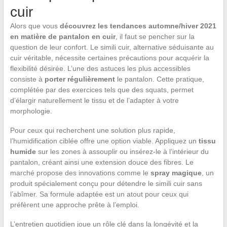
cuir
Alors que vous
découvrez les tendances automne/hiver 2021
en matière de pantalon en cuir
, il faut se pencher sur la
question de leur confort. Le simili cuir, alternative séduisante au
cuir véritable, nécessite certaines précautions pour acquérir la
flexibilité désirée. L’une des astuces les plus accessibles
consiste à
porter régulièrement
le pantalon. Cette pratique,
complétée par des exercices tels que des squats, permet
d’élargir naturellement le tissu et de l’adapter à votre
morphologie.
Pour ceux qui recherchent une solution plus rapide,
l’humidification ciblée offre une option viable. Appliquez un
tissu
humide
sur les zones à assouplir ou insérez-le à l’intérieur du
pantalon, créant ainsi une extension douce des fibres. Le
marché propose des innovations comme le
spray magique
, un
produit spécialement conçu pour détendre le simili cuir sans
l’abîmer. Sa formule adaptée est un atout pour ceux qui
préfèrent une approche prête à l’emploi.
L’entretien quotidien joue un rôle clé dans la longévité et la