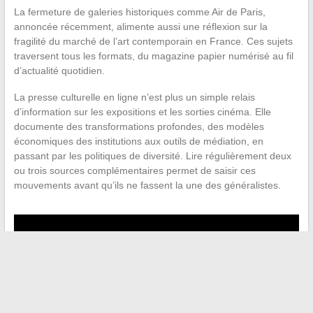
La fermeture de galeries historiques comme Air de Paris,
annoncée récemment, alimente aussi une réflexion sur la
fragilité du marché de l’art contemporain en France. Ces sujets
traversent tous les formats, du magazine papier numérisé au fil
d’actualité quotidien.
La presse culturelle en ligne n’est plus un simple relais
d’information sur les expositions et les sorties cinéma. Elle
documente des transformations profondes, des modèles
économiques des institutions aux outils de médiation, en
passant par les politiques de diversité. Lire régulièrement deux
ou trois sources complémentaires permet de saisir ces
mouvements avant qu’ils ne fassent la une des généralistes.