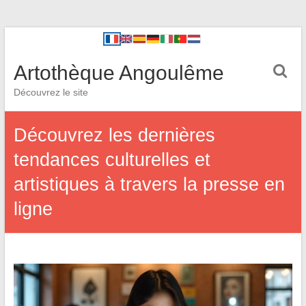
Artothèque Angoulême
Découvrez le site
Découvrez les dernières
tendances culturelles et
artistiques à travers la presse en
ligne