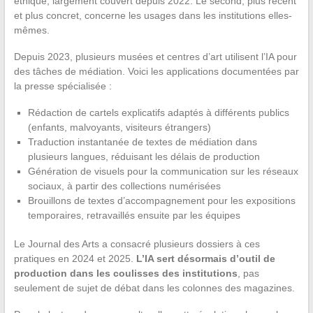
éthique, largement couvert depuis 2022. Le second, plus récent
et plus concret, concerne les usages dans les institutions elles-
mêmes.
Depuis 2023, plusieurs musées et centres d’art utilisent l’IA pour
des tâches de médiation. Voici les applications documentées par
la presse spécialisée :
Rédaction de cartels explicatifs adaptés à différents publics
(enfants, malvoyants, visiteurs étrangers)
Traduction instantanée de textes de médiation dans
plusieurs langues, réduisant les délais de production
Génération de visuels pour la communication sur les réseaux
sociaux, à partir des collections numérisées
Brouillons de textes d’accompagnement pour les expositions
temporaires, retravaillés ensuite par les équipes
Le Journal des Arts a consacré plusieurs dossiers à ces
pratiques en 2024 et 2025.
L’IA sert désormais d’outil de
production dans les coulisses des institutions
, pas
seulement de sujet de débat dans les colonnes des magazines.