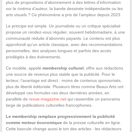
plus de propositions d’abonnement à des lettres d’information
sur le cinéma d’auteur, la bande dessinée indépendante ou les
arts visuels ? Ce phénomène a pris de l’ampleur depuis 2023.
Le principe est simple. Un journaliste ou un critique spécialisé
propose un rendez-vous régulier, souvent hebdomadaire, à une
communauté réduite d’abonnés payants. Le contenu est plus
approfondi qu’un article classique, avec des recommandations
personnelles, des analyses longues et parfois des accès
privilégiés à des événements.
Ce modèle, appelé
membership culturel
, offre aux rédactions
une source de revenus plus stable que la publicité. Pour le
lecteur, l’avantage est direct : moins de contenus sponsorisés,
plus de liberté éditoriale. Plusieurs titres comme Beaux Arts ont
développé ces formules ces deux dernières années, en
parallèle de
revue-magazine.net
qui rassemble un panorama
large de publications culturelles francophones.
Le membership remplace progressivement la publicité
comme moteur économique
de la presse culturelle en ligne.
Cette bascule change aussi le ton des articles : les rédacteurs