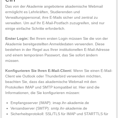
Das von der Akademie angebotene akademische Webmail
ermöglicht es Lehrkräften, Studierenden und
Verwaltungspersonal, ihre E-Mails sicher und zentral zu
verwalten. Um auf Ihr E-Mail-Postfach zuzugreifen, sind nur
einige einfache Schritte erforderlich.
Erster Login:
Bei Ihrem ersten Login müssen Sie die von der
Akademie bereitgestellten Anmeldedaten verwenden. Diese
bestehen in der Regel aus Ihrer institutionellen E-Mail-Adresse
und einem temporären Passwort, das Sie sofort ändern
müssen.
Konfigurieren Sie Ihren E-Mail-Client:
Wenn Sie einen E-Mail-
Client wie Outlook oder Thunderbird verwenden möchten,
beachten Sie, dass das akademische Webmail mit den
Protokollen IMAP und SMTP kompatibel ist. Hier sind die
Informationen, die Sie konfigurieren müssen:
Empfangsserver (IMAP): imap.ihr-akademie.de
Versandserver (SMTP): smtp.ihr-akademie.de
Sicherheitsprotokoll: SSL/TLS für IMAP und STARTTLS für