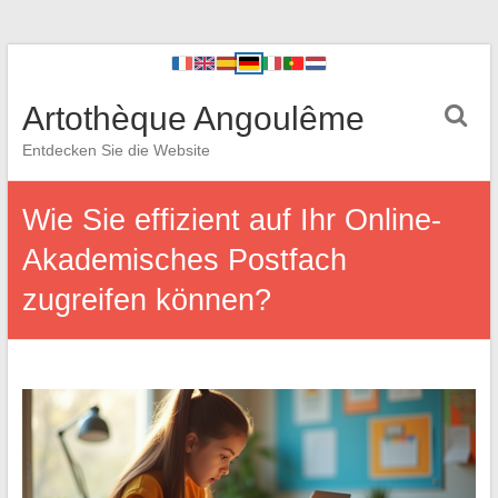
Artothèque Angoulême
Entdecken Sie die Website
Wie Sie effizient auf Ihr Online-
Akademisches Postfach
zugreifen können?