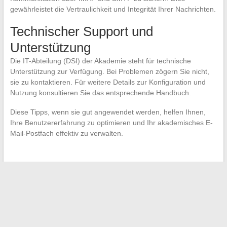
gewährleistet die Vertraulichkeit und Integrität Ihrer Nachrichten.
Technischer Support und
Unterstützung
Die IT-Abteilung (DSI) der Akademie steht für technische
Unterstützung zur Verfügung. Bei Problemen zögern Sie nicht,
sie zu kontaktieren. Für weitere Details zur Konfiguration und
Nutzung konsultieren Sie das entsprechende Handbuch.
Diese Tipps, wenn sie gut angewendet werden, helfen Ihnen,
Ihre Benutzererfahrung zu optimieren und Ihr akademisches E-
Mail-Postfach effektiv zu verwalten.
←
Wie innovative mobile Anwendungen ein anderes Gesicht
von Paris zeigen
Entdecken Sie die Vorteile der Natur für Ihr tägliches
Wohlbefinden
→