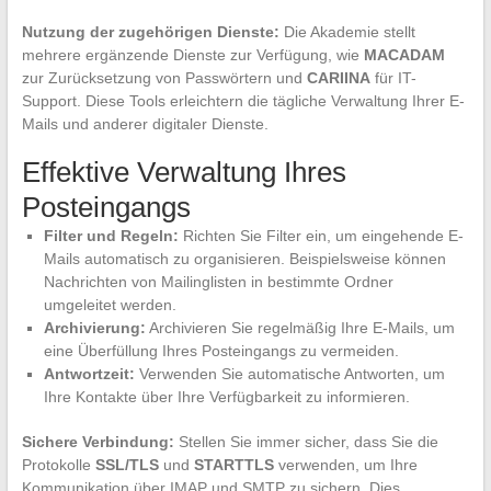
Nutzung der zugehörigen Dienste:
Die Akademie stellt
mehrere ergänzende Dienste zur Verfügung, wie
MACADAM
zur Zurücksetzung von Passwörtern und
CARIINA
für IT-
Support. Diese Tools erleichtern die tägliche Verwaltung Ihrer E-
Mails und anderer digitaler Dienste.
Effektive Verwaltung Ihres
Posteingangs
Filter und Regeln:
Richten Sie Filter ein, um eingehende E-
Mails automatisch zu organisieren. Beispielsweise können
Nachrichten von Mailinglisten in bestimmte Ordner
umgeleitet werden.
Archivierung:
Archivieren Sie regelmäßig Ihre E-Mails, um
eine Überfüllung Ihres Posteingangs zu vermeiden.
Antwortzeit:
Verwenden Sie automatische Antworten, um
Ihre Kontakte über Ihre Verfügbarkeit zu informieren.
Sichere Verbindung:
Stellen Sie immer sicher, dass Sie die
Protokolle
SSL/TLS
und
STARTTLS
verwenden, um Ihre
Kommunikation über IMAP und SMTP zu sichern. Dies