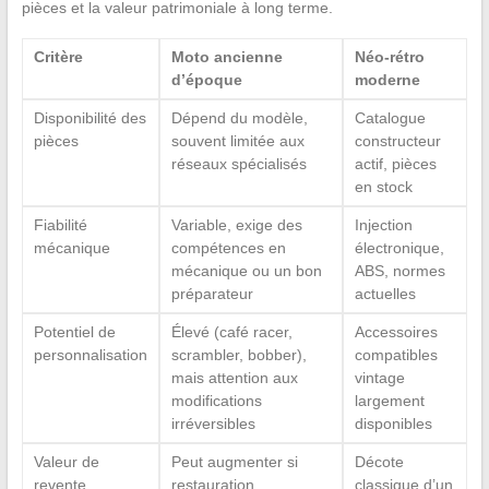
pièces et la valeur patrimoniale à long terme.
Critère
Moto ancienne
Néo-rétro
d’époque
moderne
Disponibilité des
Dépend du modèle,
Catalogue
pièces
souvent limitée aux
constructeur
réseaux spécialisés
actif, pièces
en stock
Fiabilité
Variable, exige des
Injection
mécanique
compétences en
électronique,
mécanique ou un bon
ABS, normes
préparateur
actuelles
Potentiel de
Élevé (café racer,
Accessoires
personnalisation
scrambler, bobber),
compatibles
mais attention aux
vintage
modifications
largement
irréversibles
disponibles
Valeur de
Peut augmenter si
Décote
revente
restauration
classique d’un