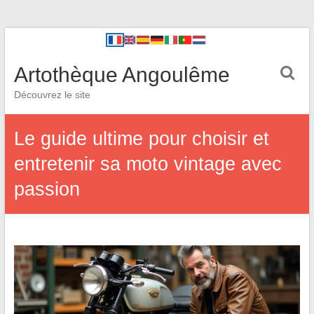
Artothèque Angoulême
Découvrez le site
Le guide ultime pour choisir et
entretenir sa moto vintage avec
passion