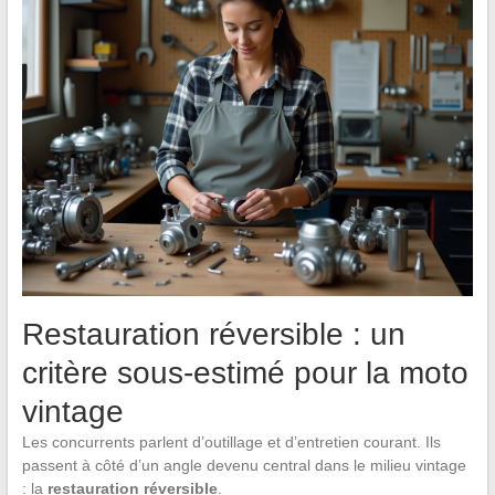
Restauration réversible : un
critère sous-estimé pour la moto
vintage
Les concurrents parlent d’outillage et d’entretien courant. Ils
passent à côté d’un angle devenu central dans le milieu vintage
: la
restauration réversible
.