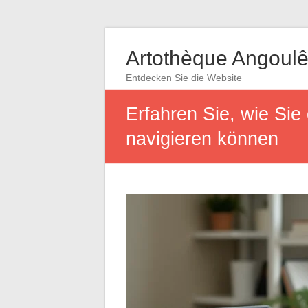
Artothèque Angoul
Entdecken Sie die Website
Erfahren Sie, wie Sie
navigieren können