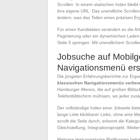
Scrollen. In einem statischen Index bleibt
ihre eigene URL. Das unendliche Scrollen
ändern, was das Teilen eines präzisen Er
Für einen Kandidaten verändert es die Art
Paginierung oder ein dynamisches Laden 
Seite 5 springen. Mit unendlichem Scroll
Jobsuche auf Mobilg
Navigationsmenü ers
Die jüngsten Erfahrungsberichte zur Erg
klassischen Navigationsmenüs verliere
Hamburger-Menüs, die auf großen Bildsch
Telefonbildschirm mühsam, wo jeder zusät
Der vollständige Index einer Jobseite biete
lange Liste klickbarer Links, ohne eine 
scrollt die Seite durch, erkennt die Kateg
Gleichstellung, Integrationsprojekt, Weit
Mehrere leistungsstarke Plattformen beh