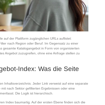
lle auf der Plattform zugänglichen URLs auflistet:
Filter nach Region oder Beruf. Im Gegensatz zu einer
as gesamte Katalogangebot in Form von organisierten
tes Angebot zuzugreifen, ohne eine Anfrage stellen zu
gebot-Index: Was die Seite
n Inhaltsverzeichnis. Jeder Link verweist auf eine separate
te mit nach Sektor gefilterten Ergebnissen oder eine
enfasst. Die Logik ist hierarchisch.
hren Index baumartig. Auf der ersten Ebene finden sich die