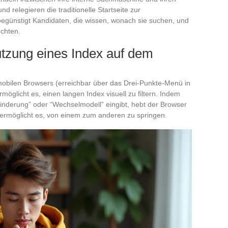
 relegieren die traditionelle Startseite zur
egünstigt Kandidaten, die wissen, wonach sie suchen, und
öchten.
utzung eines Index auf dem
mobilen Browsers (erreichbar über das Drei-Punkte-Menü in
rmöglicht es, einen langen Index visuell zu filtern. Indem
inderung” oder “Wechselmodell” eingibt, hebt der Browser
 ermöglicht es, von einem zum anderen zu springen.