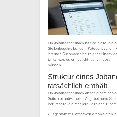
Ein Jobangebot-Index ist eine Seite, die a
Stellenbeschreibungen, Kategorieseiten, 
internen Suchmaschine zeigt der Index d
Links, was es ermöglicht, auf ein bestimm
müssen.
Struktur eines Joban
tatsächlich enthält
Ein Jobangebot-Index ähnelt einem riesige
Seite: ein individuelles Angebot, eine Sei
Berufsseite, die mehrere Anzeigen zusamm
Gut gestaltete Plattformen organisieren i