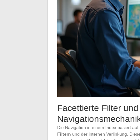
Facettierte Filter und
Navigationsmechanik
Die Navigation in einem Index basiert 
Filtern
und der internen Verlinkung. Dies