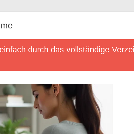
ême
 einfach durch das vollständige Verze