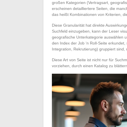
großen Kategorien (Vertragsart, geografi
erscheinen detailliertere Seiten, die ma
das heißt Kombinationen von Kriterien, d
Diese Granularität hat direkte Auswirkung
Suchfeld einzugeben, kann der Leser vis
geografische Unterkategorie auswählen un
den Index der Job ‘n Roll-Seite erkundet,
Integration, Rekrutierung) gruppiert sind,
Diese Art von Seite ist nicht nur für Such
vorziehen, durch einen Katalog zu blättern