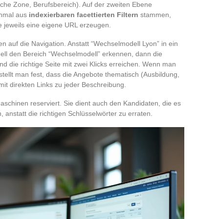
sche Zone, Berufsbereich). Auf der zweiten Ebene
nchmal aus
indexierbaren facettierten Filtern
stammen,
ie jeweils eine eigene URL erzeugen.
en auf die Navigation. Anstatt “Wechselmodell Lyon” in ein
uell den Bereich “Wechselmodell” erkennen, dann die
d die richtige Seite mit zwei Klicks erreichen. Wenn man
 stellt man fest, dass die Angebote thematisch (Ausbildung,
 mit direkten Links zu jeder Beschreibung.
maschinen reserviert. Sie dient auch den Kandidaten, die es
, anstatt die richtigen Schlüsselwörter zu erraten.