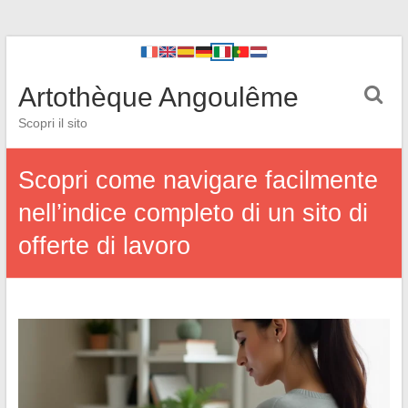
Artothèque Angoulême
Scopri il sito
Scopri come navigare facilmente
nell’indice completo di un sito di
offerte di lavoro