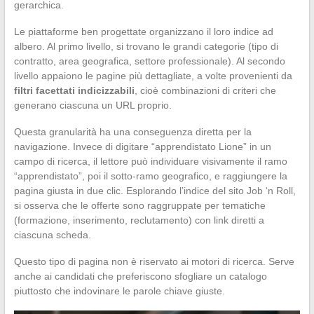
gerarchica.
Le piattaforme ben progettate organizzano il loro indice ad
albero. Al primo livello, si trovano le grandi categorie (tipo di
contratto, area geografica, settore professionale). Al secondo
livello appaiono le pagine più dettagliate, a volte provenienti da
filtri facettati indicizzabili
, cioè combinazioni di criteri che
generano ciascuna un URL proprio.
Questa granularità ha una conseguenza diretta per la
navigazione. Invece di digitare “apprendistato Lione” in un
campo di ricerca, il lettore può individuare visivamente il ramo
“apprendistato”, poi il sotto-ramo geografico, e raggiungere la
pagina giusta in due clic. Esplorando l’indice del sito Job ‘n Roll,
si osserva che le offerte sono raggruppate per tematiche
(formazione, inserimento, reclutamento) con link diretti a
ciascuna scheda.
Questo tipo di pagina non è riservato ai motori di ricerca. Serve
anche ai candidati che preferiscono sfogliare un catalogo
piuttosto che indovinare le parole chiave giuste.