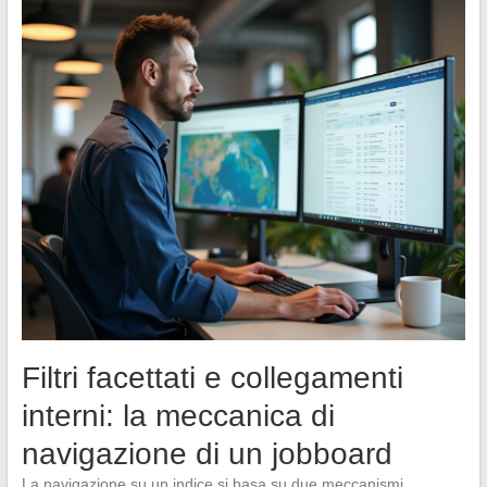
Filtri facettati e collegamenti
interni: la meccanica di
navigazione di un jobboard
La navigazione su un indice si basa su due meccanismi