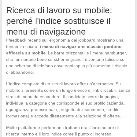
Ricerca di lavoro su mobile:
perché l’indice sostituisce il
menu di navigazione
I feedback recenti sull’ergonomia dei jobboard mostrano una
tendenza chiara:
i menu di navigazione classici perdono
efficacia su mobile
. Le barre orizzontali e i menu hamburger,
che funzionano bene su schermi grandi, diventano faticosi su
uno schermo di telefono dove ogni tap in più aumenta il rischio
di abbandono.
L’indice completo di un sito di lavoro offre un’alternativa. Su
mobile, si presenta come un lungo elenco di link cliccabili, senza
strati di menu da espandere. Il candidato scorre la pagina,
individua la categoria che corrisponde al suo profilo (azienda,
uguaglianza professionale, progetto di inserimento, credito
formazione) e accede direttamente alla selezione di offerte.
Molte piattaforme performanti trattano ora il loro motore di
ricerca interno e il loro indice come il punto di ingresso