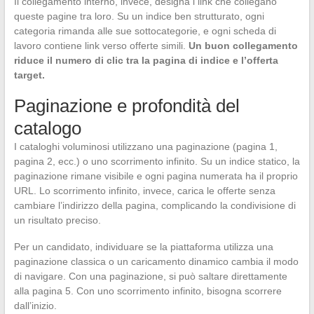
Il collegamento interno, invece, designa i link che collegano
queste pagine tra loro. Su un indice ben strutturato, ogni
categoria rimanda alle sue sottocategorie, e ogni scheda di
lavoro contiene link verso offerte simili.
Un buon collegamento
riduce il numero di clic tra la pagina di indice e l’offerta
target.
Paginazione e profondità del
catalogo
I cataloghi voluminosi utilizzano una paginazione (pagina 1,
pagina 2, ecc.) o uno scorrimento infinito. Su un indice statico, la
paginazione rimane visibile e ogni pagina numerata ha il proprio
URL. Lo scorrimento infinito, invece, carica le offerte senza
cambiare l’indirizzo della pagina, complicando la condivisione di
un risultato preciso.
Per un candidato, individuare se la piattaforma utilizza una
paginazione classica o un caricamento dinamico cambia il modo
di navigare. Con una paginazione, si può saltare direttamente
alla pagina 5. Con uno scorrimento infinito, bisogna scorrere
dall’inizio.