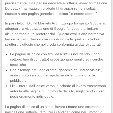
precisamente. Una pagina dedicata a “offerte lavoro formazione
Bordeaux” ha maggiori probabilità di apparire nei risultati
rispetto a una pagina generica intitolata “le nostre offerte”.
In parallelo, il Digital Markets Act in Europa ha spinto Google ad
adeguare la visualizzazione di Google for Jobs e a limitare
alcuni formati auto-preferenziali. Questa evoluzione normativa
favorisce i siti di lavoro che investono nella qualità della loro
struttura piuttosto che nella sola conformità ai dati strutturati.
Le pagine di indice con titoli descrittivi (includendo luogo,
settore, tipo di contratto) si posizionano meglio su ricerche
specifiche.
Una sitemap XML aggiornata, specchio dell’indice visibile,
aiuta i motori a scoprire rapidamente le nuove offerte
pubblicate.
I link interni dall’indice verso le schede di lavoro trasmettono
autorità alle pagine più profonde del sito, migliorando il loro
posizionamento individuale.
La pagina di indice di un sito di lavoro rimane uno strumento di
navigazione sottovalutato. Per i candidati come per i motori di