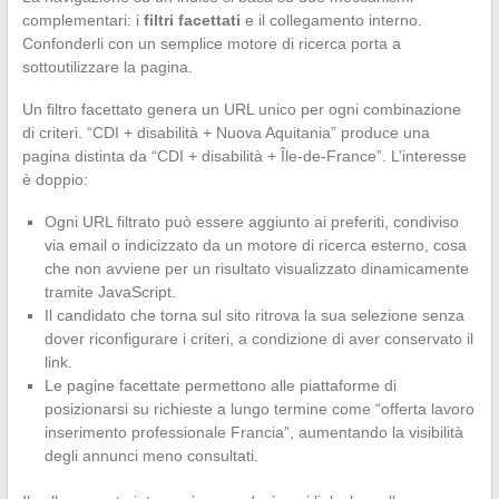
complementari: i
filtri facettati
e il collegamento interno.
Confonderli con un semplice motore di ricerca porta a
sottoutilizzare la pagina.
Un filtro facettato genera un URL unico per ogni combinazione
di criteri. “CDI + disabilità + Nuova Aquitania” produce una
pagina distinta da “CDI + disabilità + Île-de-France”. L’interesse
è doppio:
Ogni URL filtrato può essere aggiunto ai preferiti, condiviso
via email o indicizzato da un motore di ricerca esterno, cosa
che non avviene per un risultato visualizzato dinamicamente
tramite JavaScript.
Il candidato che torna sul sito ritrova la sua selezione senza
dover riconfigurare i criteri, a condizione di aver conservato il
link.
Le pagine facettate permettono alle piattaforme di
posizionarsi su richieste a lungo termine come “offerta lavoro
inserimento professionale Francia”, aumentando la visibilità
degli annunci meno consultati.