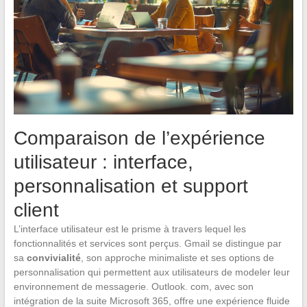
Comparaison de l’expérience
utilisateur : interface,
personnalisation et support
client
L’interface utilisateur est le prisme à travers lequel les
fonctionnalités et services sont perçus. Gmail se distingue par
sa
convivialité
, son approche minimaliste et ses options de
personnalisation qui permettent aux utilisateurs de modeler leur
environnement de messagerie. Outlook. com, avec son
intégration de la suite Microsoft 365, offre une expérience fluide