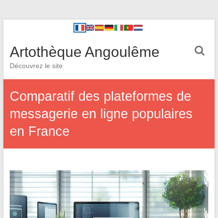
Artothèque Angoulême
Découvrez le site
Comparatif des plateformes de
messagerie en ligne populaires
en France