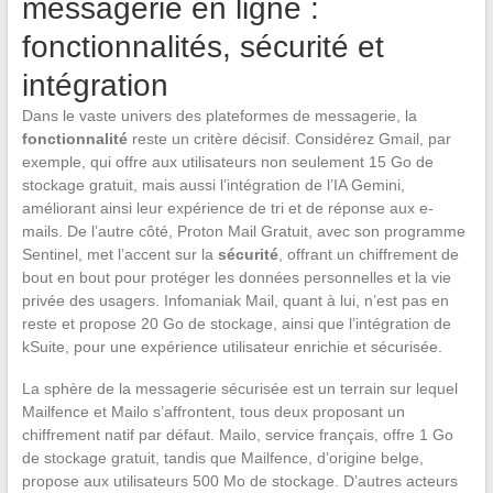
messagerie en ligne :
fonctionnalités, sécurité et
intégration
Dans le vaste univers des plateformes de messagerie, la
fonctionnalité
reste un critère décisif. Considérez Gmail, par
exemple, qui offre aux utilisateurs non seulement 15 Go de
stockage gratuit, mais aussi l’intégration de l’IA Gemini,
améliorant ainsi leur expérience de tri et de réponse aux e-
mails. De l’autre côté, Proton Mail Gratuit, avec son programme
Sentinel, met l’accent sur la
sécurité
, offrant un chiffrement de
bout en bout pour protéger les données personnelles et la vie
privée des usagers. Infomaniak Mail, quant à lui, n’est pas en
reste et propose 20 Go de stockage, ainsi que l’intégration de
kSuite, pour une expérience utilisateur enrichie et sécurisée.
La sphère de la messagerie sécurisée est un terrain sur lequel
Mailfence et Mailo s’affrontent, tous deux proposant un
chiffrement natif par défaut. Mailo, service français, offre 1 Go
de stockage gratuit, tandis que Mailfence, d’origine belge,
propose aux utilisateurs 500 Mo de stockage. D’autres acteurs