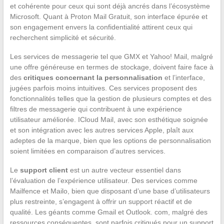
et cohérente pour ceux qui sont déjà ancrés dans l’écosystème
Microsoft. Quant à Proton Mail Gratuit, son interface épurée et
son engagement envers la confidentialité attirent ceux qui
recherchent simplicité et sécurité.
Les services de messagerie tel que GMX et Yahoo! Mail, malgré
une offre généreuse en termes de stockage, doivent faire face à
des
critiques concernant la personnalisation
et l’interface,
jugées parfois moins intuitives. Ces services proposent des
fonctionnalités telles que la gestion de plusieurs comptes et des
filtres de messagerie qui contribuent à une expérience
utilisateur améliorée. ICloud Mail, avec son esthétique soignée
et son intégration avec les autres services Apple, plaît aux
adeptes de la marque, bien que les options de personnalisation
soient limitées en comparaison d’autres services.
Le
support client
est un autre vecteur essentiel dans
l’évaluation de l’expérience utilisateur. Des services comme
Mailfence et Mailo, bien que disposant d’une base d’utilisateurs
plus restreinte, s’engagent à offrir un support réactif et de
qualité. Les géants comme Gmail et Outlook. com, malgré des
ressources conséquentes, sont parfois critiqués pour un support