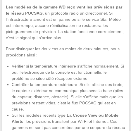
Les modèles de la gamme WD reçoivent les prévisions par
le réseau POCSAG
, un protocole radio unidirectionnel. Si
l’infrastructure amont est en panne ou si le service Star Météo
est interrompu, aucune réinitialisation ne restaurera les
pictogrammes de prévision. La station fonctionne correctement,
c’est le signal qui n’arrive plus.
Pour distinguer les deux cas en moins de deux minutes, nous
procédons ainsi :
Vérifier si la température intérieure s’affiche normalement. Si
oui, l’électronique de la console est fonctionnelle, le
problème se situe côté réception externe.
Contrôler la température extérieure. Si elle affiche des tirets,
le capteur extérieur ne communique plus avec la base (piles
du capteur, distance, obstacle). Si elle s’affiche mais que les
prévisions restent vides, c’est le flux POCSAG qui est en
cause.
Sur les modèles récents type
La Crosse View ou Mobile
Alerts
, les prévisions transitent par Wi-Fi et Internet. Ces
gammes ne sont pas concernées par une coupure du réseau