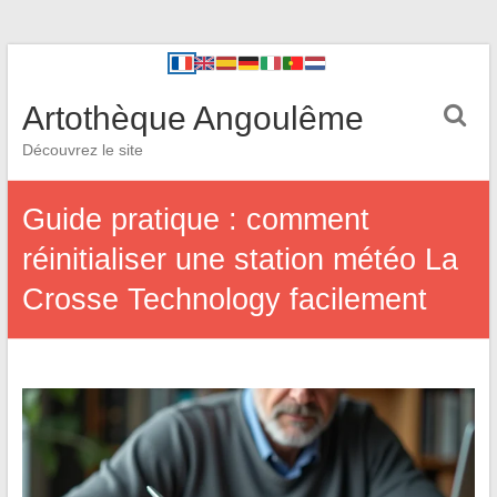
Artothèque Angoulême
Découvrez le site
Guide pratique : comment
réinitialiser une station météo La
Crosse Technology facilement