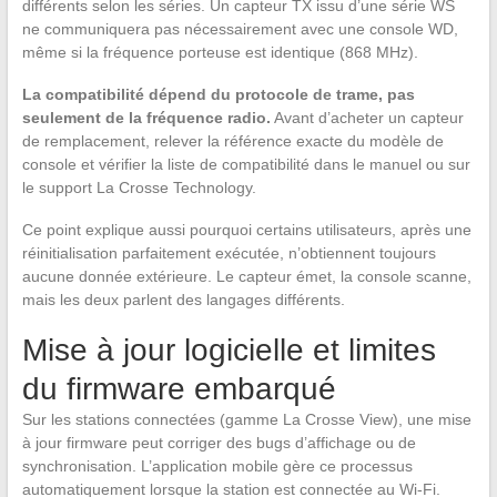
différents selon les séries. Un capteur TX issu d’une série WS
ne communiquera pas nécessairement avec une console WD,
même si la fréquence porteuse est identique (868 MHz).
La compatibilité dépend du protocole de trame, pas
seulement de la fréquence radio.
Avant d’acheter un capteur
de remplacement, relever la référence exacte du modèle de
console et vérifier la liste de compatibilité dans le manuel ou sur
le support La Crosse Technology.
Ce point explique aussi pourquoi certains utilisateurs, après une
réinitialisation parfaitement exécutée, n’obtiennent toujours
aucune donnée extérieure. Le capteur émet, la console scanne,
mais les deux parlent des langages différents.
Mise à jour logicielle et limites
du firmware embarqué
Sur les stations connectées (gamme La Crosse View), une mise
à jour firmware peut corriger des bugs d’affichage ou de
synchronisation. L’application mobile gère ce processus
automatiquement lorsque la station est connectée au Wi-Fi.