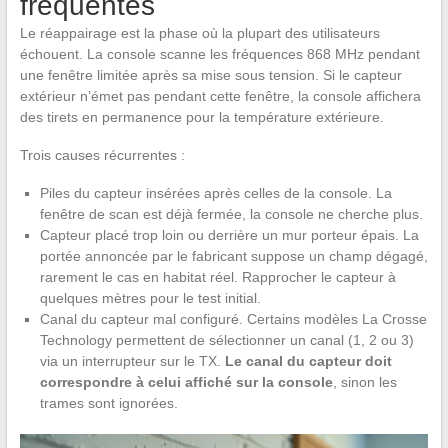
fréquentes
Le réappairage est la phase où la plupart des utilisateurs
échouent. La console scanne les fréquences 868 MHz pendant
une fenêtre limitée après sa mise sous tension. Si le capteur
extérieur n’émet pas pendant cette fenêtre, la console affichera
des tirets en permanence pour la température extérieure.
Trois causes récurrentes :
Piles du capteur insérées après celles de la console. La
fenêtre de scan est déjà fermée, la console ne cherche plus.
Capteur placé trop loin ou derrière un mur porteur épais. La
portée annoncée par le fabricant suppose un champ dégagé,
rarement le cas en habitat réel. Rapprocher le capteur à
quelques mètres pour le test initial.
Canal du capteur mal configuré. Certains modèles La Crosse
Technology permettent de sélectionner un canal (1, 2 ou 3)
via un interrupteur sur le TX.
Le canal du capteur doit
correspondre à celui affiché sur la console
, sinon les
trames sont ignorées.